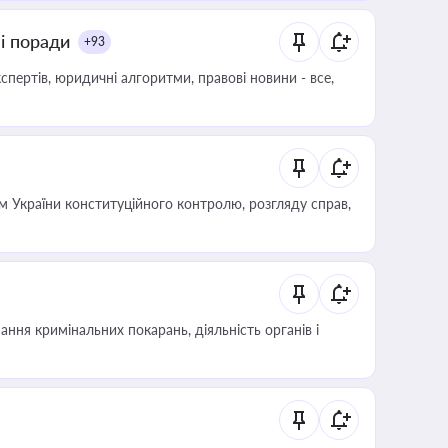
ні поради
+93
пертів, юридичні алгоритми, правові новини - все,
 України конституційного контролю, розгляду справ,
ння кримінальних покарань, діяльність органів і