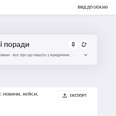
ВХІД ДО LIGA360
ні поради
новини - все, про що пишуть у юридичних
: новини, кейси,
ЕКСПОРТ