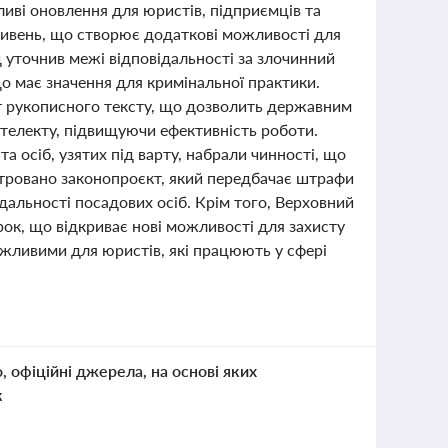
ливі оновлення для юристів, підприємців та
ривень, що створює додаткові можливості для
 уточнив межі відповідальності за злочинний
що має значення для кримінальної практики.
т рукописного тексту, що дозволить державним
телекту, підвищуючи ефективність роботи.
 осіб, узятих під варту, набрали чинності, що
єстровано законопроєкт, який передбачає штрафи
ідальності посадових осіб. Крім того, Верховний
рок, що відкриває нові можливості для захисту
важливими для юристів, які працюють у сфері
о, офіційні джерела, на основі яких
к