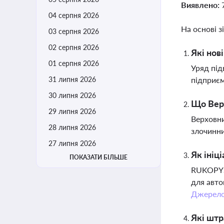
Виявлено:
04 серпня 2026
На основі з
03 серпня 2026
02 серпня 2026
Які нов
01 серпня 2026
Уряд під
31 липня 2026
підприєм
30 липня 2026
Що Верх
29 липня 2026
Верховни
28 липня 2026
злочинни
27 липня 2026
Як іні
ПОКАЗАТИ БІЛЬШЕ
RUKOPYS 
для авто
Джерел
Які штр