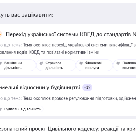
уть вас зацікавити:
Перехід української системи КВЕД до стандартів 
о що тема:
Тема охоплює перехід української системи класифікації в
овлення кодів КВЕД та пов'язані нормативні зміни
Банківська
Страхова
Фінансові
Паливн
діяльність
діяльність
послуги
компле
емельні відносини у будівництві
+19
о що тема:
Тема охоплює правове регулювання підготовки, здійсненн
Будівельна діяльність
езонансний проєкт Цивільного кодексу: реакції та кр