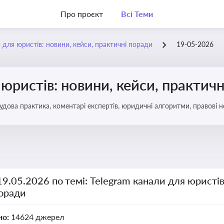
Про проєкт
Всі Теми
 для юристів: новини, кейси, практичні поради
19-05-2026
 юристів: новини, кейси, практич
удова практика, коментарі експертів, юридичні алгоритми, правові 
19.05.2026 по темі: Telegram канали для юристів
поради
но:
14624 джерел