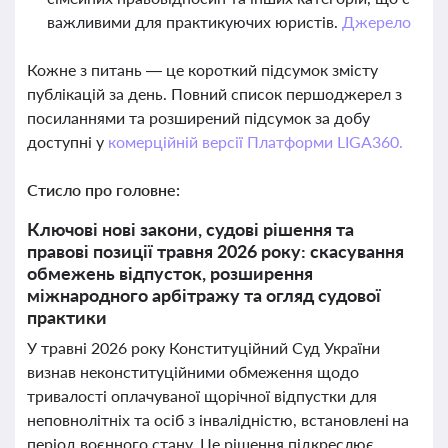
важливими для практикуючих юристів.
Джерело
Кожне з питань — це короткий підсумок змісту
публікацій за день. Повний список першоджерел з
посиланнями та розширений підсумок за добу
доступні у
комерційній версії Платформи LIGA360.
Стисло про головне:
Ключові нові закони, судові рішення та
правові позиції травня 2026 року: скасування
обмежень відпусток, розширення
міжнародного арбітражу та огляд судової
практики
У травні 2026 року Конституційний Суд України
визнав неконституційними обмеження щодо
тривалості оплачуваної щорічної відпустки для
неповнолітніх та осіб з інвалідністю, встановлені на
період воєнного стану. Це рішення підкреслює