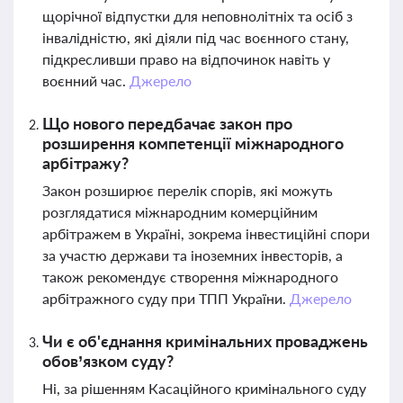
щорічної відпустки для неповнолітніх та осіб з
інвалідністю, які діяли під час воєнного стану,
підкресливши право на відпочинок навіть у
воєнний час.
Джерело
Що нового передбачає закон про
розширення компетенції міжнародного
арбітражу?
Закон розширює перелік спорів, які можуть
розглядатися міжнародним комерційним
арбітражем в Україні, зокрема інвестиційні спори
за участю держави та іноземних інвесторів, а
також рекомендує створення міжнародного
арбітражного суду при ТПП України.
Джерело
Чи є об'єднання кримінальних проваджень
обов’язком суду?
Ні, за рішенням Касаційного кримінального суду