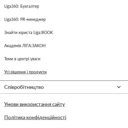
Liga360: Бухгалтер
Liga360: PR-менеджер
Знайти юриста Liga:BOOK
Академія ЛІГА:ЗАКОН
Теми в центрі уваги
Усі рішення і продукти
Співробітництво
Умови використання сайту
Політика конфіденційності