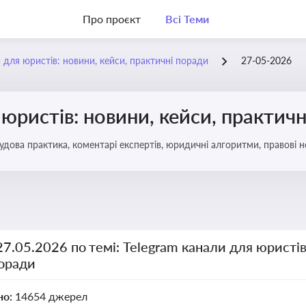
Про проєкт
Всі Теми
 для юристів: новини, кейси, практичні поради
27-05-2026
 юристів: новини, кейси, практич
удова практика, коментарі експертів, юридичні алгоритми, правові 
27.05.2026 по темі: Telegram канали для юристів
поради
но:
14654 джерел