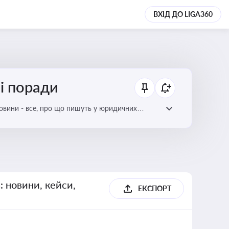
ВХІД ДО LIGA360
ні поради
новини - все, про що пишуть у юридичних
: новини, кейси,
ЕКСПОРТ