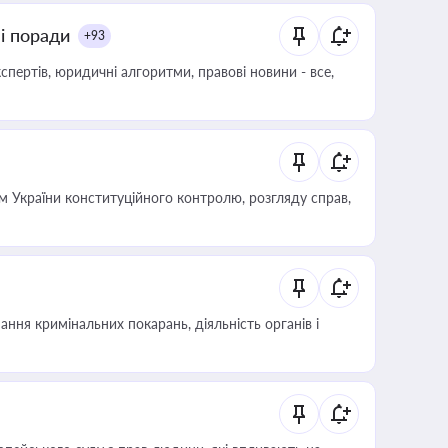
ні поради
+93
пертів, юридичні алгоритми, правові новини - все,
 України конституційного контролю, розгляду справ,
ння кримінальних покарань, діяльність органів і