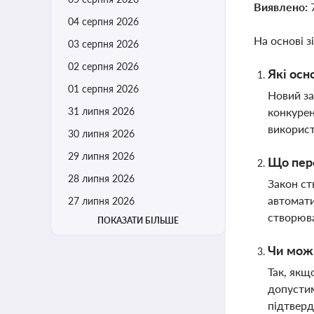
Виявлено:
04 серпня 2026
На основі з
03 серпня 2026
02 серпня 2026
Які осн
01 серпня 2026
Новий за
31 липня 2026
конкурен
використ
30 липня 2026
29 липня 2026
Що пере
28 липня 2026
Закон ст
автомати
27 липня 2026
створюва
ПОКАЗАТИ БІЛЬШЕ
Чи можн
Так, якщ
допустим
підтвер