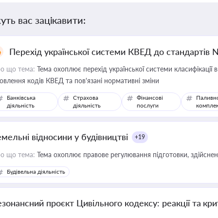
уть вас зацікавити:
Перехід української системи КВЕД до стандартів 
о що тема:
Тема охоплює перехід української системи класифікації в
овлення кодів КВЕД та пов'язані нормативні зміни
Банківська
Страхова
Фінансові
Паливн
діяльність
діяльність
послуги
компле
емельні відносини у будівництві
+19
о що тема:
Тема охоплює правове регулювання підготовки, здійсненн
Будівельна діяльність
езонансний проєкт Цивільного кодексу: реакції та кр