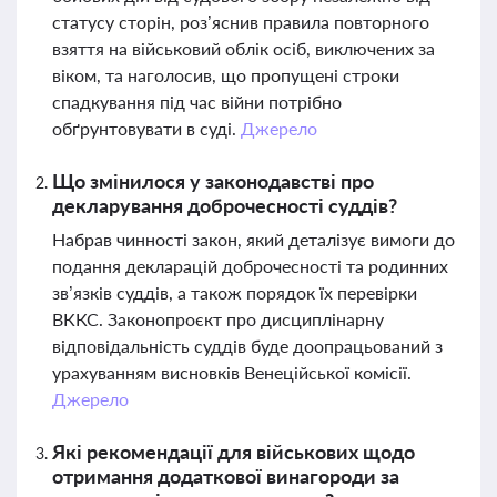
статусу сторін, роз’яснив правила повторного
взяття на військовий облік осіб, виключених за
віком, та наголосив, що пропущені строки
спадкування під час війни потрібно
обґрунтовувати в суді.
Джерело
Що змінилося у законодавстві про
декларування доброчесності суддів?
Набрав чинності закон, який деталізує вимоги до
подання декларацій доброчесності та родинних
зв’язків суддів, а також порядок їх перевірки
ВККС. Законопроєкт про дисциплінарну
відповідальність суддів буде доопрацьований з
урахуванням висновків Венеційської комісії.
Джерело
Які рекомендації для військових щодо
отримання додаткової винагороди за