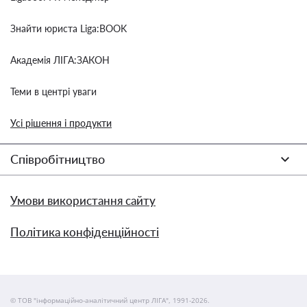
Знайти юриста Liga:BOOK
Академія ЛІГА:ЗАКОН
Теми в центрі уваги
Усі рішення і продукти
Співробітництво
Умови використання сайту
Політика конфіденційності
© ТОВ "інформаційно-аналітичний центр ЛІГА", 1991-2026.