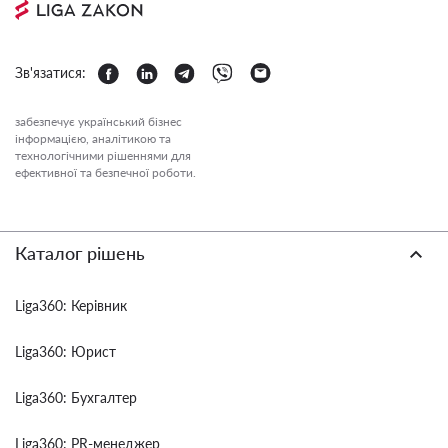
Зв'язатися:
забезпечує український бізнес
інформацією, аналітикою та
технологічними рішеннями для
ефективної та безпечної роботи.
Каталог рішень
Liga360: Керівник
Liga360: Юрист
Liga360: Бухгалтер
Liga360: PR-менеджер