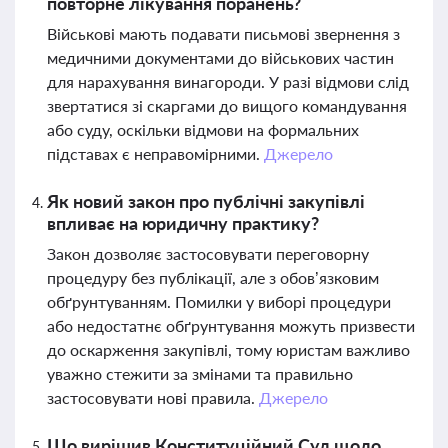
повторне лікування поранень?
Військові мають подавати письмові звернення з
медичними документами до військових частин
для нарахування винагороди. У разі відмови слід
звертатися зі скаргами до вищого командування
або суду, оскільки відмови на формальних
підставах є неправомірними.
Джерело
Як новий закон про публічні закупівлі
впливає на юридичну практику?
Закон дозволяє застосовувати переговорну
процедуру без публікації, але з обов’язковим
обґрунтуванням. Помилки у виборі процедури
або недостатнє обґрунтування можуть призвести
до оскарження закупівлі, тому юристам важливо
уважно стежити за змінами та правильно
застосовувати нові правила.
Джерело
Що вирішив Конституційний Суд щодо