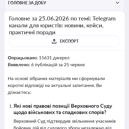
ГОЛОВНЕ ЗА ДОБУ
Головне за 25.06.2026 по темі: Telegram
канали для юристів: новини, кейси,
практичні поради
ЕКСПОРТ
Опрацьовано:
15631 джерел
Виявлено:
6 публікацій за 25 червня
На основі зібраних матеріалів ми сформували
короткі відповіді на актуальні запитання. Ви
дізнаєтесь:
Які нові правові позиції Верховного Суду
щодо військових та спадкових спорів?
Верховний Суд підтвердив звільнення учасників
бойових дій від судового збору незалежно від