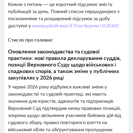
Кожне з питань — це короткий підсумок змісту
публікацій за день. Повний список першоджерел з
посиланнями та розширений підсумок за добу
доступні у
комерційній версії Платформи LIGA360.
Стисло про головне:
Оновлення законодавства та судової
практики: нові правила декларування суддів,
позиції Верховного Суду щодо військових і
спадкових спорів, а також зміни у публічних
закупівлях у 2026 році
У червні 2026 року відбулися важливі зміни у
законодавстві та судовій практиці, які мають
значення для юристів, адвокатів та підприємців.
Верховний Суд підтвердив низку правових позицій,
зокрема щодо звільнення учасників бойових дій від
судового збору, правил повторного взяття на
військовий облік та обґрунтування пропущених