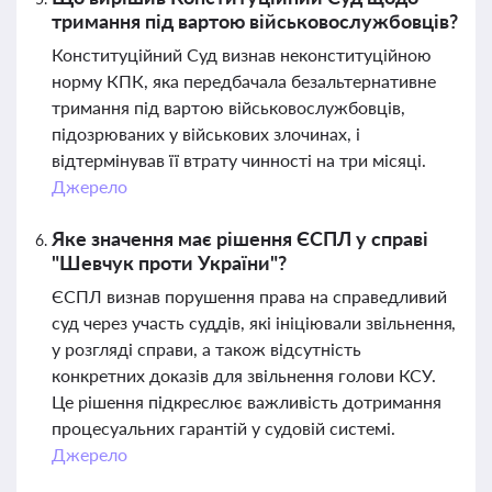
тримання під вартою військовослужбовців?
Конституційний Суд визнав неконституційною
норму КПК, яка передбачала безальтернативне
тримання під вартою військовослужбовців,
підозрюваних у військових злочинах, і
відтермінував її втрату чинності на три місяці.
Джерело
Яке значення має рішення ЄСПЛ у справі
"Шевчук проти України"?
ЄСПЛ визнав порушення права на справедливий
суд через участь суддів, які ініціювали звільнення,
у розгляді справи, а також відсутність
конкретних доказів для звільнення голови КСУ.
Це рішення підкреслює важливість дотримання
процесуальних гарантій у судовій системі.
Джерело