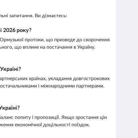
ьні запитання. Ви дізнаєтесь:
і 2026 року?
Ормузької протоки, що призведе до скорочення
ного, що вплине на постачання в Україну.
Україні?
артнерських країнах, укладання довгострокових
-постачальниками і міжнародними партнерами.
Україні?
баланс попиту і пропозиції. Якщо зростання цін
ження економічної доцільності поїздок.