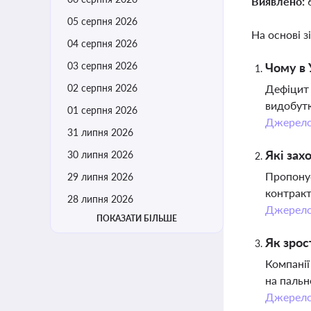
Виявлено:
05 серпня 2026
На основі з
04 серпня 2026
03 серпня 2026
Чому в 
02 серпня 2026
Дефіцит 
видобутк
01 серпня 2026
Джерел
31 липня 2026
Які зах
30 липня 2026
Пропонує
29 липня 2026
контракт
28 липня 2026
Джерел
ПОКАЗАТИ БІЛЬШЕ
Як зрос
Компанії
на пальн
Джерел