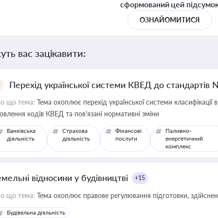
сформований цей підсумо
ОЗНАЙОМИТИСЯ
уть вас зацікавити:
Перехід української системи КВЕД до стандартів 
о що тема:
Тема охоплює перехід української системи класифікації в
овлення кодів КВЕД та пов'язані нормативні зміни
Банківська
Страхова
Фінансові
Паливно-
діяльність
діяльність
послуги
енергетичний
комплекс
емельні відносини у будівництві
+15
о що тема:
Тема охоплює правове регулювання підготовки, здійсненн
Будівельна діяльність