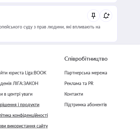
опейського суду з прав людини, які впливають на
Співробітництво
айти юриста Liga:BOOK
Партнерська мережа
адемія ЛІГА:ЗАКОН
Реклама та PR
и в центрі уваги
Контакти
 рішення і продукти
Підтримка абонентів
ітика конфіденційності
ви використання сайту