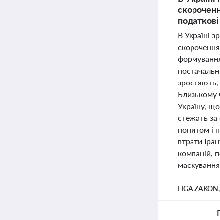
скороченн
податкові
В Україні 
скорочення
формування 
постачальни
зростають, 
Близькому 
Україну, що
стежать за
попитом і 
втрати Іран
компаній, п
маскування 
LIGA ZAKON