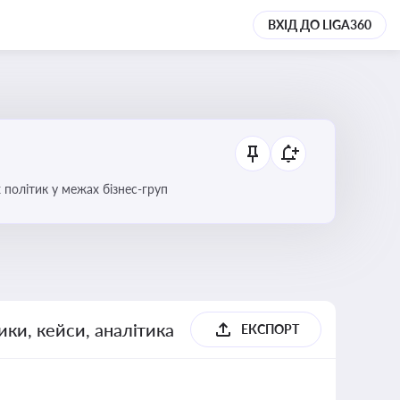
ВХІД ДО LIGA360
 політик у межах бізнес-груп
ики, кейси, аналітика
ЕКСПОРТ