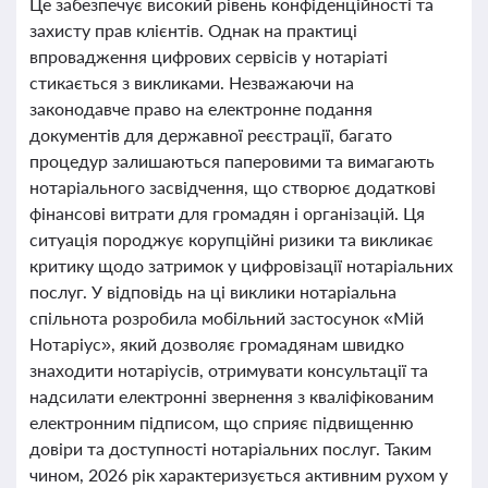
Це забезпечує високий рівень конфіденційності та
захисту прав клієнтів. Однак на практиці
впровадження цифрових сервісів у нотаріаті
стикається з викликами. Незважаючи на
законодавче право на електронне подання
документів для державної реєстрації, багато
процедур залишаються паперовими та вимагають
нотаріального засвідчення, що створює додаткові
фінансові витрати для громадян і організацій. Ця
ситуація породжує корупційні ризики та викликає
критику щодо затримок у цифровізації нотаріальних
послуг. У відповідь на ці виклики нотаріальна
спільнота розробила мобільний застосунок «Мій
Нотаріус», який дозволяє громадянам швидко
знаходити нотаріусів, отримувати консультації та
надсилати електронні звернення з кваліфікованим
електронним підписом, що сприяє підвищенню
довіри та доступності нотаріальних послуг. Таким
чином, 2026 рік характеризується активним рухом у