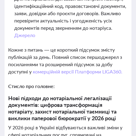
ідентифікаційний код, правовстановчі документи,
заяви, довідки або проєкти договорів. Важливо
перевірити актуальність і узгодженість усіх
документів перед зверненням до нотаріуса.
Джерело
Кожне з питань — це короткий підсумок змісту
публікацій за день. Повний список першоджерел з
посиланнями та розширений підсумок за добу
доступні у
комерційній версії Платформи LIGA360.
Стисло про головне:
Нові підходи до нотаріальної легалізації
документів: цифрова трансформація
нотаріату, захист нотаріальної таємниці та
виклики паперової бюрократії у 2026 році
У 2026 році в Україні відбуваються важливі зміни у
сфері нотаріальних послуг, спрямовані на