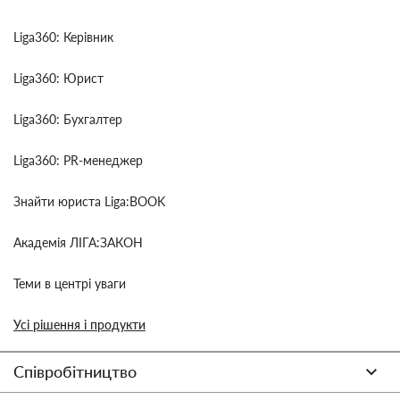
Liga360: Керівник
Liga360: Юрист
Liga360: Бухгалтер
Liga360: PR-менеджер
Знайти юриста Liga:BOOK
Академія ЛІГА:ЗАКОН
Теми в центрі уваги
Усі рішення і продукти
Співробітництво