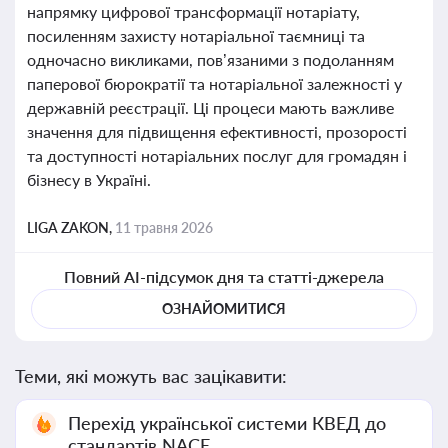
напрямку цифрової трансформації нотаріату,
посиленням захисту нотаріальної таємниці та
одночасно викликами, пов’язаними з подоланням
паперової бюрократії та нотаріальної залежності у
державній реєстрації. Ці процеси мають важливе
значення для підвищення ефективності, прозорості
та доступності нотаріальних послуг для громадян і
бізнесу в Україні.
LIGA ZAKON,
11 травня 2026
Повний AI-підсумок дня та статті-джерела
ОЗНАЙОМИТИСЯ
Теми, які можуть вас зацікавити:
Перехід української системи КВЕД до
стандартів NACE