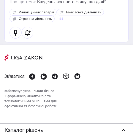
Про що тема:
Введення воєнного стану: що далі?
Ринок цінних паперів
Банківська діяльність
Страхова діяльність
+11
Зв'язатися:
забезпечує український бізнес
інформацією, аналітикою та
технологічними рішеннями для
ефективної та безпечної роботи.
Каталог рішень