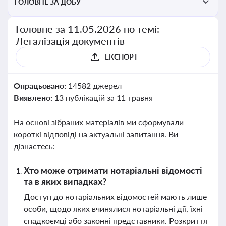
ГОЛОВНЕ ЗА ДОБУ
Головне за 11.05.2026 по темі:
Легалізація документів
ЕКСПОРТ
Опрацьовано:
14582 джерел
Виявлено:
13 публікацій за 11 травня
На основі зібраних матеріалів ми сформували
короткі відповіді на актуальні запитання. Ви
дізнаєтесь:
Хто може отримати нотаріальні відомості
та в яких випадках?
Доступ до нотаріальних відомостей мають лише
особи, щодо яких вчинялися нотаріальні дії, їхні
спадкоємці або законні представники. Розкриття