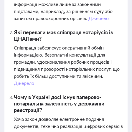
інформації можливе лише за законними
підставами, наприклад, за рішенням суду або
запитом правоохоронних органів.
Джерело
Які переваги має співпраця нотаріусів із
ЦНАПами?
Співпраця забезпечує оперативний обмін
інформацією, безоплатні консультації для
громадян, удосконалення робочих процесів і
підвищення прозорості нотаріальних послуг, що
робить їх більш доступними та якісними.
Джерело
Чому в Україні досі існує паперово-
нотаріальна залежність у державній
реєстрації?
Хоча закон дозволяє електронне подання
документів, технічна реалізація цифрових сервісів