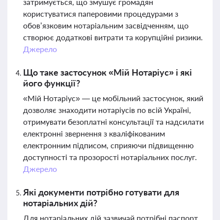
затримується, що змушує громадян
користуватися паперовими процедурами з
обов’язковим нотаріальним засвідченням, що
створює додаткові витрати та корупційні ризики.
Джерело
Що таке застосунок «Мій Нотаріус» і які
його функції?
«Мій Нотаріус» — це мобільний застосунок, який
дозволяє знаходити нотаріусів по всій Україні,
отримувати безоплатні консультації та надсилати
електронні звернення з кваліфікованим
електронним підписом, сприяючи підвищенню
доступності та прозорості нотаріальних послуг.
Джерело
Які документи потрібно готувати для
нотаріальних дій?
Для нотаріальних дій зазвичай потрібні паспорт,