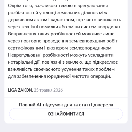
Окрім того, важливою темою є врегулювання
розбіжностей у площі земельних ділянок між
державним актом і кадастром, що часто виникають
через технічні помилки або зміни систем координат.
Виправлення таких розбіжностей можливе лише
через повторне проведення землевпорядних робіт
сертифікованим інженером-землевпорядником.
Неврегульовані розбіжності можуть ускладнити
нотаріальні дії, пов’язані з землею, що підкреслює
важливість своєчасного усунення таких проблем
для забезпечення юридичної чистоти операцій.
LIGA ZAKON,
25 травня 2026
Повний AI-підсумок дня та статті-джерела
ОЗНАЙОМИТИСЯ