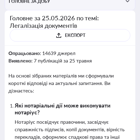
ГОЛОВНЕ ЗА ДОБУ
Головне за 25.05.2026 по темі:
Легалізація документів
ЕКСПОРТ
Опрацьовано:
14639 джерел
Виявлено:
7 публікацій за 25 травня
На основі зібраних матеріалів ми сформували
короткі відповіді на актуальні запитання. Ви
дізнаєтесь:
Які нотаріальні дії може виконувати
нотаріус?
Нотаріус посвідчує правочини, засвідчує
справжність підписів, копії документів, вірність
перекладів, оформлює спадкові права та інші