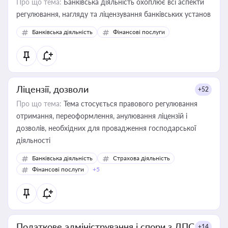
Про що тема:
Банківська діяльність охоплює всі аспекти
регулювання, нагляду та ліцензування банківських установ
Банківська діяльність
Фінансові послуги
Ліцензії, дозволи
+52
Про що тема:
Тема стосується правового регулювання
отримання, переоформлення, анулювання ліцензій і
дозволів, необхідних для провадження господарської
діяльності
Банківська діяльність
Страхова діяльність
Фінансові послуги
+5
Податкове адміністрування і спори з ДПС
+14