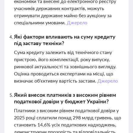
економіки та внесені до електронного реєстру
учасників державних контрактів, можуть
отримувати державне майно без аукціону за
спеціальними умовами.
Джерело
Які фактори впливають на суму кредиту
під заставу техніки?
Сума кредиту залежить від технічного стану
пристрою, його комплектації, року випуску,
ринкової актуальності та зовнішнього вигляду.
Оцінка проводиться експертами на місці, що
визначає об'єктивну вартість застави.
Джерело
Який внесок платників з високим рівнем
податкової довіри у бюджет України?
Платники з високим рівнем податкової довіри у
2025 році сплатили понад 298 млрд гривень, що
становить 14,6% усіх податкових надходжень,
демонструючи прозорість та відповідальність