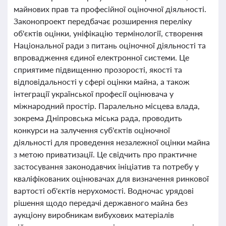
майнових прав та професійної оціночної діяльності.
Законопроект передбачає розширення переліку
об'єктів оцінки, уніфікацію термінології, створення
Національної ради з питань оціночної діяльності та
впровадження єдиної електронної системи. Це
сприятиме підвищенню прозорості, якості та
відповідальності у сфері оцінки майна, а також
інтеграції української професії оцінювача у
міжнародний простір. Паралельно місцева влада,
зокрема Дніпровська міська рада, проводить
конкурси на залучення суб'єктів оціночної
діяльності для проведення незалежної оцінки майна
з метою приватизації. Це свідчить про практичне
застосування законодавчих ініціатив та потребу у
кваліфікованих оцінювачах для визначення ринкової
вартості об'єктів нерухомості. Водночас урядові
рішення щодо передачі державного майна без
аукціону виробникам вибухових матеріалів