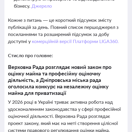
бізнесу.
Джерело
Кожне з питань — це короткий підсумок змісту
публікацій за день. Повний список першоджерел з
посиланнями та розширений підсумок за добу
доступні у
комерційній версії Платформи LIGA360.
Стисло про головне:
Верховна Рада розглядає новий закон про
оцінку майна та професійну оціночну
діяльність, а Дніпровська міська рада
оголосила конкурс на незалежну оцінку
майна для приватизації
У 2026 році в Україні триває активна робота над
удосконаленням законодавства у сфері професійної
оціночної діяльності. Верховна Рада розглядає
проект закону, який має на меті створення цілісної
системи правового регулювання оцінки майна,