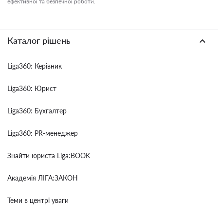
ефективної та безпечної роботи.
Каталог рішень
Liga360: Керівник
Liga360: Юрист
Liga360: Бухгалтер
Liga360: PR-менеджер
Знайти юриста Liga:BOOK
Академія ЛІГА:ЗАКОН
Теми в центрі уваги