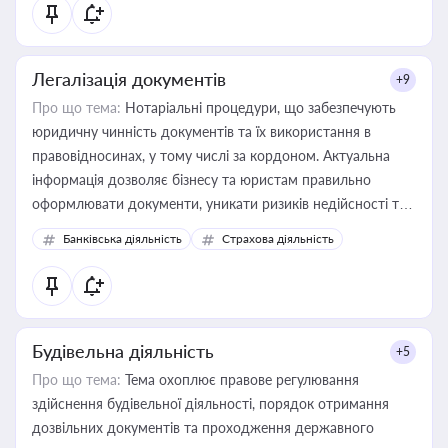
Легалізація документів
+9
Про що тема:
Нотаріальні процедури, що забезпечують
юридичну чинність документів та їх використання в
правовідносинах, у тому числі за кордоном. Актуальна
інформація дозволяє бізнесу та юристам правильно
оформлювати документи, уникати ризиків недійсності та
забезпечувати їх належне прийняття органами влади та
Банківська діяльність
Страхова діяльність
контрагентами
Будівельна діяльність
+5
Про що тема:
Тема охоплює правове регулювання
здійснення будівельної діяльності, порядок отримання
дозвільних документів та проходження державного