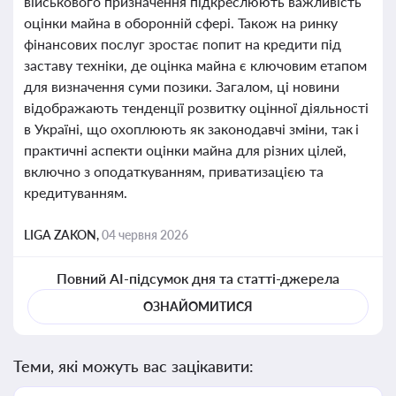
військового призначення підкреслюють важливість
оцінки майна в оборонній сфері. Також на ринку
фінансових послуг зростає попит на кредити під
заставу техніки, де оцінка майна є ключовим етапом
для визначення суми позики. Загалом, ці новини
відображають тенденції розвитку оцінної діяльності
в Україні, що охоплюють як законодавчі зміни, так і
практичні аспекти оцінки майна для різних цілей,
включно з оподаткуванням, приватизацією та
кредитуванням.
LIGA ZAKON,
04 червня 2026
Повний AI-підсумок дня та статті-джерела
ОЗНАЙОМИТИСЯ
Теми, які можуть вас зацікавити: