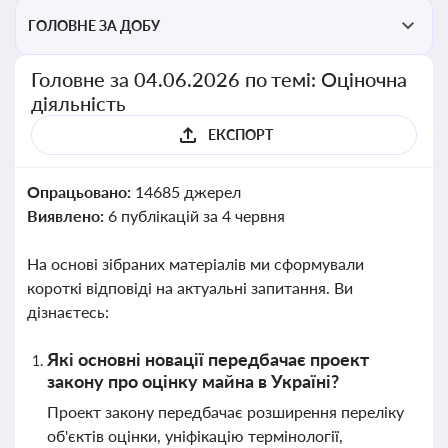
перевірки статусу суб'єктів оціночної діяльності
ГОЛОВНЕ ЗА ДОБУ
Головне за 04.06.2026 по темі: Оціночна
діяльність
ЕКСПОРТ
Опрацьовано:
14685 джерел
Виявлено:
6 публікацій за 4 червня
На основі зібраних матеріалів ми сформували
короткі відповіді на актуальні запитання. Ви
дізнаєтесь:
Які основні новації передбачає проект
закону про оцінку майна в Україні?
Проект закону передбачає розширення переліку
об'єктів оцінки, уніфікацію термінології,