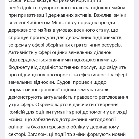
необхідність суворого контролю за оцінкою майна
при приватизації державних активів. Важливі зміни
внесені Кабінетом Міністрів у порядок оренди
державного майна в умовах воєнного стану, що
спрощує процедури для державних підприємств,
зокрема у сфері зберігання стратегічних ресурсів.
Активність у сфері оцінки земельних ділянок
підтверджується значними надходженнями до
бюджету від адміністративних послуг, що свідчить
про підвищення прозорості та ефективності у сфері
земельних відносин. Судові процеси щодо
нормативної грошової оцінки земель також
демонструють актуальність правового регулювання
у цій сфері. Окремо варто відзначити створення
комісій для оцінки гуманітарної допомоги у вигляді
майна, що забезпечує дотримання методології
оцінки та бухгалтерського обліку у державному
секторі. Загалом, ці події та зміни формують новий