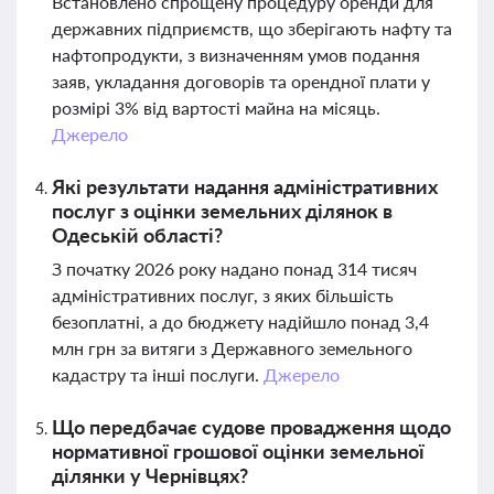
Встановлено спрощену процедуру оренди для
державних підприємств, що зберігають нафту та
нафтопродукти, з визначенням умов подання
заяв, укладання договорів та орендної плати у
розмірі 3% від вартості майна на місяць.
Джерело
Які результати надання адміністративних
послуг з оцінки земельних ділянок в
Одеській області?
З початку 2026 року надано понад 314 тисяч
адміністративних послуг, з яких більшість
безоплатні, а до бюджету надійшло понад 3,4
млн грн за витяги з Державного земельного
кадастру та інші послуги.
Джерело
Що передбачає судове провадження щодо
нормативної грошової оцінки земельної
ділянки у Чернівцях?