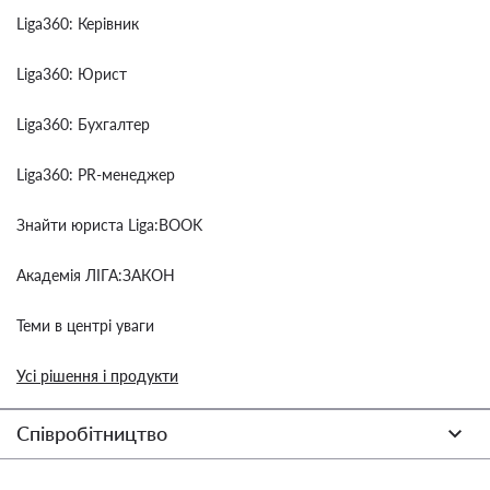
Liga360: Керівник
Liga360: Юрист
Liga360: Бухгалтер
Liga360: PR-менеджер
Знайти юриста Liga:BOOK
Академія ЛІГА:ЗАКОН
Теми в центрі уваги
Усі рішення і продукти
Співробітництво