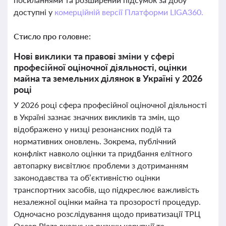
доступні у
комерційній версії Платформи LIGA360.
Стисло про головне:
Нові виклики та правові зміни у сфері
професійної оціночної діяльності, оцінки
майна та земельних ділянок в Україні у 2026
році
У 2026 році сфера професійної оціночної діяльності
в Україні зазнає значних викликів та змін, що
відображено у низці резонансних подій та
нормативних оновлень. Зокрема, публічний
конфлікт навколо оцінки та придбання елітного
автопарку висвітлює проблеми з дотриманням
законодавства та об’єктивністю оцінки
транспортних засобів, що підкреслює важливість
незалежної оцінки майна та прозорості процедур.
Одночасно розслідування щодо приватизації ТРЦ
Ocean Plaza вказує на ризики корупції та