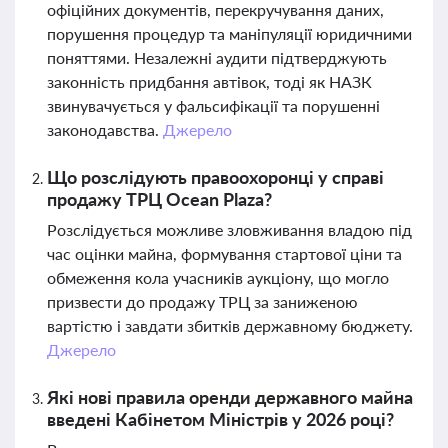
офіційних документів, перекручування даних,
порушення процедур та маніпуляції юридичними
поняттями. Незалежні аудити підтверджують
законність придбання автівок, тоді як НАЗК
звинувачується у фальсифікації та порушенні
законодавства.
Джерело
Що розслідують правоохоронці у справі
продажу ТРЦ Ocean Plaza?
Розслідується можливе зловживання владою під
час оцінки майна, формування стартової ціни та
обмеження кола учасників аукціону, що могло
призвести до продажу ТРЦ за заниженою
вартістю і завдати збитків державному бюджету.
Джерело
Які нові правила оренди державного майна
введені Кабінетом Міністрів у 2026 році?