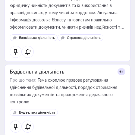
юридичну чинність документів та їх використання в
правовідносинах, у тому числі за кордоном. Актуальна
інформація дозволяє бізнесу та юристам правильно
оформлювати документи, уникати ризиків недійсності та
забезпечувати їх належне прийняття органами влади та
Банківська діяльність
Страхова діяльність
контрагентами
Будівельна діяльність
+3
Про що тема:
Тема охоплює правове регулювання
здійснення будівельної діяльності, порядок отримання
дозвільних документів та проходження державного
контролю
Будівельна діяльність