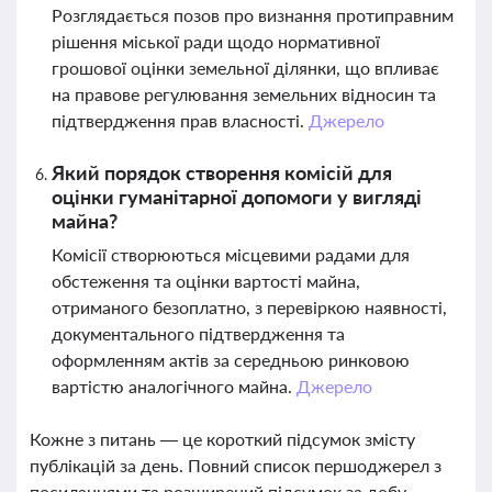
Розглядається позов про визнання протиправним
рішення міської ради щодо нормативної
грошової оцінки земельної ділянки, що впливає
на правове регулювання земельних відносин та
підтвердження прав власності.
Джерело
Який порядок створення комісій для
оцінки гуманітарної допомоги у вигляді
майна?
Комісії створюються місцевими радами для
обстеження та оцінки вартості майна,
отриманого безоплатно, з перевіркою наявності,
документального підтвердження та
оформленням актів за середньою ринковою
вартістю аналогічного майна.
Джерело
Кожне з питань — це короткий підсумок змісту
публікацій за день. Повний список першоджерел з
посиланнями та розширений підсумок за добу