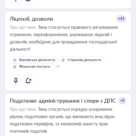
Ліцензії, дозволи
+41
Про що тема:
Тема стосується правового регулювання
отримання, переоформлення, анулювання ліцензій і
дозволів, необхідних для провадження господарської
діяльності
Банківська діяльність
Страхова діяльність
Фінансові послуги
+5
Податкове адміністрування і спори з ДПС
+9
Про що тема:
Тема стосується порядку оскарження
рішень податкових органів, що виникають внаслідок
податкових перевірок, та механізмів захисту прав
платників податків