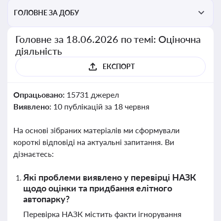
перевірки статусу суб'єктів оціночної діяльності
ГОЛОВНЕ ЗА ДОБУ
Головне за 18.06.2026 по темі: Оціночна
діяльність
ЕКСПОРТ
Опрацьовано:
15731 джерел
Виявлено:
10 публікацій за 18 червня
На основі зібраних матеріалів ми сформували
короткі відповіді на актуальні запитання. Ви
дізнаєтесь:
Які проблеми виявлено у перевірці НАЗК
щодо оцінки та придбання елітного
автопарку?
Перевірка НАЗК містить факти ігнорування