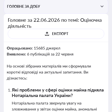
перевірки статусу суб'єктів оціночної діяльності
ГОЛОВНЕ ЗА ДОБУ
Головне за 22.06.2026 по темі: Оціночна
діяльність
ЕКСПОРТ
Опрацьовано:
15685 джерел
Виявлено:
6 публікацій за 22 червня
На основі зібраних матеріалів ми сформували
короткі відповіді на актуальні запитання. Ви
дізнаєтесь:
Які проблеми у сфері оцінки майна підняла
Нотаріальна палата України?
Нотаріальна палата звернула увагу на
зловживання у звітах оцінки майна, аномальні