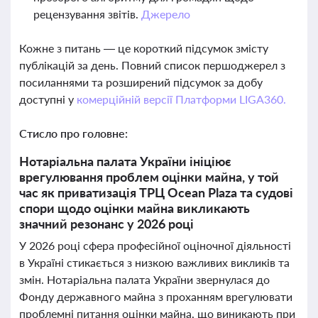
рецензування звітів.
Джерело
Кожне з питань — це короткий підсумок змісту
публікацій за день. Повний список першоджерел з
посиланнями та розширений підсумок за добу
доступні у
комерційній версії Платформи LIGA360.
Стисло про головне:
Нотаріальна палата України ініціює
врегулювання проблем оцінки майна, у той
час як приватизація ТРЦ Ocean Plaza та судові
спори щодо оцінки майна викликають
значний резонанс у 2026 році
У 2026 році сфера професійної оціночної діяльності
в Україні стикається з низкою важливих викликів та
змін. Нотаріальна палата України звернулася до
Фонду державного майна з проханням врегулювати
проблемні питання оцінки майна, що виникають при