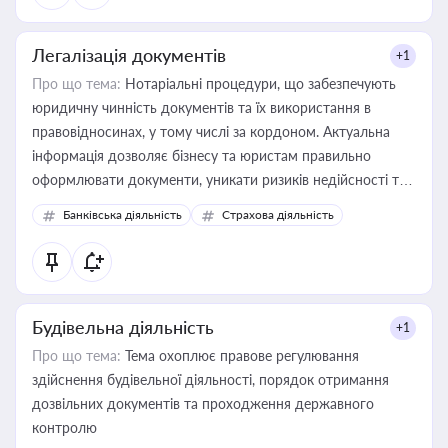
Легалізація документів
+1
Про що тема:
Нотаріальні процедури, що забезпечують
юридичну чинність документів та їх використання в
правовідносинах, у тому числі за кордоном. Актуальна
інформація дозволяє бізнесу та юристам правильно
оформлювати документи, уникати ризиків недійсності та
забезпечувати їх належне прийняття органами влади та
Банківська діяльність
Страхова діяльність
контрагентами
Будівельна діяльність
+1
Про що тема:
Тема охоплює правове регулювання
здійснення будівельної діяльності, порядок отримання
дозвільних документів та проходження державного
контролю