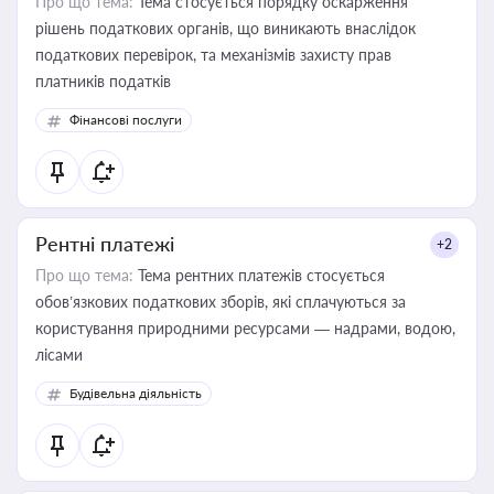
Про що тема:
Тема стосується порядку оскарження
рішень податкових органів, що виникають внаслідок
податкових перевірок, та механізмів захисту прав
платників податків
Фінансові послуги
Рентні платежі
+2
Про що тема:
Тема рентних платежів стосується
обов’язкових податкових зборів, які сплачуються за
користування природними ресурсами — надрами, водою,
лісами
Будівельна діяльність