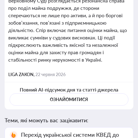
Верховному Суді розглядається резонансна справа
про поділ майна подружжя, де сторони
сперечаються не лише про активи, а й про боргові
зобов’язання, пов’язані з підприємницькою
діяльністю. Спір включає питання оцінки майна, що
викликає сумніви у судових висновках. Ці події
підкреслюють важливість якісної та незалежної
оцінки майна для захисту прав громадян і
стабільності ринку нерухомості в Україні.
LIGA ZAKON,
22 червня 2026
Повний AI-підсумок дня та статті-джерела
ОЗНАЙОМИТИСЯ
Теми, які можуть вас зацікавити:
Перехід української системи КВЕД до