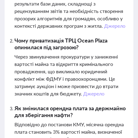
результати бази даних, складнощі з
рецензуванням звітів та необхідність створення
прозорих алгоритмів для громадян, особливо у
контексті державних програм з житла.
Джерело
Чому приватизація ТРЦ Ocean Plaza
опинилася під загрозою?
Через звинувачення прокуратури у заниженні
вартості майна та відкриття кримінального
провадження, що викликало юридичний
конфлікт між ФДМУ і правоохоронцями. Це
затримує аукціон і може призвести до втрати
значних коштів для бюджету.
Джерело
Як змінилася орендна плата за держмайно
для зберігання нафти?
Відповідно до постанови КМУ, місячна орендна
плата становить 3% вартості майна, визначеної