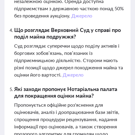
незалежною оцінкою. Оренда доступна
підприємствам з державною часткою понад 50%
без проведення аукціону.
Джерело
Що розглядає Верховний Суд у справі про
поділ майна подружжя?
Суд розглядає суперечки щодо поділу активів і
боргових зобов’язань, пов’язаних із
підприємницькою діяльністю. Сторони мають
різні позиції щодо джерел походження майна та
оцінки його вартості.
Джерело
Які заходи пропонує Нотаріальна палата
для покращення оцінки майна?
Пропонується офіційне роз'яснення для
оцінювачів, аналіз і доопрацювання бази звітів,
спрощення процедури рецензування, надання
інформації про оцінювачів, а також створення
прозорого алгоритму для громадян щодо