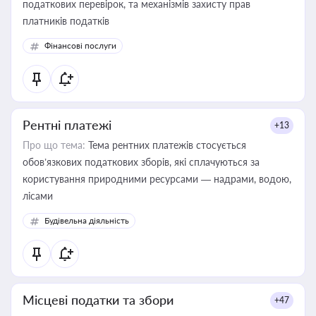
податкових перевірок, та механізмів захисту прав
платників податків
Фінансові послуги
Рентні платежі
+13
Про що тема:
Тема рентних платежів стосується
обов’язкових податкових зборів, які сплачуються за
користування природними ресурсами — надрами, водою,
лісами
Будівельна діяльність
Місцеві податки та збори
+47