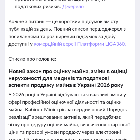
податкових ризиків.
Джерело
Кожне з питань — це короткий підсумок змісту
публікацій за день. Повний список першоджерел з
посиланнями та розширений підсумок за добу
доступні у
комерційній версії Платформи LIGA360.
Стисло про головне:
Новий закон про оцінку майна, зміни в оцінці
нерухомості для медиків та податкові
аспекти продажу майна в Україні 2026 року
У 2026 році в Україні відбуваються важливі зміни у
сфері професійної оціночної діяльності та оцінки
майна. Кабінет Міністрів затвердив новий Порядок
реалізації арештованих активів, який передбачає
чітку процедуру оцінки майна, визначення стартової
ціни та прозорі умови продажу через електронні
торги. Ці зміни спрямовані на захист прав учасників