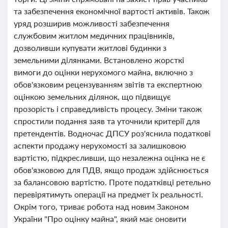
та забезпечення економічної вартості активів. Також
уряд розширив можливості забезпечення
службовим житлом медичних працівників,
дозволивши купувати житлові будинки з
земельними ділянками. Встановлено жорсткі
вимоги до оцінки нерухомого майна, включно з
обов'язковим рецензуванням звітів та експертною
оцінкою земельних ділянок, що підвищує
прозорість і справедливість процесу. Зміни також
спростили подання заяв та уточнили критерії для
претендентів. Водночас ДПСУ роз'яснила податкові
аспекти продажу нерухомості за залишковою
вартістю, підкресливши, що незалежна оцінка не є
обов'язковою для ПДВ, якщо продаж здійснюється
за балансовою вартістю. Проте податківці ретельно
перевірятимуть операції на предмет їх реальності.
Окрім того, триває робота над новим Законом
України "Про оцінку майна", який має оновити