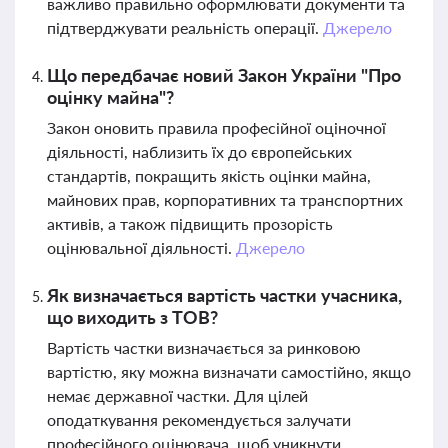
важливо правильно оформлювати документи та
підтверджувати реальність операції.
Джерело
Що передбачає новий Закон України "Про
оцінку майна"?
Закон оновить правила професійної оціночної
діяльності, наблизить їх до європейських
стандартів, покращить якість оцінки майна,
майнових прав, корпоративних та транспортних
активів, а також підвищить прозорість
оцінювальної діяльності.
Джерело
Як визначається вартість частки учасника,
що виходить з ТОВ?
Вартість частки визначається за ринковою
вартістю, яку можна визначати самостійно, якщо
немає державної частки. Для цілей
оподаткування рекомендується залучати
професійного оцінювача, щоб уникнути