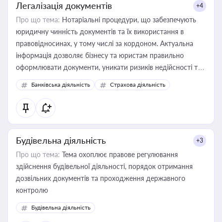
Легалізація документів
+4
Про що тема:
Нотаріальні процедури, що забезпечують
юридичну чинність документів та їх використання в
правовідносинах, у тому числі за кордоном. Актуальна
інформація дозволяє бізнесу та юристам правильно
оформлювати документи, уникати ризиків недійсності та
забезпечувати їх належне прийняття органами влади та
Банківська діяльність
Страхова діяльність
контрагентами
Будівельна діяльність
+3
Про що тема:
Тема охоплює правове регулювання
здійснення будівельної діяльності, порядок отримання
дозвільних документів та проходження державного
контролю
Будівельна діяльність