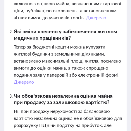
включно з оцінкою майна, визначенням стартової
ціни, публікацією оголошень та встановленням
чітких вимог до учасників торгів.
Джерело
Які зміни внесено у забезпечення житлом
медичних працівників?
Тепер за бюджетні кошти можна купувати
житлові будинки з земельними ділянками,
встановлено максимальні площі житла, посилено
вимоги до оцінки майна, а також спрощено
подання заяв у паперовій або електронній формі.
Джерело
Чи обов’язкова незалежна оцінка майна
при продажу за залишковою вартістю?
Ні, при продажу нерухомості за балансовою
вартістю незалежна оцінка не є обов’язковою для
розрахунку ПДВ чи податку на прибуток, але