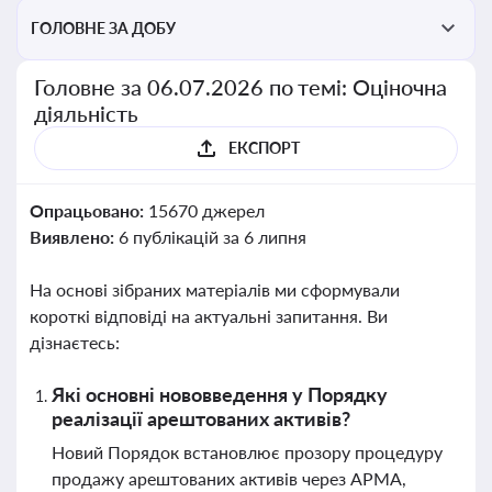
перевірки статусу суб'єктів оціночної діяльності
ГОЛОВНЕ ЗА ДОБУ
Головне за 06.07.2026 по темі: Оціночна
діяльність
ЕКСПОРТ
Опрацьовано:
15670 джерел
Виявлено:
6 публікацій за 6 липня
На основі зібраних матеріалів ми сформували
короткі відповіді на актуальні запитання. Ви
дізнаєтесь:
Які основні нововведення у Порядку
реалізації арештованих активів?
Новий Порядок встановлює прозору процедуру
продажу арештованих активів через АРМА,