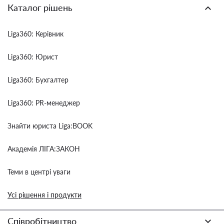
Каталог рішень
Liga360: Керівник
Liga360: Юрист
Liga360: Бухгалтер
Liga360: PR-менеджер
Знайти юриста Liga:BOOK
Академія ЛІГА:ЗАКОН
Теми в центрі уваги
Усі рішення і продукти
Співробітництво