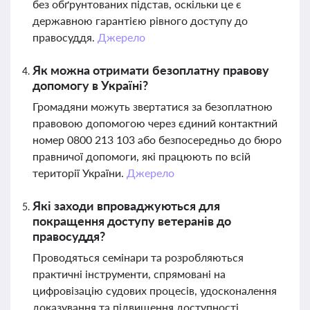
без обґрунтованих підстав, оскільки це є
державною гарантією рівного доступу до
правосуддя.
Джерело
Як можна отримати безоплатну правову
допомогу в Україні?
Громадяни можуть звертатися за безоплатною
правовою допомогою через єдиний контактний
номер 0800 213 103 або безпосередньо до бюро
правничої допомоги, які працюють по всій
території України.
Джерело
Які заходи впроваджуються для
покращення доступу ветеранів до
правосуддя?
Проводяться семінари та розробляються
практичні інструменти, спрямовані на
цифровізацію судових процесів, удосконалення
доказування та підвищення доступності