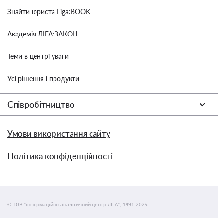
Знайти юриста Liga:BOOK
Академія ЛІГА:ЗАКОН
Теми в центрі уваги
Усі рішення і продукти
Співробітництво
Умови використання сайту
Політика конфіденційності
© ТОВ "інформаційно-аналітичний центр ЛІГА", 1991-2026.