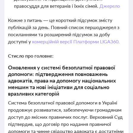
правосуддя для ветеранів і їхніх сімей.
Джерело
Кожне з питань — це короткий підсумок змісту
публікацій за день. Повний список першоджерел з
посиланнями та розширений підсумок за добу
доступні у
комерційній версії Платформи LIGA360.
Стисло про головне:
Оновлення у системі безоплатної правової
допомоги: підтвердження повноважень
адвокатів, права на допомогу національних
меншин та нові ініціативи для соціально
вразливих категорій
Система безоплатної правової допомоги в Україні
продовжує розвиватися, забезпечуючи громадянам
доступ до якісних правничих послуг. Верховний Суд
підтвердив, що договір про надання правничої
допомоги та чинне свідоцтво адвоката є достатніми