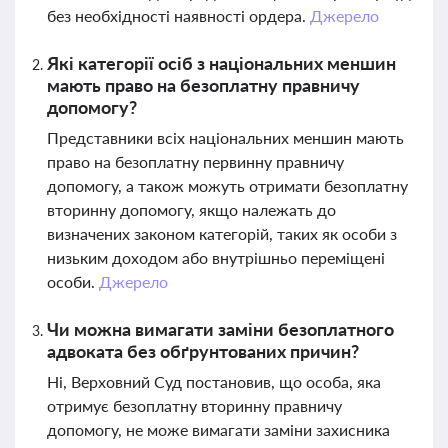
без необхідності наявності ордера.
Джерело
Які категорії осіб з національних меншин
мають право на безоплатну правничу
допомогу?
Представники всіх національних меншин мають
право на безоплатну первинну правничу
допомогу, а також можуть отримати безоплатну
вторинну допомогу, якщо належать до
визначених законом категорій, таких як особи з
низьким доходом або внутрішньо переміщені
особи.
Джерело
Чи можна вимагати заміни безоплатного
адвоката без обґрунтованих причин?
Ні, Верховний Суд постановив, що особа, яка
отримує безоплатну вторинну правничу
допомогу, не може вимагати заміни захисника