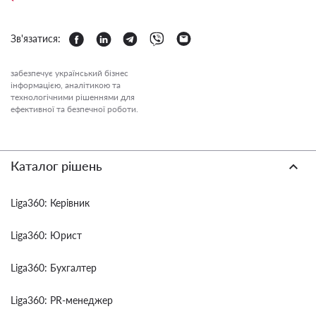
Зв'язатися:
забезпечує український бізнес
інформацією, аналітикою та
технологічними рішеннями для
ефективної та безпечної роботи.
Каталог рішень
Liga360: Керівник
Liga360: Юрист
Liga360: Бухгалтер
Liga360: PR-менеджер