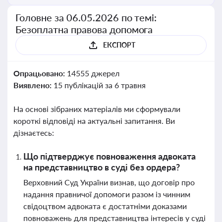
Головне за 06.05.2026 по темі:
Безоплатна правова допомога
ЕКСПОРТ
Опрацьовано:
14555 джерел
Виявлено:
15 публікацій за 6 травня
На основі зібраних матеріалів ми сформували
короткі відповіді на актуальні запитання. Ви
дізнаєтесь:
Що підтверджує повноваження адвоката
на представництво в суді без ордера?
Верховний Суд України визнав, що договір про
надання правничої допомоги разом із чинним
свідоцтвом адвоката є достатніми доказами
повноважень для представництва інтересів у суді