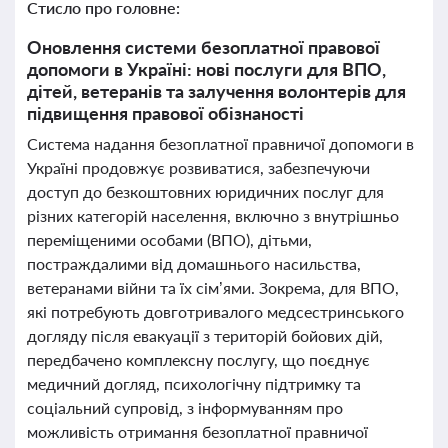
Стисло про головне:
Оновлення системи безоплатної правової
допомоги в Україні: нові послуги для ВПО,
дітей, ветеранів та залучення волонтерів для
підвищення правової обізнаності
Система надання безоплатної правничої допомоги в
Україні продовжує розвиватися, забезпечуючи
доступ до безкоштовних юридичних послуг для
різних категорій населення, включно з внутрішньо
переміщеними особами (ВПО), дітьми,
постраждалими від домашнього насильства,
ветеранами війни та їх сім’ями. Зокрема, для ВПО,
які потребують довготривалого медсестринського
догляду після евакуації з територій бойових дій,
передбачено комплексну послугу, що поєднує
медичний догляд, психологічну підтримку та
соціальний супровід, з інформуванням про
можливість отримання безоплатної правничої