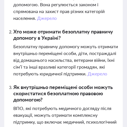
допомогою. Вона регулюється законом і
спрямована на захист прав різних категорій
населення.
Джерело
Хто може отримати безоплатну правничу
допомогу в Україні?
Безоплатну правничу допомогу можуть отримати
внутрішньо переміщені особи, діти, постраждалі
від домашнього насильства, ветерани війни, їхні
сім’ї та інші вразливі категорії громадян, які
потребують юридичної підтримки.
Джерело
Як внутрішньо переміщені особи можуть
скористатися безоплатною правовою
допомогою?
ВПО, які потребують медичного догляду після
евакуації, можуть отримати комплексну
підтримку, що включає медичний, психологічний