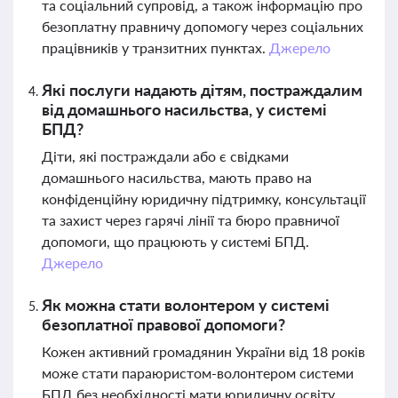
та соціальний супровід, а також інформацію про
безоплатну правничу допомогу через соціальних
працівників у транзитних пунктах.
Джерело
Які послуги надають дітям, постраждалим
від домашнього насильства, у системі
БПД?
Діти, які постраждали або є свідками
домашнього насильства, мають право на
конфіденційну юридичну підтримку, консультації
та захист через гарячі лінії та бюро правничої
допомоги, що працюють у системі БПД.
Джерело
Як можна стати волонтером у системі
безоплатної правової допомоги?
Кожен активний громадянин України від 18 років
може стати параюристом-волонтером системи
БПД без необхідності мати юридичну освіту.