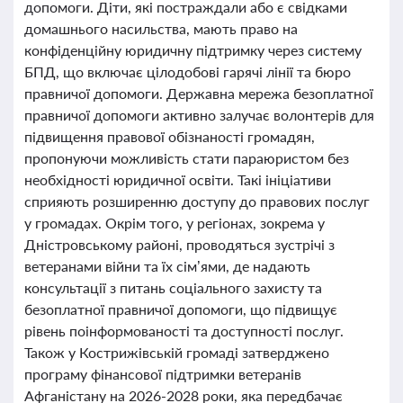
допомоги. Діти, які постраждали або є свідками
домашнього насильства, мають право на
конфіденційну юридичну підтримку через систему
БПД, що включає цілодобові гарячі лінії та бюро
правничої допомоги. Державна мережа безоплатної
правничої допомоги активно залучає волонтерів для
підвищення правової обізнаності громадян,
пропонуючи можливість стати параюристом без
необхідності юридичної освіти. Такі ініціативи
сприяють розширенню доступу до правових послуг
у громадах. Окрім того, у регіонах, зокрема у
Дністровському районі, проводяться зустрічі з
ветеранами війни та їх сім’ями, де надають
консультації з питань соціального захисту та
безоплатної правничої допомоги, що підвищує
рівень поінформованості та доступності послуг.
Також у Кострижівській громаді затверджено
програму фінансової підтримки ветеранів
Афганістану на 2026-2028 роки, яка передбачає