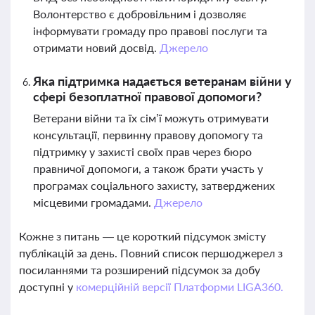
Волонтерство є добровільним і дозволяє
інформувати громаду про правові послуги та
отримати новий досвід.
Джерело
Яка підтримка надається ветеранам війни у
сфері безоплатної правової допомоги?
Ветерани війни та їх сім’ї можуть отримувати
консультації, первинну правову допомогу та
підтримку у захисті своїх прав через бюро
правничої допомоги, а також брати участь у
програмах соціального захисту, затверджених
місцевими громадами.
Джерело
Кожне з питань — це короткий підсумок змісту
публікацій за день. Повний список першоджерел з
посиланнями та розширений підсумок за добу
доступні у
комерційній версії Платформи LIGA360.