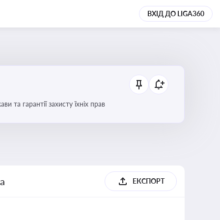
ВХІД ДО LIGA360
 та гарантії захисту їхніх прав
га
ЕКСПОРТ