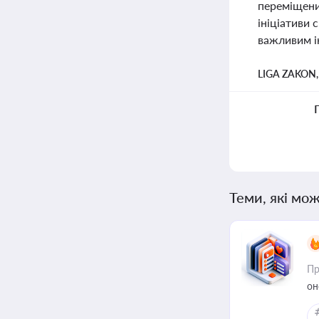
переміщени
ініціативи 
важливим і
LIGA ZAKON
Теми, які мож
Пр
он