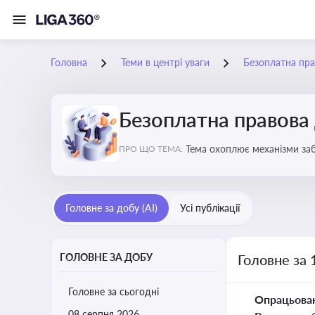
Головна
Теми в центрі уваги
Безоплатна пр
Безоплатна правова
Тема охоплює механізми заб
ПРО ЩО ТЕМА:
Головне за добу (AI)
Усі публікації
ГОЛОВНЕ ЗА ДОБУ
Головне за 
Головне за сьогодні
Опрацьова
08 серпня 2026