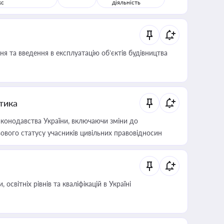
кс
діяльність
я та введення в експлуатацію об’єктів будівництва
итика
конодавства України, включаючи зміни до
ового статусу учасників цивільних правовідносин
світніх рівнів та кваліфікацій в Україні