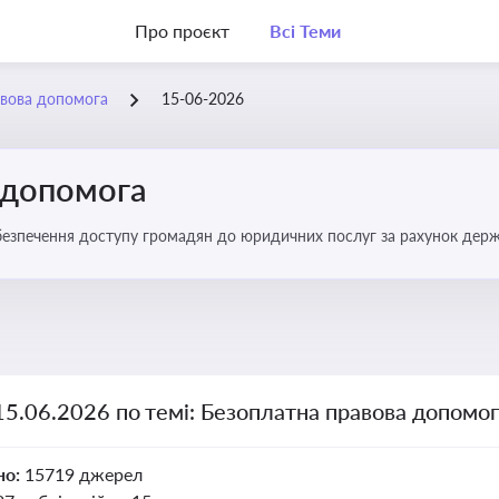
Про проєкт
Всі Теми
авова допомога
15-06-2026
 допомога
езпечення доступу громадян до юридичних послуг за рахунок держави
15.06.2026 по темі: Безоплатна правова допомо
но:
15719 джерел