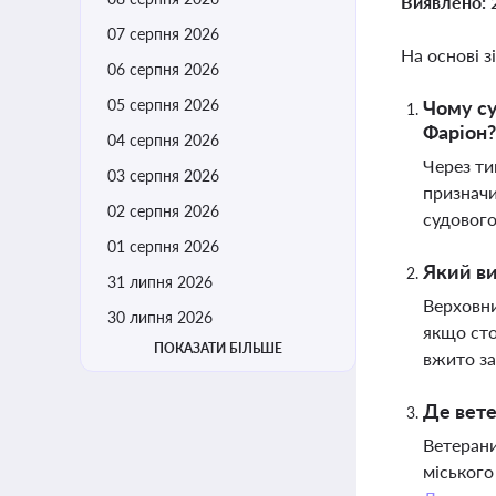
Виявлено:
07 серпня 2026
На основі з
06 серпня 2026
05 серпня 2026
Чому су
Фаріон?
04 серпня 2026
Через ти
03 серпня 2026
призначи
02 серпня 2026
судового
01 серпня 2026
Який ви
31 липня 2026
Верховни
30 липня 2026
якщо сто
ПОКАЗАТИ БІЛЬШЕ
вжито за
Де вете
Ветерани
міського