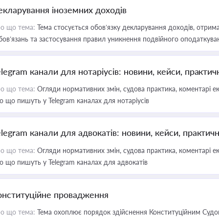
екларування іноземних доходів
о що тема:
Тема стосується обов’язку декларування доходів, отрим
бов’язань та застосування правил уникнення подвійного оподаткува
elegram канали для нотаріусів: новини, кейси, практич
о що тема:
Огляди нормативних змін, судова практика, коментарі екс
о що пишуть у Telegram каналах для нотаріусів
elegram канали для адвокатів: новини, кейси, практич
о що тема:
Огляди нормативних змін, судова практика, коментарі екс
о що пишуть у Telegram каналах для адвокатів
онституційне провадження
о що тема:
Тема охоплює порядок здійснення Конституційним Судом