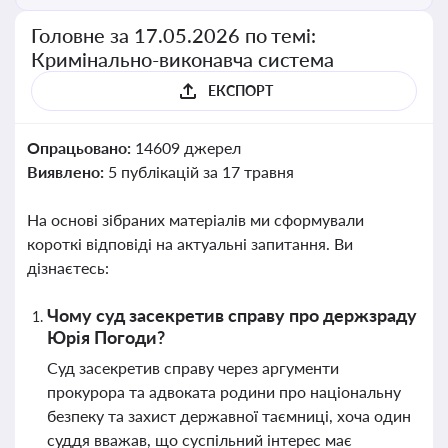
Головне за 17.05.2026 по темі:
Кримінально-виконавча система
ЕКСПОРТ
Опрацьовано:
14609 джерел
Виявлено:
5 публікацій за 17 травня
На основі зібраних матеріалів ми сформували
короткі відповіді на актуальні запитання. Ви
дізнаєтесь:
Чому суд засекретив справу про держзраду
Юрія Погоди?
Суд засекретив справу через аргументи
прокурора та адвоката родини про національну
безпеку та захист державної таємниці, хоча один
суддя вважав, що суспільний інтерес має