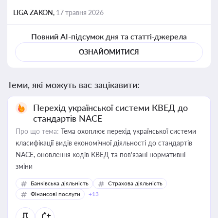
LIGA ZAKON,
17 травня 2026
Повний AI-підсумок дня та статті-джерела
ОЗНАЙОМИТИСЯ
Теми, які можуть вас зацікавити:
Перехід української системи КВЕД до
стандартів NACE
Про що тема:
Тема охоплює перехід української системи
класифікації видів економічної діяльності до стандартів
NACE, оновлення кодів КВЕД та пов'язані нормативні
зміни
Банківська діяльність
Страхова діяльність
Фінансові послуги
+13