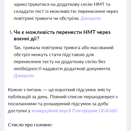
зареєструватися на додаткову сесію НМТ та
складати тест із можливістю перенесення через
повітряні тривоги чи обстріли.
Джерело
Чи є можливість перенести НМТ через
воєнні дії?
Так, тривала повітряна тривога або масований
обстріл можуть стати підставою для
перенесення тесту на додаткову сесію без
необхідності надавати додаткові документи.
Джерело
Кожне з питань — це короткий підсумок змісту
публікацій за день. Повний список першоджерел з
посиланнями та розширений підсумок за добу
доступні у
комерційній версії Платформи LIGA360.
Стисло про головне: