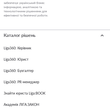
забезпечує український бізнес
інформацією, аналітикою та
технологічними рішеннями для
ефективної та безпечної роботи.
Каталог рішень
Liga360: Керівник
Liga360: Юрист
Liga360: Бухгалтер
Liga360: PR-менеджер
Знайти юриста Liga:BOOK
Академія ЛІГА:ЗАКОН