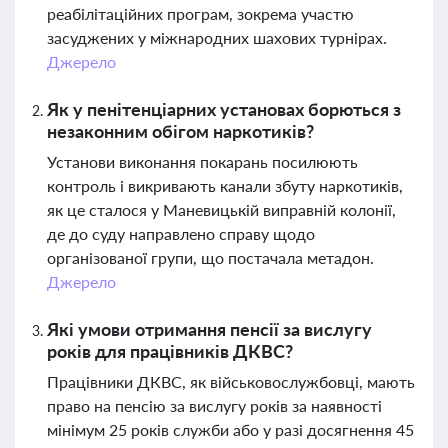
реабілітаційних програм, зокрема участю
засуджених у міжнародних шахових турнірах.
Джерело
Як у пенітенціарних установах борються з
незаконним обігом наркотиків?
Установи виконання покарань посилюють
контроль і викривають канали збуту наркотиків,
як це сталося у Маневицькій виправній колонії,
де до суду направлено справу щодо
організованої групи, що постачала метадон.
Джерело
Які умови отримання пенсії за вислугу
років для працівників ДКВС?
Працівники ДКВС, як військовослужбовці, мають
право на пенсію за вислугу років за наявності
мінімум 25 років служби або у разі досягнення 45