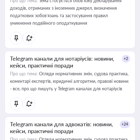
Про що тема:
Тема стосується обов’язку декларування
доходів, отриманих з іноземних джерел, визначення
податкових зобов’язань та застосування правил
уникнення подвійного оподаткування
Telegram канали для нотаріусів: новини,
+2
кейси, практичні поради
Про що тема:
Огляди нормативних змін, судова практика,
коментарі експертів, юридичні алгоритми, правові новини
- все, про що пишуть у Telegram каналах для нотаріусів
Telegram канали для адвокатів: новини,
+24
кейси, практичні поради
Про що тема:
Огляди нормативних змін, судова практика,