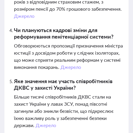
років з відповідним страховим стажем, з
розміром пенсії до 70% грошового забезпечення.
Джерело
Чи плануються кадрові зміни для
реформування пенітенціарної системи?
Обговорюються пропозиції призначення міністра
юстиції з досвідом роботи у слідчих ізоляторах,
що може сприяти реальним реформам у системі
виконання покарань.
Джерело
Яке значення має участь співробітників
ДКВС у захисті України?
Більше тисячі співробітників ДКВС стали на
захист України у лавах ЗСУ, понад півсотні
загинули або зникли безвісти, що підкреслює
їхню важливу роль у забезпеченні безпеки
держави.
Джерело