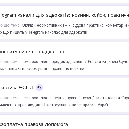
elegram канали для адвокатів: новини, кейси, практич
о що тема:
Огляди нормативних змін, судова практика, коментарі екс
о що пишуть у Telegram каналах для адвокатів
онституційне провадження
о що тема:
Тема охоплює порядок здійснення Конституційним Судом
валення актів і формування правових позицій
рактика ЄСПЛ
+9
о що тема:
Тема охоплює рішення, правові позиції та стандарти Євр
умачення прав людини і застосування норм права в Україні
езоплатна правова допомога