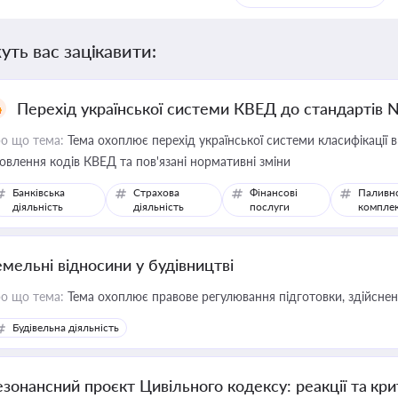
уть вас зацікавити:
Перехід української системи КВЕД до стандартів 
о що тема:
Тема охоплює перехід української системи класифікації в
овлення кодів КВЕД та пов'язані нормативні зміни
Банківська
Страхова
Фінансові
Паливн
діяльність
діяльність
послуги
компле
емельні відносини у будівництві
о що тема:
Тема охоплює правове регулювання підготовки, здійсненн
Будівельна діяльність
езонансний проєкт Цивільного кодексу: реакції та кр