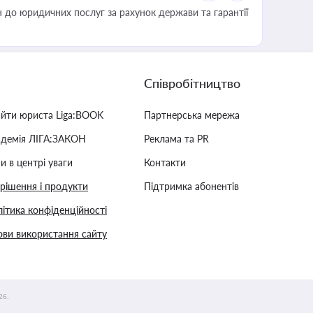
 до юридичних послуг за рахунок держави та гарантії
Співробітництво
айти юриста Liga:BOOK
Партнерська мережа
адемія ЛІГА:ЗАКОН
Реклама та PR
и в центрі уваги
Контакти
 рішення і продукти
Підтримка абонентів
ітика конфіденційності
ви використання сайту
26.