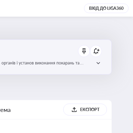
ВХІД ДО LIGA360
 органів і установ виконання покарань та
тема
ЕКСПОРТ