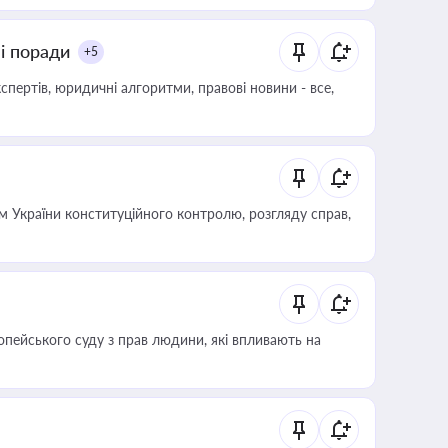
ні поради
+5
пертів, юридичні алгоритми, правові новини - все,
 України конституційного контролю, розгляду справ,
опейського суду з прав людини, які впливають на