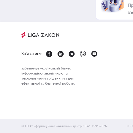
Пр
за
Зв'язатися:
забезпечує український бізнес
інформацією, аналітикою та
технологічними рішеннями для
ефективної та безпечної роботи.
© ТОВ "інформаційно-аналітичний центр ЛІГА", 1991-2026.
© Т