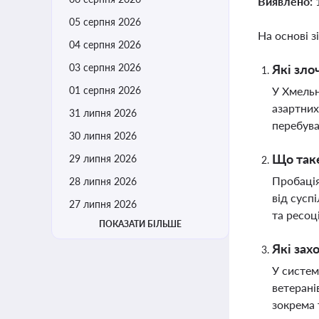
Виявлено:
05 серпня 2026
На основі з
04 серпня 2026
03 серпня 2026
Які зло
01 серпня 2026
У Хмельн
азартних
31 липня 2026
перебува
30 липня 2026
Що таке
29 липня 2026
Пробація
28 липня 2026
від сусп
27 липня 2026
та ресоці
ПОКАЗАТИ БІЛЬШЕ
Які зах
У систем
ветерані
зокрема 