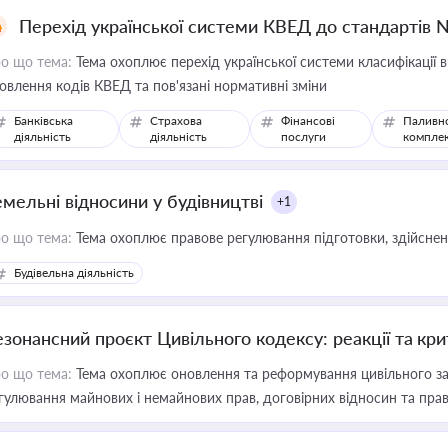
Перехід української системи КВЕД до стандартів 
о що тема:
Тема охоплює перехід української системи класифікації в
овлення кодів КВЕД та пов'язані нормативні зміни
Банківська
Страхова
Фінансові
Паливн
діяльність
діяльність
послуги
компле
емельні відносини у будівництві
+1
о що тема:
Тема охоплює правове регулювання підготовки, здійсненн
Будівельна діяльність
езонансний проєкт Цивільного кодексу: реакції та кр
о що тема:
Тема охоплює оновлення та реформування цивільного за
гулювання майнових і немайнових прав, договірних відносин та прав