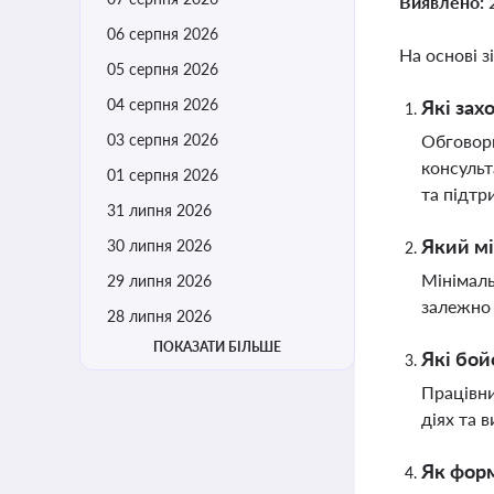
Виявлено:
06 серпня 2026
На основі з
05 серпня 2026
04 серпня 2026
Які зах
03 серпня 2026
Обговорю
консульт
01 серпня 2026
та підтр
31 липня 2026
Який мі
30 липня 2026
Мінімаль
29 липня 2026
залежно 
28 липня 2026
ПОКАЗАТИ БІЛЬШЕ
Які бой
Працівни
діях та 
Як форм