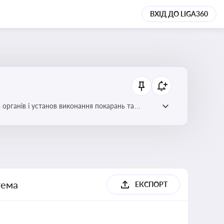
ВХІД ДО LIGA360
 органів і установ виконання покарань та
тема
ЕКСПОРТ