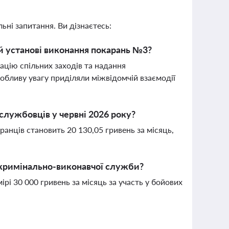
ьні запитання. Ви дізнаєтесь:
й установі виконання покарань №3?
ацію спільних заходів та надання
собливу увагу приділяли міжвідомчій взаємодії
службовців у червні 2026 року?
анців становить 20 130,05 гривень за місяць,
 кримінально-виконавчої служби?
і 30 000 гривень за місяць за участь у бойових