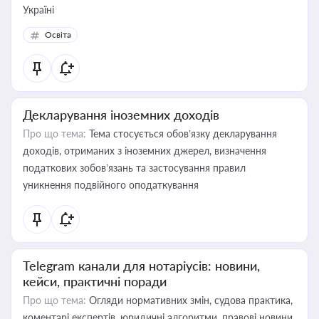
Україні
Освіта
Декларування іноземних доходів
Про що тема:
Тема стосується обов’язку декларування
доходів, отриманих з іноземних джерел, визначення
податкових зобов’язань та застосування правил
уникнення подвійного оподаткування
Telegram канали для нотаріусів: новини,
кейси, практичні поради
Про що тема:
Огляди нормативних змін, судова практика,
коментарі експертів, юридичні алгоритми, правові новини