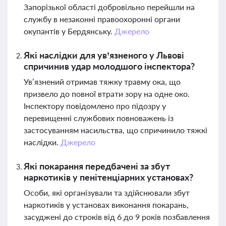
Запорізької області добровільно перейшли на
службу в незаконні правоохоронні органи
окупантів у Бердянську.
Джерело
Які наслідки для ув’язненого у Львові
спричинив удар молодшого інспектора?
Ув’язнений отримав тяжку травму ока, що
призвело до повної втрати зору на одне око.
Інспектору повідомлено про підозру у
перевищенні службових повноважень із
застосуванням насильства, що спричинило тяжкі
наслідки.
Джерело
Які покарання передбачені за збут
наркотиків у пенітенціарних установах?
Особи, які організували та здійснювали збут
наркотиків у установах виконання покарань,
засуджені до строків від 6 до 9 років позбавлення