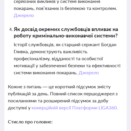
серйозних викликів у системі виконання
покарань, пов’язаних із безпекою та контролем.
Джерело
Як досвід окремих службовців впливає на
роботу кримінально-виконавчої системи?
Історії службовців, як старший сержант Богдан
Гливка, демонструють важливість
професіоналізму, відданості та особистої
мотивації у забезпеченні безпеки та ефективності
системи виконання покарань.
Джерело
Кожне з питань — це короткий підсумок змісту
публікацій за день. Повний список першоджерел з
посиланнями та розширений підсумок за добу
доступні у
комерційній версії Платформи LIGA360.
Стисло про головне: