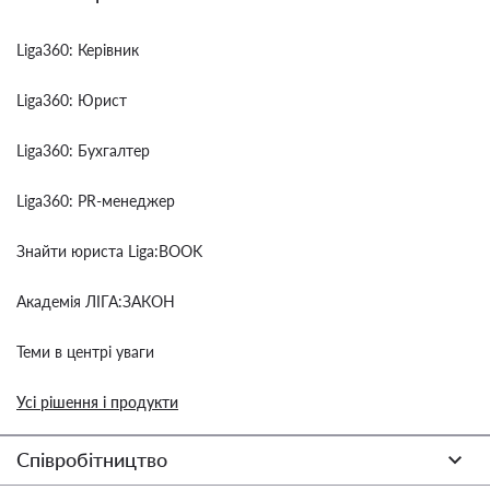
Liga360: Керівник
Liga360: Юрист
Liga360: Бухгалтер
Liga360: PR-менеджер
Знайти юриста Liga:BOOK
Академія ЛІГА:ЗАКОН
Теми в центрі уваги
Усі рішення і продукти
Співробітництво