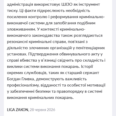
адміністрація використовує ШІЗО як інструмент
тиску. Ці факти підкреслюють необхідність
посилення контролю і реформування кримінально-
виконавчої системи для запобігання подібним
зловживанням. У контексті кримінально-
виконавчого законодавства також розглядаються
резонансні кримінальні справи, пов'язані з
діяльністю злочинних організацій у пенітенціарних
установах. Підтвердження обвинувального акту у
справі вбивства у в’язниці свідчить про складність і
виклики системи виконання покарань. Історії
окремих службовців, таких як старший сержант
Богдан Гливка, демонструють важливість
професіоналізму, відданості та особистої мотивації
у забезпеченні безпеки та правопорядку в системі
виконання кримінальних покарань.
LIGA ZAKON,
28 червня 2026