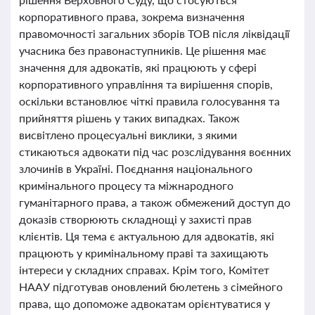
корпоративного права, зокрема визначення
правомочності загальних зборів ТОВ після ліквідації
учасника без правонаступників. Це рішення має
значення для адвокатів, які працюють у сфері
корпоративного управління та вирішення спорів,
оскільки встановлює чіткі правила голосування та
прийняття рішень у таких випадках. Також
висвітлено процесуальні виклики, з якими
стикаються адвокати під час розслідування воєнних
злочинів в Україні. Поєднання національного
кримінального процесу та міжнародного
гуманітарного права, а також обмежений доступ до
доказів створюють складнощі у захисті прав
клієнтів. Ця тема є актуальною для адвокатів, які
працюють у кримінальному праві та захищають
інтереси у складних справах. Крім того, Комітет
НААУ підготував оновлений бюлетень з сімейного
права, що допоможе адвокатам орієнтуватися у