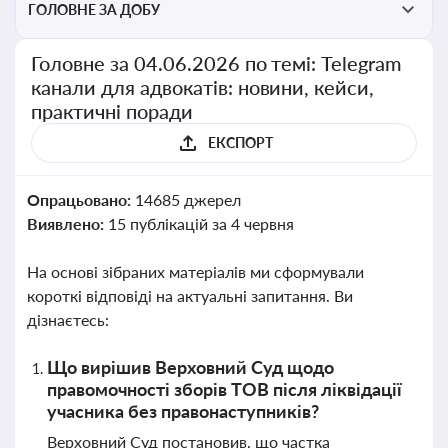
ГОЛОВНЕ ЗА ДОБУ
Головне за 04.06.2026 по темі: Telegram
канали для адвокатів: новини, кейси,
практичні поради
ЕКСПОРТ
Опрацьовано:
14685 джерел
Виявлено:
15 публікацій за 4 червня
На основі зібраних матеріалів ми сформували
короткі відповіді на актуальні запитання. Ви
дізнаєтесь:
Що вирішив Верховний Суд щодо
правомочності зборів ТОВ після ліквідації
учасника без правонаступників?
Верховний Суд постановив, що частка