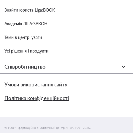
Знайти юриста Liga:BOOK
Академія ЛІГА:ЗАКОН
Теми в центрі уваги
Усі рішення і продукти
Співробітництво
Умови використання сайту
Політика конфіденційності
© ТОВ "інформаційно-аналітичний центр ЛІГА", 1991-2026.