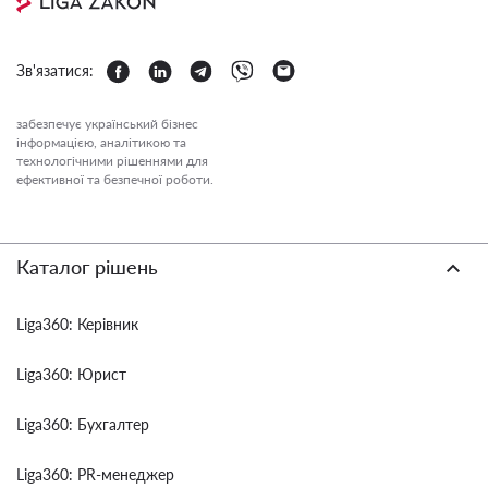
Зв'язатися:
забезпечує український бізнес
інформацією, аналітикою та
технологічними рішеннями для
ефективної та безпечної роботи.
Каталог рішень
Liga360: Керівник
Liga360: Юрист
Liga360: Бухгалтер
Liga360: PR-менеджер