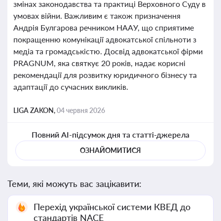
змінах законодавства та практиці Верховного Суду в
умовах війни. Важливим є також призначення
Андрія Булгарова речником НААУ, що сприятиме
покращенню комунікації адвокатської спільноти з
медіа та громадськістю. Досвід адвокатської фірми
PRAGNUM, яка святкує 20 років, надає корисні
рекомендації для розвитку юридичного бізнесу та
адаптації до сучасних викликів.
LIGA ZAKON,
04 червня 2026
Повний AI-підсумок дня та статті-джерела
ОЗНАЙОМИТИСЯ
Теми, які можуть вас зацікавити:
Перехід української системи КВЕД до
стандартів NACE