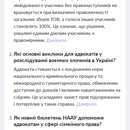
ліквідованого учасника без правонаступників не
враховується при визначенні правомочності
загальних зборів ТОВ, а голоси інших учасників
становлять 100%. Це означає, що рішення,
ухвалені єдиним діючим учасником, є
правомірними.
Джерело
Які основні виклики для адвокатів у
розслідуванні воєнних злочинів в Україні?
Адвокати стикаються з поєднанням норм
національного кримінального процесу та
міжнародного гуманітарного права, обмеженим
доступом до доказів і великим навантаженням на
слідчих. Це ускладнює захист прав підозрюваних
і потерпілих у таких справах.
Джерело
Як новий бюлетень НААУ допоможе
адвокатам у сфері сімейного права?