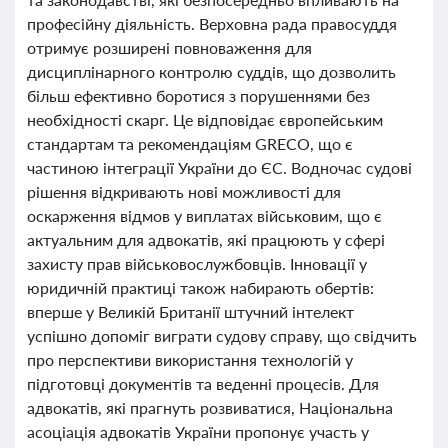
професійну діяльність. Верховна рада правосуддя
отримує розширені повноваження для
дисциплінарного контролю суддів, що дозволить
більш ефективно боротися з порушеннями без
необхідності скарг. Це відповідає європейським
стандартам та рекомендаціям GRECO, що є
частиною інтеграції України до ЄС. Водночас судові
рішення відкривають нові можливості для
оскарження відмов у виплатах військовим, що є
актуальним для адвокатів, які працюють у сфері
захисту прав військовослужбовців. Інновації у
юридичній практиці також набирають обертів:
вперше у Великій Британії штучний інтелект
успішно допоміг виграти судову справу, що свідчить
про перспективи використання технологій у
підготовці документів та веденні процесів. Для
адвокатів, які прагнуть розвиватися, Національна
асоціація адвокатів України пропонує участь у