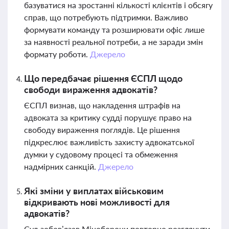
базуватися на зростанні кількості клієнтів і обсягу
справ, що потребують підтримки. Важливо
формувати команду та розширювати офіс лише
за наявності реальної потреби, а не заради змін
формату роботи.
Джерело
Що передбачає рішення ЄСПЛ щодо
свободи вираження адвокатів?
ЄСПЛ визнав, що накладення штрафів на
адвоката за критику судді порушує право на
свободу вираження поглядів. Це рішення
підкреслює важливість захисту адвокатської
думки у судовому процесі та обмеження
надмірних санкцій.
Джерело
Які зміни у виплатах військовим
відкривають нові можливості для
адвокатів?
Суд зобов’язав Міноборони повторно розглянути