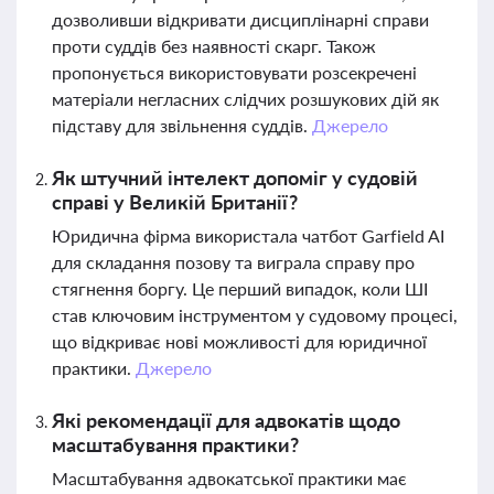
дозволивши відкривати дисциплінарні справи
проти суддів без наявності скарг. Також
пропонується використовувати розсекречені
матеріали негласних слідчих розшукових дій як
підставу для звільнення суддів.
Джерело
Як штучний інтелект допоміг у судовій
справі у Великій Британії?
Юридична фірма використала чатбот Garfield AI
для складання позову та виграла справу про
стягнення боргу. Це перший випадок, коли ШІ
став ключовим інструментом у судовому процесі,
що відкриває нові можливості для юридичної
практики.
Джерело
Які рекомендації для адвокатів щодо
масштабування практики?
Масштабування адвокатської практики має