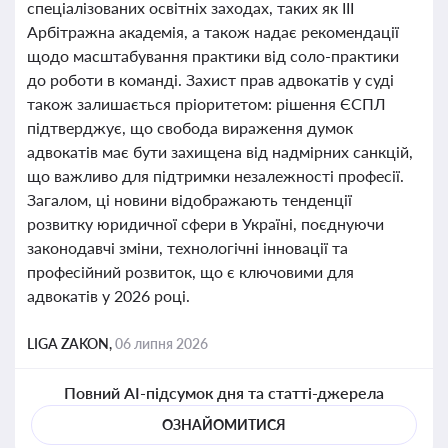
спеціалізованих освітніх заходах, таких як ІІІ
Арбітражна академія, а також надає рекомендації
щодо масштабування практики від соло-практики
до роботи в команді. Захист прав адвокатів у суді
також залишається пріоритетом: рішення ЄСПЛ
підтверджує, що свобода вираження думок
адвокатів має бути захищена від надмірних санкцій,
що важливо для підтримки незалежності професії.
Загалом, ці новини відображають тенденції
розвитку юридичної сфери в Україні, поєднуючи
законодавчі зміни, технологічні інновації та
професійний розвиток, що є ключовими для
адвокатів у 2026 році.
LIGA ZAKON,
06 липня 2026
Повний AI-підсумок дня та статті-джерела
ОЗНАЙОМИТИСЯ