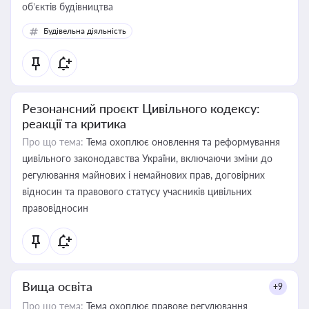
об’єктів будівництва
Будівельна діяльність
Резонансний проєкт Цивільного кодексу:
реакції та критика
Про що тема:
Тема охоплює оновлення та реформування
цивільного законодавства України, включаючи зміни до
регулювання майнових і немайнових прав, договірних
відносин та правового статусу учасників цивільних
правовідносин
Вища освіта
+9
Про що тема:
Тема охоплює правове регулювання