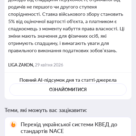
родичів не першого чи другого ступеня
спорідненості. Ставка військового збору становить
5% від оціночної вартості об'єкта, а платником є
спадкоємець з моменту набуття права власності. Ці
зміни мають значення для фізичних осіб, які
отримують спадщину, і вимагають уваги для
правильного виконання податкових зобов’язань.
LIGA ZAKON,
29 квітня 2026
Повний AI-підсумок дня та статті-джерела
ОЗНАЙОМИТИСЯ
Теми, які можуть вас зацікавити:
Перехід української системи КВЕД до
стандартів NACE