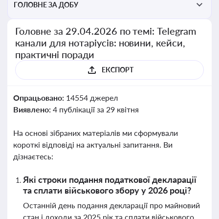
ГОЛОВНЕ ЗА ДОБУ
Головне за 29.04.2026 по темі: Telegram
канали для нотаріусів: новини, кейси,
практичні поради
ЕКСПОРТ
Опрацьовано:
14554 джерел
Виявлено:
4 публікації за 29 квітня
На основі зібраних матеріалів ми сформували
короткі відповіді на актуальні запитання. Ви
дізнаєтесь:
Які строки подання податкової декларації
та сплати військового збору у 2026 році?
Останній день подання декларації про майновий
стан і доходи за 2025 рік та сплати військового