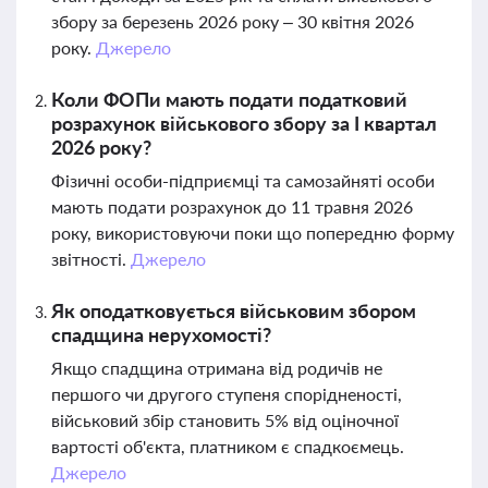
збору за березень 2026 року – 30 квітня 2026
року.
Джерело
Коли ФОПи мають подати податковий
розрахунок військового збору за І квартал
2026 року?
Фізичні особи-підприємці та самозайняті особи
мають подати розрахунок до 11 травня 2026
року, використовуючи поки що попередню форму
звітності.
Джерело
Як оподатковується військовим збором
спадщина нерухомості?
Якщо спадщина отримана від родичів не
першого чи другого ступеня спорідненості,
військовий збір становить 5% від оціночної
вартості об'єкта, платником є спадкоємець.
Джерело