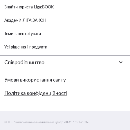
Знайти юриста Liga:BOOK
Академія ЛІГА:ЗАКОН
Теми в центрі уваги
Усі рішення і продукти
Співробітництво
Умови використання сайту
Політика конфіденційності
© ТОВ "інформаційно-аналітичний центр ЛІГА", 1991-2026.