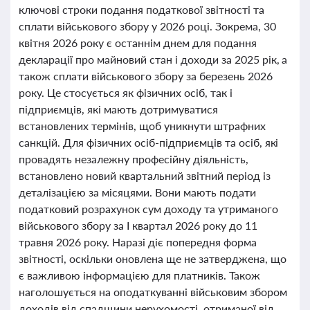
ключові строки подання податкової звітності та
сплати військового збору у 2026 році. Зокрема, 30
квітня 2026 року є останнім днем для подання
декларації про майновий стан і доходи за 2025 рік, а
також сплати військового збору за березень 2026
року. Це стосується як фізичних осіб, так і
підприємців, які мають дотримуватися
встановлених термінів, щоб уникнути штрафних
санкцій. Для фізичних осіб-підприємців та осіб, які
провадять незалежну професійну діяльність,
встановлено новий квартальний звітний період із
деталізацією за місяцями. Вони мають подати
податковий розрахунок сум доходу та утриманого
військового збору за І квартал 2026 року до 11
травня 2026 року. Наразі діє попередня форма
звітності, оскільки оновлена ще не затверджена, що
є важливою інформацією для платників. Також
наголошується на оподаткуванні військовим збором
доходів від спадщини нерухомості, отриманої від