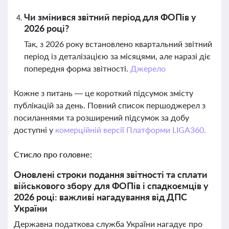
Чи змінився звітний період для ФОПів у
2026 році?
Так, з 2026 року встановлено квартальний звітний
період із деталізацією за місяцями, але наразі діє
попередня форма звітності.
Джерело
Кожне з питань — це короткий підсумок змісту
публікацій за день. Повний список першоджерел з
посиланнями та розширений підсумок за добу
доступні у
комерційній версії Платформи LIGA360.
Стисло про головне:
Оновлені строки подання звітності та сплати
військового збору для ФОПів і спадкоємців у
2026 році: важливі нагадування від ДПС
України
Державна податкова служба України нагадує про