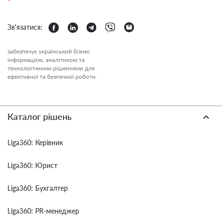
Зв'язатися:
забезпечує український бізнес
інформацією, аналітикою та
технологічними рішеннями для
ефективної та безпечної роботи.
Каталог рішень
Liga360: Керівник
Liga360: Юрист
Liga360: Бухгалтер
Liga360: PR-менеджер