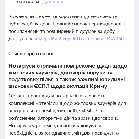
територіях.
Джерело
Кожне з питань — це короткий підсумок змісту
публікацій за день. Повний список першоджерел з
посиланнями та розширений підсумок за добу
доступні у
комерційній версії Платформи LIGA360.
Стисло про головне:
Нотаріуси отримали нові рекомендації щодо
житлових ваучерів, договорів поруки та
податкових пільг, а також важливі юридичні
висновки ЄСПЛ щодо окупації Криму
Останні новини для нотаріусів включають
комплексні матеріали щодо житлових ваучерів для
внутрішньо переміщених осіб, які містять
роз'яснення, алгоритми дій та зразки договорів.
Нотаріусам рекомендовано враховувати
необхідність законодавчих змін для посвідчення