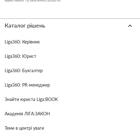
ефективної та безпечної роботи.
Каталог рішень
Liga360: Керівник
Liga360: Юрист
Liga360: Бухгалтер
Liga360: PR-менеджер
Знайти юриста Liga:BOOK
Академія ЛІГА:ЗАКОН
Теми в центрі уваги