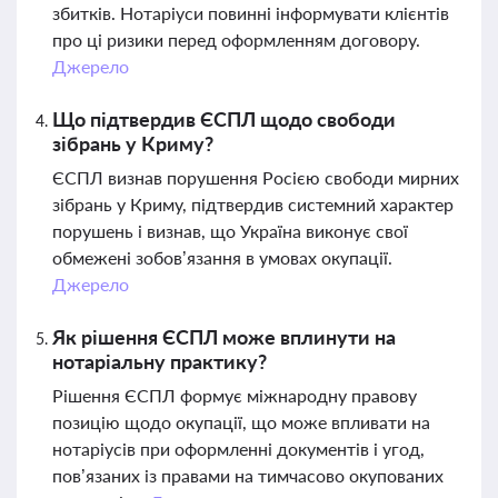
збитків. Нотаріуси повинні інформувати клієнтів
про ці ризики перед оформленням договору.
Джерело
Що підтвердив ЄСПЛ щодо свободи
зібрань у Криму?
ЄСПЛ визнав порушення Росією свободи мирних
зібрань у Криму, підтвердив системний характер
порушень і визнав, що Україна виконує свої
обмежені зобов’язання в умовах окупації.
Джерело
Як рішення ЄСПЛ може вплинути на
нотаріальну практику?
Рішення ЄСПЛ формує міжнародну правову
позицію щодо окупації, що може впливати на
нотаріусів при оформленні документів і угод,
пов’язаних із правами на тимчасово окупованих