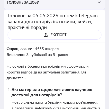
ГОЛОВНЕ ЗА ДОБУ
Головне за 05.05.2026 по темі: Telegram
канали для нотаріусів: новини, кейси,
практичні поради
ЕКСПОРТ
Опрацьовано:
14555 джерел
Виявлено:
3 публікації за 5 травня
На основі зібраних матеріалів ми сформували
короткі відповіді на актуальні запитання. Ви
дізнаєтесь:
Які матеріали щодо житлових ваучерів
доступні для нотаріусів?
Нотаріальна палата України надала роз'яснення,
відеозаписи, інфографіку та інформаційні листи з