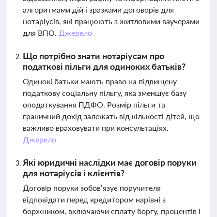
алгоритмами дій і зразками договорів для
нотаріусів, які працюють з житловими ваучерами
для ВПО.
Джерело
Що потрібно знати нотаріусам про
податкові пільги для одиноких батьків?
Одинокі батьки мають право на підвищену
податкову соціальну пільгу, яка зменшує базу
оподаткування ПДФО. Розмір пільги та
граничний дохід залежать від кількості дітей, що
важливо враховувати при консультаціях.
Джерело
Які юридичні наслідки має договір поруки
для нотаріусів і клієнтів?
Договір поруки зобов’язує поручителя
відповідати перед кредитором нарівні з
боржником, включаючи сплату боргу, процентів і