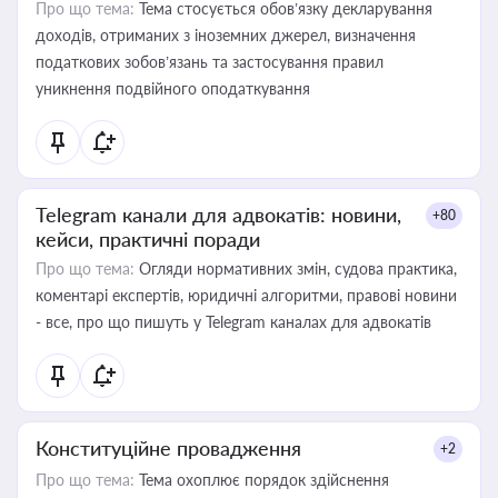
Про що тема:
Тема стосується обов’язку декларування
доходів, отриманих з іноземних джерел, визначення
податкових зобов’язань та застосування правил
уникнення подвійного оподаткування
Telegram канали для адвокатів: новини,
+80
кейси, практичні поради
Про що тема:
Огляди нормативних змін, судова практика,
коментарі експертів, юридичні алгоритми, правові новини
- все, про що пишуть у Telegram каналах для адвокатів
Конституційне провадження
+2
Про що тема:
Тема охоплює порядок здійснення