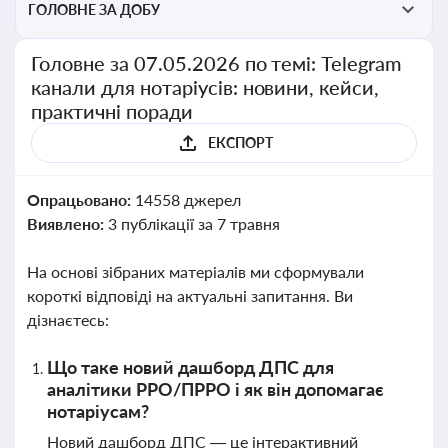
ГОЛОВНЕ ЗА ДОБУ
Головне за 07.05.2026 по темі: Telegram
канали для нотаріусів: новини, кейси,
практичні поради
ЕКСПОРТ
Опрацьовано:
14558 джерел
Виявлено:
3 публікації за 7 травня
На основі зібраних матеріалів ми сформували
короткі відповіді на актуальні запитання. Ви
дізнаєтесь:
Що таке новий дашборд ДПС для
аналітики РРО/ПРРО і як він допомагає
нотаріусам?
Новий дашборд ДПС — це інтерактивний