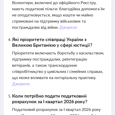
Волонтери, включені до офіційного Реєстру,
мають податкові пільги: благодійна допомога їм
не оподатковується, якщо кошти чи майно
спрямовані на підтримку військових та
постраждалих від війни.
Джерело
Які пріоритети співпраці України з
Великою Британією у сфері юстиції?
Пріоритети включають боротьбу з насильством,
підтримку постраждалих, реінтеграцію
ветеранів, а також транскордонне
співробітництво у цивільних і сімейних справах,
що може впливати на нотаріальну практику.
Джерело
Коли потрібно подати податковий
розрахунок за І квартал 2026 року?
Податковий розрахунок за І квартал 2026 року