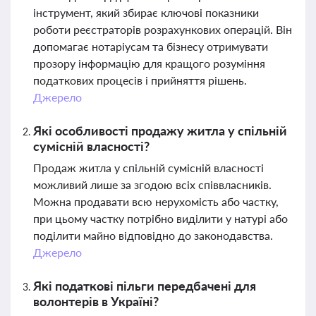
інструмент, який збирає ключові показники
роботи реєстраторів розрахункових операцій. Він
допомагає нотаріусам та бізнесу отримувати
прозору інформацію для кращого розуміння
податкових процесів і прийняття рішень.
Джерело
Які особливості продажу житла у спільній
сумісній власності?
Продаж житла у спільній сумісній власності
можливий лише за згодою всіх співвласників.
Можна продавати всю нерухомість або частку,
при цьому частку потрібно виділити у натурі або
поділити майно відповідно до законодавства.
Джерело
Які податкові пільги передбачені для
волонтерів в Україні?