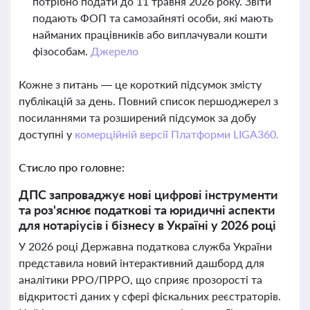
потрібно подати до 11 травня 2026 року. Звіти
подають ФОП та самозайняті особи, які мають
найманих працівників або виплачували кошти
фізособам.
Джерело
Кожне з питань — це короткий підсумок змісту
публікацій за день. Повний список першоджерел з
посиланнями та розширений підсумок за добу
доступні у
комерційній версії Платформи LIGA360.
Стисло про головне:
ДПС запроваджує нові цифрові інструменти
та роз'яснює податкові та юридичні аспекти
для нотаріусів і бізнесу в Україні у 2026 році
У 2026 році Державна податкова служба України
представила новий інтерактивний дашборд для
аналітики РРО/ПРРО, що сприяє прозорості та
відкритості даних у сфері фіскальних реєстраторів.