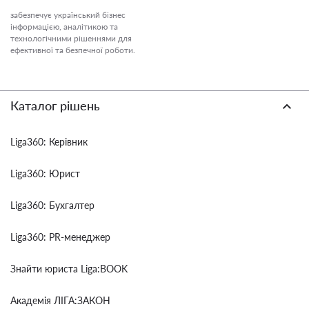
забезпечує український бізнес
інформацією, аналітикою та
технологічними рішеннями для
ефективної та безпечної роботи.
Каталог рішень
Liga360: Керівник
Liga360: Юрист
Liga360: Бухгалтер
Liga360: PR-менеджер
Знайти юриста Liga:BOOK
Академія ЛІГА:ЗАКОН