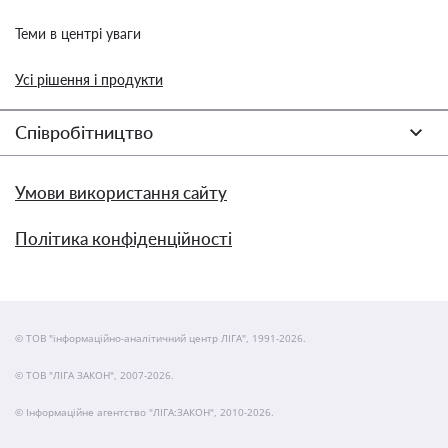
Теми в центрі уваги
Усі рішення і продукти
Співробітництво
Умови використання сайту
Політика конфіденційності
© ТОВ "інформаційно-аналітичний центр ЛІГА", 1991-2026.
© ТОВ "ЛІГА ЗАКОН", 2007-2026.
© Інформаційне агентство "ЛІГА:ЗАКОН", 2010-2026.