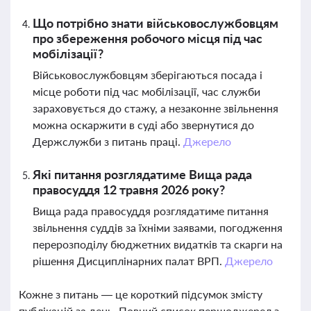
Що потрібно знати військовослужбовцям
про збереження робочого місця під час
мобілізації?
Військовослужбовцям зберігаються посада і
місце роботи під час мобілізації, час служби
зараховується до стажу, а незаконне звільнення
можна оскаржити в суді або звернутися до
Держслужби з питань праці.
Джерело
Які питання розглядатиме Вища рада
правосуддя 12 травня 2026 року?
Вища рада правосуддя розглядатиме питання
звільнення суддів за їхніми заявами, погодження
перерозподілу бюджетних видатків та скарги на
рішення Дисциплінарних палат ВРП.
Джерело
Кожне з питань — це короткий підсумок змісту
публікацій за день. Повний список першоджерел з