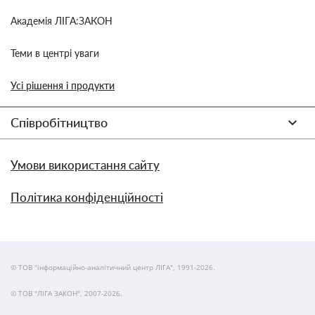
Академія ЛІГА:ЗАКОН
Теми в центрі уваги
Усі рішення і продукти
Співробітництво
Умови використання сайту
Політика конфіденційності
© ТОВ "інформаційно-аналітичний центр ЛІГА", 1991-2026.
© ТОВ "ЛІГА ЗАКОН", 2007-2026.