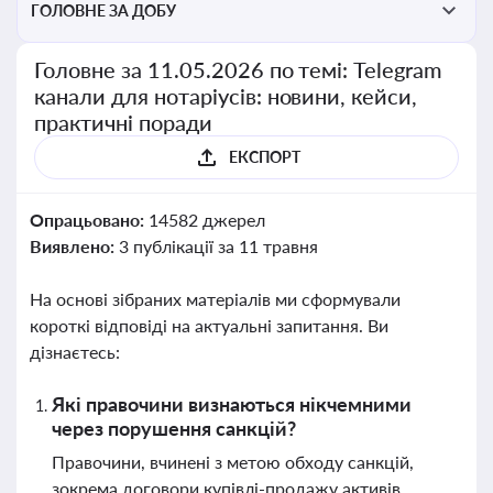
ГОЛОВНЕ ЗА ДОБУ
Головне за 11.05.2026 по темі: Telegram
канали для нотаріусів: новини, кейси,
практичні поради
ЕКСПОРТ
Опрацьовано:
14582 джерел
Виявлено:
3 публікації за 11 травня
На основі зібраних матеріалів ми сформували
короткі відповіді на актуальні запитання. Ви
дізнаєтесь:
Які правочини визнаються нікчемними
через порушення санкцій?
Правочини, вчинені з метою обходу санкцій,
зокрема договори купівлі-продажу активів