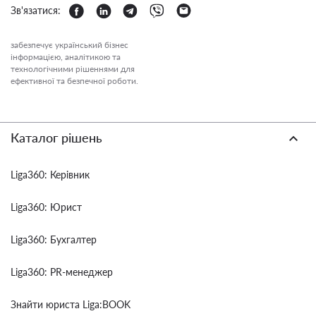
Зв'язатися:
забезпечує український бізнес
інформацією, аналітикою та
технологічними рішеннями для
ефективної та безпечної роботи.
Каталог рішень
Liga360: Керівник
Liga360: Юрист
Liga360: Бухгалтер
Liga360: PR-менеджер
Знайти юриста Liga:BOOK