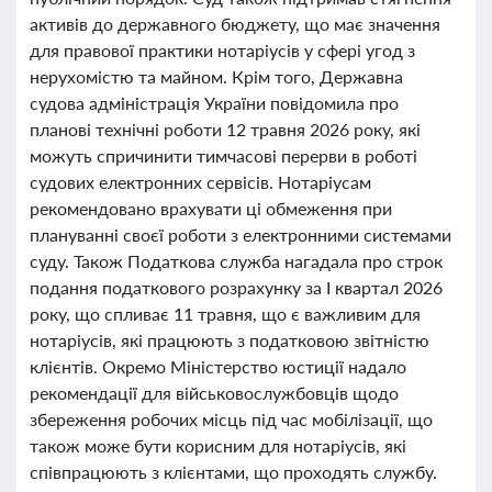
активів до державного бюджету, що має значення
для правової практики нотаріусів у сфері угод з
нерухомістю та майном. Крім того, Державна
судова адміністрація України повідомила про
планові технічні роботи 12 травня 2026 року, які
можуть спричинити тимчасові перерви в роботі
судових електронних сервісів. Нотаріусам
рекомендовано врахувати ці обмеження при
плануванні своєї роботи з електронними системами
суду. Також Податкова служба нагадала про строк
подання податкового розрахунку за І квартал 2026
року, що спливає 11 травня, що є важливим для
нотаріусів, які працюють з податковою звітністю
клієнтів. Окремо Міністерство юстиції надало
рекомендації для військовослужбовців щодо
збереження робочих місць під час мобілізації, що
також може бути корисним для нотаріусів, які
співпрацюють з клієнтами, що проходять службу.