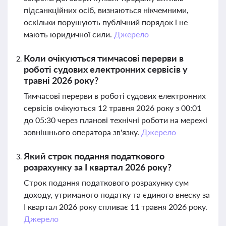
підсанкційних осіб, визнаються нікчемними,
оскільки порушують публічний порядок і не
мають юридичної сили.
Джерело
Коли очікуються тимчасові перерви в
роботі судових електронних сервісів у
травні 2026 року?
Тимчасові перерви в роботі судових електронних
сервісів очікуються 12 травня 2026 року з 00:01
до 05:30 через планові технічні роботи на мережі
зовнішнього оператора зв'язку.
Джерело
Який строк подання податкового
розрахунку за І квартал 2026 року?
Строк подання податкового розрахунку сум
доходу, утриманого податку та єдиного внеску за
І квартал 2026 року спливає 11 травня 2026 року.
Джерело