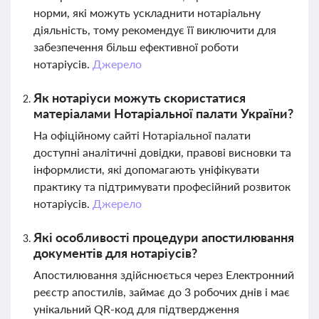
норми, які можуть ускладнити нотаріальну
діяльність, тому рекомендує її виключити для
забезпечення більш ефективної роботи
нотаріусів.
Джерело
Як нотаріуси можуть скористатися
матеріалами Нотаріальної палати України?
На офіційному сайті Нотаріальної палати
доступні аналітичні довідки, правові висновки та
інформлисти, які допомагають уніфікувати
практику та підтримувати професійний розвиток
нотаріусів.
Джерело
Які особливості процедури апостилювання
документів для нотаріусів?
Апостилювання здійснюється через Електронний
реєстр апостилів, займає до 3 робочих днів і має
унікальний QR-код для підтвердження