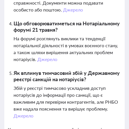
справжності. Документи можна подавати
особисто або поштою.
Джерело
Що обговорюватиметься на Нотаріальному
форумі 21 травня?
На форумі розглянуть виклики та тенденції
нотаріальної діяльності в умовах воєнного стану,
а також шляхи вирішення актуальних проблем
нотаріусів.
Джерело
Як вплинув тимчасовий збій у Державному
реєстрі санкцій на нотаріусів?
Збій у реєстрі тимчасово ускладнив доступ
нотаріусів до інформації про санкції, що є
важливим для перевірки контрагентів, але РНБО
вже надала пояснення та вирішує проблему.
Джерело