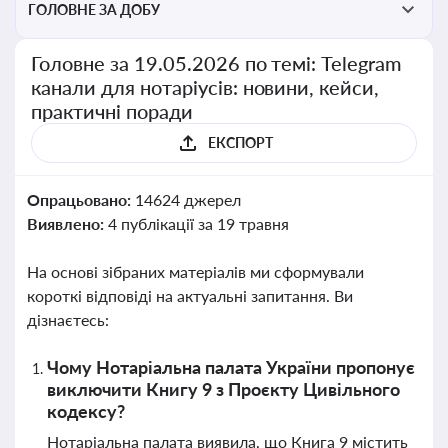
ГОЛОВНЕ ЗА ДОБУ
Головне за 19.05.2026 по темі: Telegram
канали для нотаріусів: новини, кейси,
практичні поради
ЕКСПОРТ
Опрацьовано:
14624 джерел
Виявлено:
4 публікації за 19 травня
На основі зібраних матеріалів ми сформували
короткі відповіді на актуальні запитання. Ви
дізнаєтесь:
Чому Нотаріальна палата України пропонує
виключити Книгу 9 з Проєкту Цивільного
кодексу?
Нотаріальна палата виявила, що Книга 9 містить