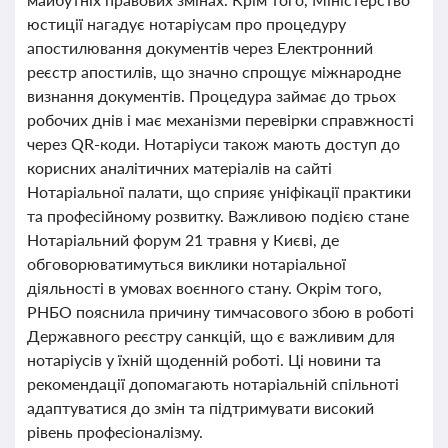
юстиції нагадує нотаріусам про процедуру
апостилювання документів через Електронний
реєстр апостилів, що значно спрощує міжнародне
визнання документів. Процедура займає до трьох
робочих днів і має механізми перевірки справжності
через QR-коди. Нотаріуси також мають доступ до
корисних аналітичних матеріалів на сайті
Нотаріальної палати, що сприяє уніфікації практики
та професійному розвитку. Важливою подією стане
Нотаріальний форум 21 травня у Києві, де
обговорюватимуться виклики нотаріальної
діяльності в умовах воєнного стану. Окрім того,
РНБО пояснила причину тимчасового збою в роботі
Державного реєстру санкцій, що є важливим для
нотаріусів у їхній щоденній роботі. Ці новини та
рекомендації допомагають нотаріальній спільноті
адаптуватися до змін та підтримувати високий
рівень професіоналізму.