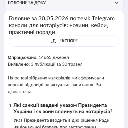
ГОЛОВНЕ ЗА ДОБУ
Головне за 30.05.2026 по темі: Telegram
канали для нотаріусів: новини, кейси,
практичні поради
ЕКСПОРТ
Опрацьовано:
14665 джерел
Виявлено:
3 публікації за 30 травня
На основі зібраних матеріалів ми сформували
короткі відповіді на актуальні запитання. Ви
дізнаєтесь:
Які санкції введені указом Президента
України і як вони вплинуть на нотаріусів?
Указ Президента вводить в дію рішення Ради
національної безпеки про застосування