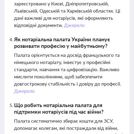
зареєстровано у Києві, Дніпропетровській,
Львівській, Одеській та Харківській областях. Ці
дані важливі для нотаріусів, які оформляють
відповідні документи.
Джерело
Як нотаріальна палата України планує
розвивати професію у майбутньому?
Палата орієнтується на досвід французького та
німецького нотаріату, інвестує у професійні
стандарти, навчання та цифровізацію. Важливо
мислити поколіннями, щоб забезпечити
довгострокову стабільність і довіру до професії.
Джерело
Що робить нотаріальна палата для
підтримки нотаріусів під час війни?
Палата систематично збирає кошти для ЗСУ,
допомагає колегам, які постраждали від війни,