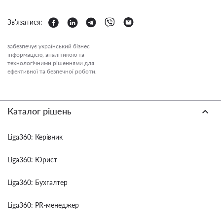
Зв'язатися:
забезпечує український бізнес
інформацією, аналітикою та
технологічними рішеннями для
ефективної та безпечної роботи.
Каталог рішень
Liga360: Керівник
Liga360: Юрист
Liga360: Бухгалтер
Liga360: PR-менеджер