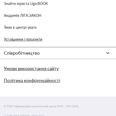
Знайти юриста Liga:BOOK
Академія ЛІГА:ЗАКОН
Теми в центрі уваги
Усі рішення і продукти
Співробітництво
Умови використання сайту
Політика конфіденційності
© ТОВ "інформаційно-аналітичний центр ЛІГА", 1991-2026.
© ТОВ "ЛІГА ЗАКОН", 2007-2026.