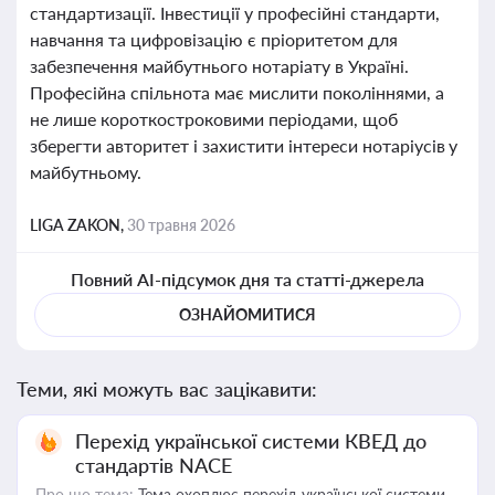
стандартизації. Інвестиції у професійні стандарти,
навчання та цифровізацію є пріоритетом для
забезпечення майбутнього нотаріату в Україні.
Професійна спільнота має мислити поколіннями, а
не лише короткостроковими періодами, щоб
зберегти авторитет і захистити інтереси нотаріусів у
майбутньому.
LIGA ZAKON,
30 травня 2026
Повний AI-підсумок дня та статті-джерела
ОЗНАЙОМИТИСЯ
Теми, які можуть вас зацікавити:
Перехід української системи КВЕД до
стандартів NACE
Про що тема:
Тема охоплює перехід української системи