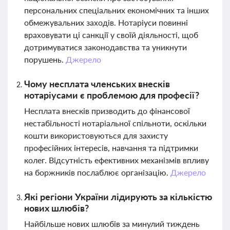
персональних спеціальних економічних та інших
обмежувальних заходів. Нотаріуси повинні
враховувати ці санкції у своїй діяльності, щоб
дотримуватися законодавства та уникнути
порушень.
Джерело
Чому несплата членських внесків
нотаріусами є проблемою для професії?
Несплата внесків призводить до фінансової
нестабільності нотаріальної спільноти, оскільки
кошти використовуються для захисту
професійних інтересів, навчання та підтримки
колег. Відсутність ефективних механізмів впливу
на боржників послаблює організацію.
Джерело
Які регіони України лідирують за кількістю
нових шлюбів?
Найбільше нових шлюбів за минулий тиждень