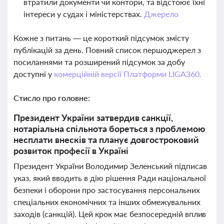
втратили документи чи контори, та відстоює їхні
інтереси у судах і міністерствах.
Джерело
Кожне з питань — це короткий підсумок змісту
публікацій за день. Повний список першоджерел з
посиланнями та розширений підсумок за добу
доступні у
комерційній версії Платформи LIGA360.
Стисло про головне:
Президент України затвердив санкції,
нотаріальна спільнота бореться з проблемою
несплати внесків та планує довгостроковий
розвиток професії в Україні
Президент України Володимир Зеленський підписав
указ, який вводить в дію рішення Ради національної
безпеки і оборони про застосування персональних
спеціальних економічних та інших обмежувальних
заходів (санкцій). Цей крок має безпосередній вплив