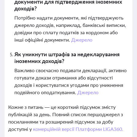
документи для підтвердження іноземних
доходів?
Потрібно надати документи, які підтверджують
джерело доходів, наприклад, банківські виписки,
довідки про сплату податків за кордоном або
інші офіційні документи.
Джерело
Як уникнути штрафів за недекларування
іноземних доходів?
Важливо своєчасно подавати декларації, активно
готувати докази отримання або відсутності
доходів і користуватися угодами про уникнення
подвійного оподаткування.
Джерело
Кожне з питань — це короткий підсумок змісту
публікацій за день. Повний список першоджерел з
посиланнями та розширений підсумок за добу
доступні у
комерційній версії Платформи LIGA360.