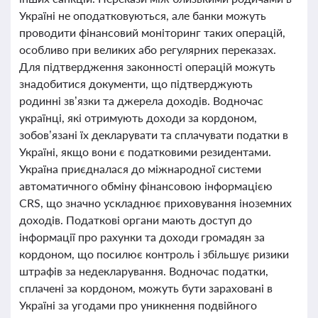
Україні не оподатковуються, але банки можуть
проводити фінансовий моніторинг таких операцій,
особливо при великих або регулярних переказах.
Для підтвердження законності операцій можуть
знадобитися документи, що підтверджують
родинні зв’язки та джерела доходів. Водночас
українці, які отримують доходи за кордоном,
зобов’язані їх декларувати та сплачувати податки в
Україні, якщо вони є податковими резидентами.
Україна приєдналася до міжнародної системи
автоматичного обміну фінансовою інформацією
CRS, що значно ускладнює приховування іноземних
доходів. Податкові органи мають доступ до
інформації про рахунки та доходи громадян за
кордоном, що посилює контроль і збільшує ризики
штрафів за недекларування. Водночас податки,
сплачені за кордоном, можуть бути зараховані в
Україні за угодами про уникнення подвійного