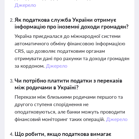
Джерело
Як податкова служба України отримує
інформацію про іноземні доходи громадян?
Україна приєдналася до міжнародної системи
автоматичного обміну фінансовою інформацією
CRS, що дозволяє податковим органам
отримувати дані про рахунки та доходи громадян
за кордоном.
Джерело
Чи потрібно платити податки з переказів
між родичами в Україні?
Перекази між близькими родичами першого та
другого ступеня споріднення не
оподатковуються, але банки можуть проводити
фінансовий моніторинг таких операцій.
Джерело
Що робити, якщо податкова вимагає