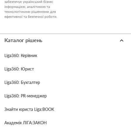
забезпечує український бізнес
інформацією, аналітикою та
технологічними рішеннями для
ефективної та безпечної роботи.
Каталог рішень
Liga360: Керівник
Liga360: Юрист
Liga360: Бухгалтер
Liga360: PR-менеджер
Знайти юриста Liga:BOOK
Академія ЛІГА:ЗАКОН