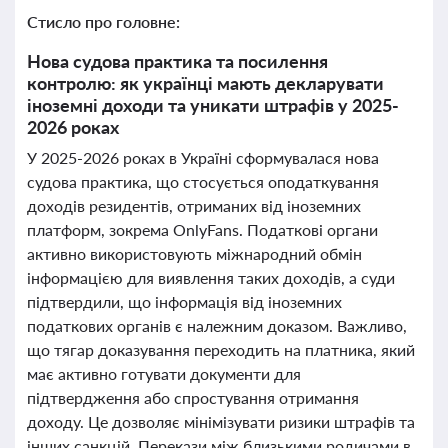
Стисло про головне:
Нова судова практика та посилення
контролю: як українці мають декларувати
іноземні доходи та уникати штрафів у 2025-
2026 роках
У 2025-2026 роках в Україні сформувалася нова
судова практика, що стосується оподаткування
доходів резидентів, отриманих від іноземних
платформ, зокрема OnlyFans. Податкові органи
активно використовують міжнародний обмін
інформацією для виявлення таких доходів, а суди
підтвердили, що інформація від іноземних
податкових органів є належним доказом. Важливо,
що тягар доказування переходить на платника, який
має активно готувати документи для
підтвердження або спростування отримання
доходу. Це дозволяє мінімізувати ризики штрафів та
інших санкцій. Перекази між близькими родичами в