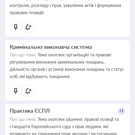
контролю, розгляду справ, ухвалення актів і формування
правових позицій
Кримінально-виконавча система
Про що тема:
Тема охоплює організацію та правове
регулювання виконання кримінальних покарань,
діяльність органів і установ виконання покарань та статус
осіб, які відбувають покарання
Практика ЄСПЛ
+1
Про що тема:
Тема охоплює рішення, правові позиції та
стандарти Європейського суду з прав людини, які
впливають на тлумачення прав людини і застосування