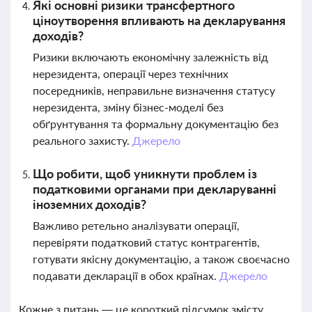
Які основні ризики трансфертного
ціноутворення впливають на декларування
доходів?
Ризики включають економічну залежність від
нерезидента, операції через технічних
посередників, неправильне визначення статусу
нерезидента, зміну бізнес-моделі без
обґрунтування та формальну документацію без
реального захисту.
Джерело
Що робити, щоб уникнути проблем із
податковими органами при декларуванні
іноземних доходів?
Важливо ретельно аналізувати операції,
перевіряти податковий статус контрагентів,
готувати якісну документацію, а також своєчасно
подавати декларації в обох країнах.
Джерело
Кожне з питань — це короткий підсумок змісту