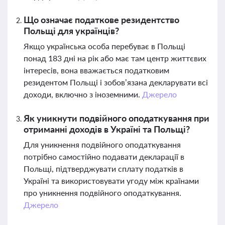
Що означає податкове резидентство
Польщі для українців?
Якщо українська особа перебуває в Польщі
понад 183 дні на рік або має там центр життєвих
інтересів, вона вважається податковим
резидентом Польщі і зобов’язана декларувати всі
доходи, включно з іноземними.
Джерело
Як уникнути подвійного оподаткування при
отриманні доходів в Україні та Польщі?
Для уникнення подвійного оподаткування
потрібно самостійно подавати декларації в
Польщі, підтверджувати сплату податків в
Україні та використовувати угоду між країнами
про уникнення подвійного оподаткування.
Джерело