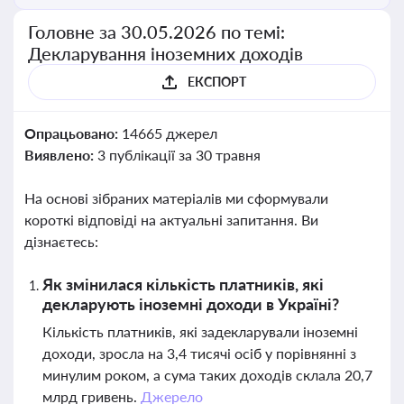
Головне за 30.05.2026 по темі:
Декларування іноземних доходів
ЕКСПОРТ
Опрацьовано:
14665 джерел
Виявлено:
3 публікації за 30 травня
На основі зібраних матеріалів ми сформували
короткі відповіді на актуальні запитання. Ви
дізнаєтесь:
Як змінилася кількість платників, які
декларують іноземні доходи в Україні?
Кількість платників, які задекларували іноземні
доходи, зросла на 3,4 тисячі осіб у порівнянні з
минулим роком, а сума таких доходів склала 20,7
млрд гривень.
Джерело