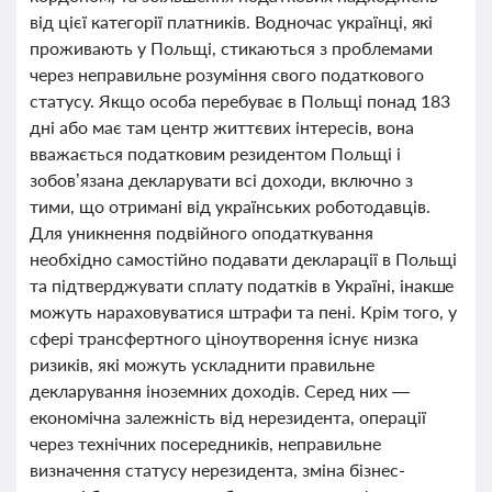
від цієї категорії платників. Водночас українці, які
проживають у Польщі, стикаються з проблемами
через неправильне розуміння свого податкового
статусу. Якщо особа перебуває в Польщі понад 183
дні або має там центр життєвих інтересів, вона
вважається податковим резидентом Польщі і
зобов’язана декларувати всі доходи, включно з
тими, що отримані від українських роботодавців.
Для уникнення подвійного оподаткування
необхідно самостійно подавати декларації в Польщі
та підтверджувати сплату податків в Україні, інакше
можуть нараховуватися штрафи та пені. Крім того, у
сфері трансфертного ціноутворення існує низка
ризиків, які можуть ускладнити правильне
декларування іноземних доходів. Серед них —
економічна залежність від нерезидента, операції
через технічних посередників, неправильне
визначення статусу нерезидента, зміна бізнес-