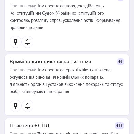
Про що тема:
Тема охоплює порядок здійснення
Конституційним Судом України конституційного
контролю, розгляду справ, ухвалення актів і формування
правових позицій
Кримінально-виконавча система
+1
Про що тема:
Тема охоплює організацію та правове
регулювання виконання кримінальних покарань,
діяльність органів і установ виконання покарань та статус
осіб, які відбувають покарання
Практика ЄСПЛ
+11
Про що тема:
Тема охоплює рішення, правові позиції та