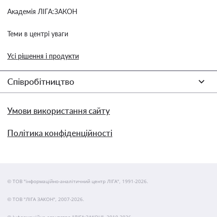
Академія ЛІГА:ЗАКОН
Теми в центрі уваги
Усі рішення і продукти
Співробітництво
Умови використання сайту
Політика конфіденційності
© ТОВ "інформаційно-аналітичний центр ЛІГА", 1991-2026.
© ТОВ "ЛІГА ЗАКОН", 2007-2026.