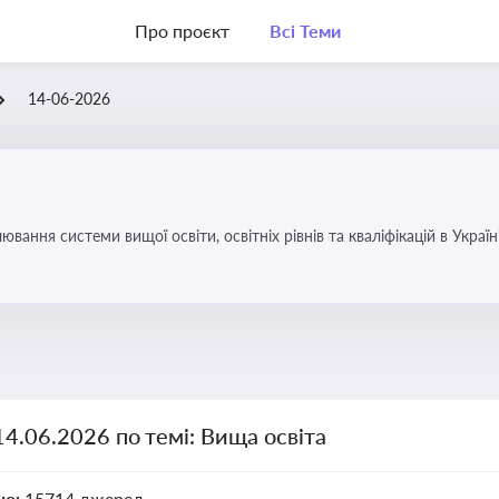
Про проєкт
Всі Теми
14-06-2026
вання системи вищої освіти, освітніх рівнів та кваліфікацій в Україн
14.06.2026 по темі: Вища освіта
но:
15714 джерел