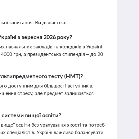
ьні запитання. Ви дізнаєтесь:
Україні з вересня 2026 року?
их навчальних закладів та коледжів в Україні
 4000 грн, а президентська стипендія – до 20
ультипредметного тесту (НМТ)?
ого доступним для більшості вступників.
ншення стресу, але предмет залишається
 системи вищої освіти?
вищої освіти без урахування якості та потреб
них спеціалістів. Україні важливо балансувати