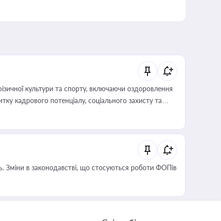
фізичної культури та спорту, включаючи оздоровлення
тку кадрового потенціалу, соціального захисту та
сть. Зміни в законодавстві, що стосуються роботи ФОПів