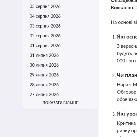
05 серпня 2026
Виявлено:
04 серпня 2026
На основі з
03 серпня 2026
02 серпня 2026
Які осн
01 серпня 2026
З вересн
будуть п
31 липня 2026
000 грн 
30 липня 2026
Чи план
29 липня 2026
Наразі М
28 липня 2026
Обговорю
27 липня 2026
обов’язк
ПОКАЗАТИ БІЛЬШЕ
Які уро
Критика 
ринку пр