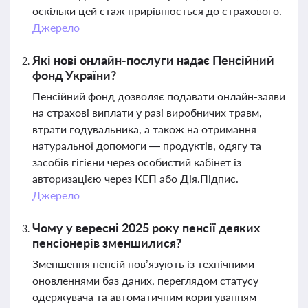
оскільки цей стаж прирівнюється до страхового.
Джерело
Які нові онлайн-послуги надає Пенсійний
фонд України?
Пенсійний фонд дозволяє подавати онлайн-заяви
на страхові виплати у разі виробничих травм,
втрати годувальника, а також на отримання
натуральної допомоги — продуктів, одягу та
засобів гігієни через особистий кабінет із
авторизацією через КЕП або Дія.Підпис.
Джерело
Чому у вересні 2025 року пенсії деяких
пенсіонерів зменшилися?
Зменшення пенсій пов’язують із технічними
оновленнями баз даних, переглядом статусу
одержувача та автоматичним коригуванням