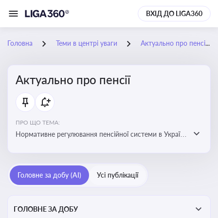
ВХІД ДО LIGA360
Головна
Теми в центрі уваги
Актуально про пенсії
Актуально про пенсії
ПРО ЩО ТЕМА:
Нормативне регулювання пенсійної системи в Україні
та актуальні зміни до неї. Умови отримання пенсій, їх
розмір та реформи пенсійної системи
Головне за добу (AI)
Усі публікації
ГОЛОВНЕ ЗА ДОБУ