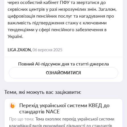
через особистий кабінет ПФУ та звертатися до
сервісних центрів у разі незрозумілих змін. Загалом,
цифровізація пенсійних послуг та нагадування про
важливість підтвердження стажу є ключовими
тенденціями у сфері пенсійного забезпечення в
Україні.
LIGA ZAKON,
06 вересня 2025
Повний AI-підсумок дня та статті-джерела
ОЗНАЙОМИТИСЯ
Теми, які можуть вас зацікавити:
Перехід української системи КВЕД до
стандартів NACE
Про що тема:
Тема охоплює перехід української системи
класифікації видів економічної діяльності до стандартів