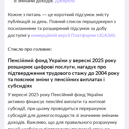
зі змінами доходів.
Джерело
Кожне з питань — це короткий підсумок змісту
публікацій за день. Повний список першоджерел з
посиланнями та розширений підсумок за добу
доступні у
комерційній версії Платформи LIGA360.
Стисло про головне:
Пенсійний фонд України у вересні 2025 року
розширює цифрові послуги, нагадує про
підтвердження трудового стажу до 2004 року
та пояснює зміни у пенсійних виплатах і
субсидіях
У вересні 2025 року Пенсійний фонд України
активно фінансує пенсійні виплати та житлові
субсидії, при цьому проводиться перерахунок
субсидій для домогосподарств зі значними змінами
доходів. Важливо, що для правильного розрахунку
пенсії необхідно підтвердити трудовий стаж до