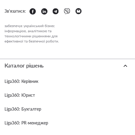
Зв'язатися:
забезпечує український бізнес
інформацією, аналітикою та
технологічними рішеннями для
ефективної та безпечної роботи.
Каталог рішень
Liga360: Керівник
Liga360: Юрист
Liga360: Бухгалтер
Liga360: PR-менеджер