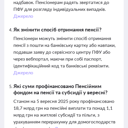
надбавок. Пенсіонерам радять звертатися до
ПФУ для розгляду індивідуальних випадків.
Джерело
Як змінити спосіб отримання пенсії?
Пенсіонери можуть змінити спосіб отримання
пенсії з пошти на банківську картку або навпаки,
подавши заяву до сервісного центру ПФУ або
через вебпортал, маючи при собі паспорт,
ідентифікаційний код та банківські реквізити.
Джерело
Які суми профінансовано Пенсійним
фондом на пенсії та субсидії у вересні?
Станом на 5 вересня 2025 року профінансовано
18,7 млрд грн на пенсійні виплати та понад 1,1
млрд грн на житлові субсидії та пільги, з
урахуванням перерахунку для домогосподарств