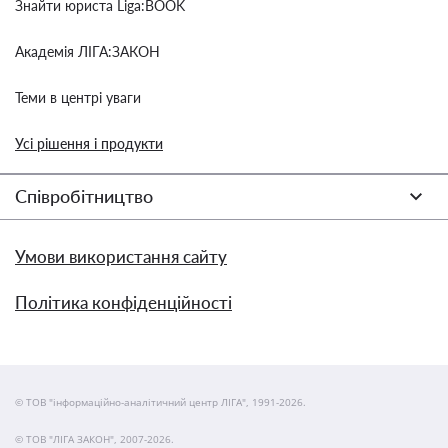
Знайти юриста Liga:BOOK
Академія ЛІГА:ЗАКОН
Теми в центрі уваги
Усі рішення і продукти
Співробітництво
Умови використання сайту
Політика конфіденційності
© ТОВ "інформаційно-аналітичний центр ЛІГА", 1991-2026.
© ТОВ "ЛІГА ЗАКОН", 2007-2026.