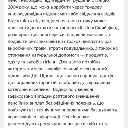
2004 року, що можна зробити через трудову
книжку, довідки підприємств або свідчення свідків.
Відсутність підтвердження цього стажу може
призвести до втрати частини пенсії. Пенсійний фонд
розширює цифрові сервіси, надаючи можливість
подавати онлайн-заяви на страхові виплати у разі
виробничих травм, втрати годувальника, а також на
отримання натуральної допомоги — продуктів,
одягу та засобів гігієни. Для цього потрібна
авторизація через кваліфікований електронний
підпис або Дія.Підпис, що значно спрощує доступ
до соціальних гарантій, особливо для вразливих
категорій населення. Водночас у вересні
зафіксовано випадки раптового зменшення
пенсійних виплат без офіційних пояснень, що
пов’язують із технічними оновленнями баз даних та
верифікацією інформації. Пенсіонерам
рекомендують регулярно перевіряти свій статус