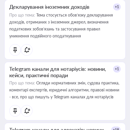
Декларування іноземних доходів
+1
Про що тема:
Тема стосується обов’язку декларування
доходів, отриманих з іноземних джерел, визначення
податкових зобов’язань та застосування правил
уникнення подвійного оподаткування
Telegram канали для нотаріусів: новини,
+1
кейси, практичні поради
Про що тема:
Огляди нормативних змін, судова практика,
коментарі експертів, юридичні алгоритми, правові новини
- все, про що пишуть у Telegram каналах для нотаріусів
Telegram канали для адвокатів: новини,
+18