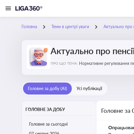
Головна
Теми в центрі уваги
Актуально про п
Актуально про пенсі
Нормативне регулювання пенс
ПРО ЩО ТЕМА:
системи
Головне за добу (AI)
Усі публікації
ГОЛОВНЕ ЗА ДОБУ
Головне за 
Головне за сьогодні
Опрацьова
07 серпня 2026