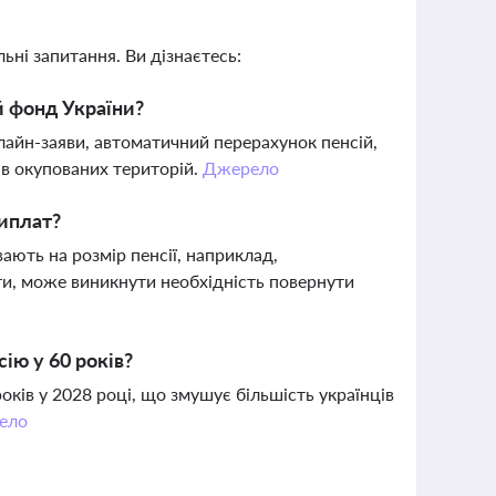
ьні запитання. Ви дізнаєтесь:
й фонд України?
айн-заяви, автоматичний перерахунок пенсій,
в окупованих територій.
Джерело
иплат?
ають на розмір пенсії, наприклад,
и, може виникнути необхідність повернути
ію у 60 років?
оків у 2028 році, що змушує більшість українців
ело