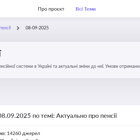
Про проєкт
Всі Теми
енсії
08-09-2025
ї
ійної системи в Україні та актуальні зміни до неї. Умови отримання
08.09.2025 по темі: Актуально про пенсії
но:
14260 джерел