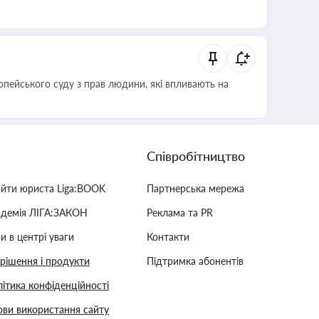
опейського суду з прав людини, які впливають на
Співробітництво
айти юриста Liga:BOOK
Партнерська мережа
адемія ЛІГА:ЗАКОН
Реклама та PR
и в центрі уваги
Контакти
 рішення і продукти
Підтримка абонентів
ітика конфіденційності
ви використання сайту