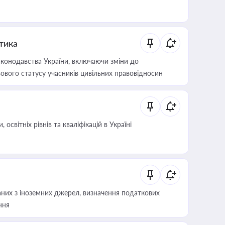
итика
конодавства України, включаючи зміни до
ового статусу учасників цивільних правовідносин
світніх рівнів та кваліфікацій в Україні
аних з іноземних джерел, визначення податкових
ння