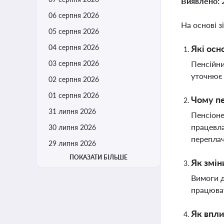
Виявлено:
06 серпня 2026
На основі з
05 серпня 2026
04 серпня 2026
Які осн
03 серпня 2026
Пенсійни
уточнює 
02 серпня 2026
01 серпня 2026
Чому пе
31 липня 2026
Пенсіоне
працевла
30 липня 2026
переплач
29 липня 2026
ПОКАЗАТИ БІЛЬШЕ
Як змін
Вимоги д
працюват
Як впли