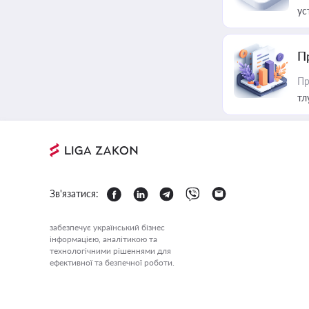
ус
П
Пр
тл
Зв'язатися:
забезпечує український бізнес
інформацією, аналітикою та
технологічними рішеннями для
ефективної та безпечної роботи.