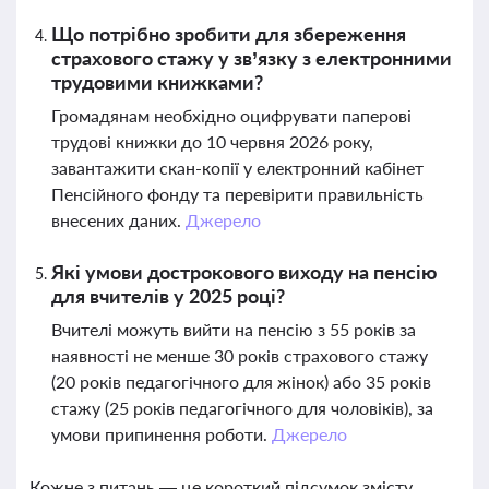
Що потрібно зробити для збереження
страхового стажу у зв’язку з електронними
трудовими книжками?
Громадянам необхідно оцифрувати паперові
трудові книжки до 10 червня 2026 року,
завантажити скан-копії у електронний кабінет
Пенсійного фонду та перевірити правильність
внесених даних.
Джерело
Які умови дострокового виходу на пенсію
для вчителів у 2025 році?
Вчителі можуть вийти на пенсію з 55 років за
наявності не менше 30 років страхового стажу
(20 років педагогічного для жінок) або 35 років
стажу (25 років педагогічного для чоловіків), за
умови припинення роботи.
Джерело
Кожне з питань — це короткий підсумок змісту