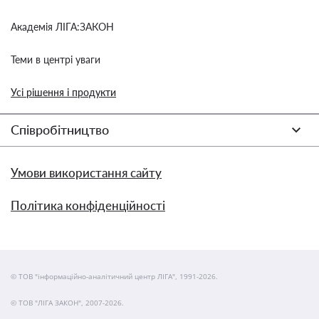
Академія ЛІГА:ЗАКОН
Теми в центрі уваги
Усі рішення і продукти
Співробітництво
Умови використання сайту
Політика конфіденційності
© ТОВ "інформаційно-аналітичний центр ЛІГА", 1991-2026.
© ТОВ "ЛІГА ЗАКОН", 2007-2026.