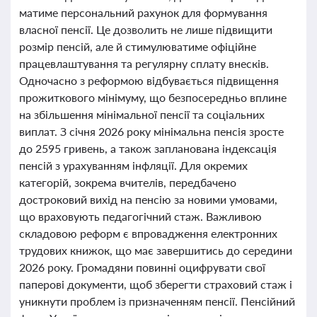
матиме персональний рахунок для формування
власної пенсії. Це дозволить не лише підвищити
розмір пенсій, але й стимулюватиме офіційне
працевлаштування та регулярну сплату внесків.
Одночасно з реформою відбувається підвищення
прожиткового мінімуму, що безпосередньо вплине
на збільшення мінімальної пенсії та соціальних
виплат. З січня 2026 року мінімальна пенсія зросте
до 2595 гривень, а також запланована індексація
пенсій з урахуванням інфляції. Для окремих
категорій, зокрема вчителів, передбачено
достроковий вихід на пенсію за новими умовами,
що враховують педагогічний стаж. Важливою
складовою реформ є впровадження електронних
трудових книжок, що має завершитись до середини
2026 року. Громадяни повинні оцифрувати свої
паперові документи, щоб зберегти страховий стаж і
уникнути проблем із призначенням пенсії. Пенсійний