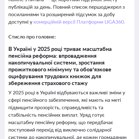
публікацій за день. Повний список першоджерел з
посиланнями та розширений підсумок за добу
доступні у
комерційній версії Платформи LIGA360.
Стисло про головне:
В Україні у 2025 році триває масштабна
пенсійна реформа: впровадження
накопичувальної системи, зростання
прожиткового мінімуму та обов’язкове
оцифрування трудових книжок для
збереження страхового стажу
У 2025 році в Україні відбуваються важливі зміни у
сфері пенсійного забезпечення, які мають на меті
підвищити прозорість, справедливість та
стабільність пенсійних виплат. Уряд готує
масштабну пенсійну реформу, що передбачає
поступовий перехід від виключно солідарної
системи до накопичувальної, де кожен громадянин