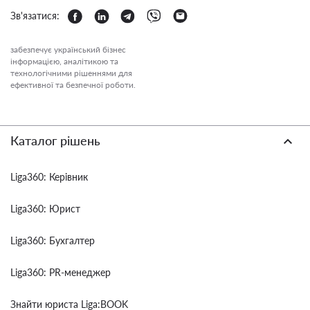
Зв'язатися:
забезпечує український бізнес
інформацією, аналітикою та
технологічними рішеннями для
ефективної та безпечної роботи.
Каталог рішень
Liga360: Керівник
Liga360: Юрист
Liga360: Бухгалтер
Liga360: PR-менеджер
Знайти юриста Liga:BOOK