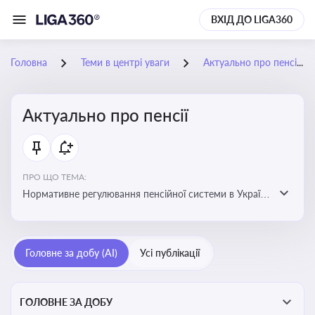
ВХІД ДО LIGA360
Головна
Теми в центрі уваги
Актуально про пенсії
Актуально про пенсії
ПРО ЩО ТЕМА:
Нормативне регулювання пенсійної системи в Україні
та актуальні зміни до неї. Умови отримання пенсій, їх
розмір та реформи пенсійної системи
Головне за добу (AI)
Усі публікації
ГОЛОВНЕ ЗА ДОБУ