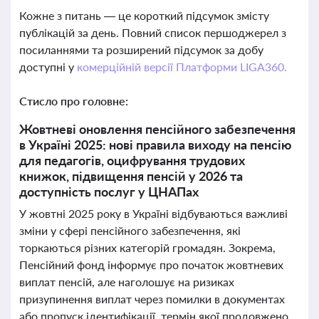
Кожне з питань — це короткий підсумок змісту
публікацій за день. Повний список першоджерел з
посиланнями та розширений підсумок за добу
доступні у
комерційній версії Платформи LIGA360.
Стисло про головне:
Жовтневі оновлення пенсійного забезпечення
в Україні 2025: нові правила виходу на пенсію
для педагогів, оцифрування трудових
книжок, підвищення пенсій у 2026 та
доступність послуг у ЦНАПах
У жовтні 2025 року в Україні відбуваються важливі
зміни у сфері пенсійного забезпечення, які
торкаються різних категорій громадян. Зокрема,
Пенсійний фонд інформує про початок жовтневих
виплат пенсій, але наголошує на ризиках
призупинення виплат через помилки в документах
або пропуск ідентифікації, термін якої продовжено