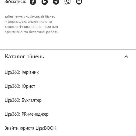
Зв'язатися:
забезпечує український бізнес
інформацією, аналітикою та
технологічними рішеннями для
ефективної та безпечної роботи.
Каталог рішень
Liga360: Керівник
Liga360: Юрист
Liga360: Бухгалтер
Liga360: PR-менеджер
Знайти юриста Liga:BOOK