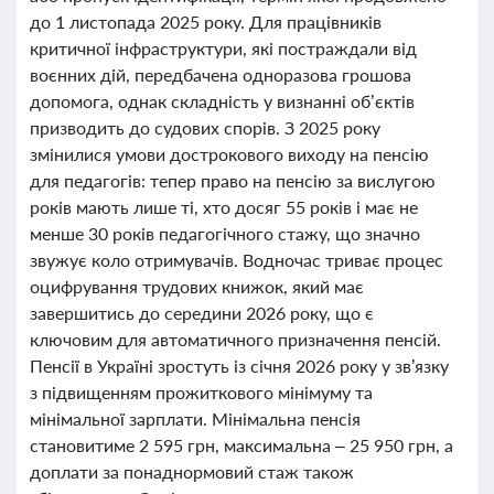
до 1 листопада 2025 року. Для працівників
критичної інфраструктури, які постраждали від
воєнних дій, передбачена одноразова грошова
допомога, однак складність у визнанні об’єктів
призводить до судових спорів. З 2025 року
змінилися умови дострокового виходу на пенсію
для педагогів: тепер право на пенсію за вислугою
років мають лише ті, хто досяг 55 років і має не
менше 30 років педагогічного стажу, що значно
звужує коло отримувачів. Водночас триває процес
оцифрування трудових книжок, який має
завершитись до середини 2026 року, що є
ключовим для автоматичного призначення пенсій.
Пенсії в Україні зростуть із січня 2026 року у зв’язку
з підвищенням прожиткового мінімуму та
мінімальної зарплати. Мінімальна пенсія
становитиме 2 595 грн, максимальна – 25 950 грн, а
доплати за понаднормовий стаж також