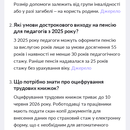
Розмір допомоги залежить від групи інвалідності
або у разі загибелі – на користь родини.
Джерело
Які умови дострокового виходу на пенсію
для педагогів з 2025 року?
З 2025 року педагоги можуть оформити пенсію
за вислугою років лише за умови досягнення 55
років і наявності не менше 30 років педагогічного
стажу. Раніше пенсія надавалася за 25 років
стажу без урахування віку.
Джерело
Що потрібно знати про оцифрування
трудових книжок?
Оцифрування трудових книжок триває до 10
червня 2026 року. Роботодавці та працівники
мають подати скан-копії документів для
внесення даних про страховий стаж у електронну
форму, що є необхідним для автоматичного