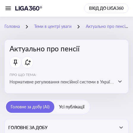
ВХІД ДО LIGA360
Головна
Теми в центрі уваги
Актуально про пенсії
Актуально про пенсії
ПРО ЩО ТЕМА:
Нормативне регулювання пенсійної системи в Україні
та актуальні зміни до неї. Умови отримання пенсій, їх
розмір та реформи пенсійної системи
Головне за добу (AI)
Усі публікації
ГОЛОВНЕ ЗА ДОБУ