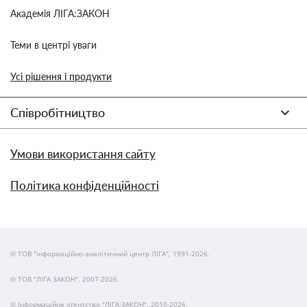
Академія ЛІГА:ЗАКОН
Теми в центрі уваги
Усі рішення і продукти
Співробітництво
Умови використання сайту
Політика конфіденційності
© ТОВ "інформаційно-аналітичний центр ЛІГА", 1991-2026.
© ТОВ "ЛІГА ЗАКОН", 2007-2026.
© Інформаційне агентство "ЛІГА:ЗАКОН", 2010-2026.