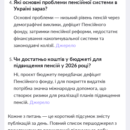
Які основні проблеми пенсійної системи в
Україні зараз?
Основні проблеми — низький рівень пенсій через
демографічні виклики, дефіцит Пенсійного
фонду, затримки пенсійної реформи, недостатнє
фінансування накопичувальної системи та
законодавчі колізії.
Джерело
Чи достатньо коштів у бюджеті для
підвищення пенсій у 2026 році?
Ні, проєкт бюджету передбачає дефіцит
Пенсійного фонду, і для покриття видатків
потрібна значна міжнародна допомога, що
створює ризики для реалізації планів підвищення
пенсій.
Джерело
Кожне з питань — це короткий підсумок змісту
публікацій за день. Повний список першоджерел з
посиланнями та розширений підсумок за добу