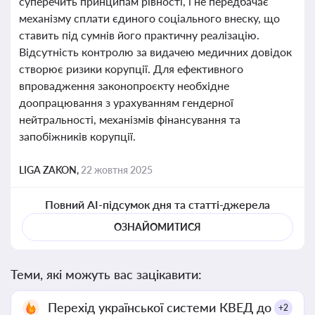
суперечить принципам рівності, і не передбачає
механізму сплати єдиного соціального внеску, що
ставить під сумнів його практичну реалізацію.
Відсутність контролю за видачею медичних довідок
створює ризики корупції. Для ефективного
впровадження законопроєкту необхідне
доопрацювання з урахуванням гендерної
нейтральності, механізмів фінансування та
запобіжників корупції.
LIGA ZAKON,
22 жовтня 2025
Повний AI-підсумок дня та статті-джерела
ОЗНАЙОМИТИСЯ
Теми, які можуть вас зацікавити:
Перехід української системи КВЕД до
+2