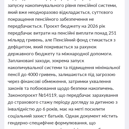
запуску накопичувального рівня пенсійної системи,
який вже неодноразово відкладається, суттєвого
покращення пенсійного забезпечення не
передбачається. Проєкт бюджету на 2026 рік
передбачає витрати на пенсійні виплати понад 251
мільярд гривень, але Пенсійний фонд стикається з
дефіцитом, який покривається за рахунок
державного бюджету та міжнародної допомоги.
Заплановані заходи, зокрема запуск
накопичувальної системи та підвищення мінімальної
пенсії до 4000 гривень, залишаються під загрозою
через фінансові обмеження, затримки ухвалення
законів та побоювання щодо безпеки накопичень.
Законопроєкт №14119, що передбачає зарахування
до страхового стажу періоду догляду за дитиною з
інвалідністю до 6 років, має на меті посилити
соціальний захист батьків. Однак документ містить
гендерно-специфічне формулювання, що