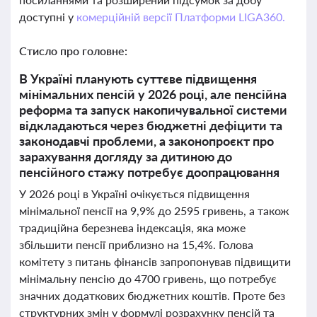
доступні у
комерційній версії Платформи LIGA360.
Стисло про головне:
В Україні планують суттєве підвищення
мінімальних пенсій у 2026 році, але пенсійна
реформа та запуск накопичувальної системи
відкладаються через бюджетні дефіцити та
законодавчі проблеми, а законопроєкт про
зарахування догляду за дитиною до
пенсійного стажу потребує доопрацювання
У 2026 році в Україні очікується підвищення
мінімальної пенсії на 9,9% до 2595 гривень, а також
традиційна березнева індексація, яка може
збільшити пенсії приблизно на 15,4%. Голова
комітету з питань фінансів запропонував підвищити
мінімальну пенсію до 4700 гривень, що потребує
значних додаткових бюджетних коштів. Проте без
структурних змін у формулі розрахунку пенсій та