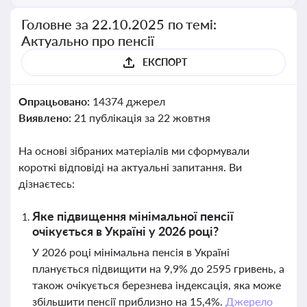
Головне за 22.10.2025 по темі:
Актуально про пенсії
ЕКСПОРТ
Опрацьовано:
14374 джерел
Виявлено:
21 публікація за 22 жовтня
На основі зібраних матеріалів ми сформували
короткі відповіді на актуальні запитання. Ви
дізнаєтесь:
Яке підвищення мінімальної пенсії
очікується в Україні у 2026 році?
У 2026 році мінімальна пенсія в Україні
планується підвищити на 9,9% до 2595 гривень, а
також очікується березнева індексація, яка може
збільшити пенсії приблизно на 15,4%.
Джерело