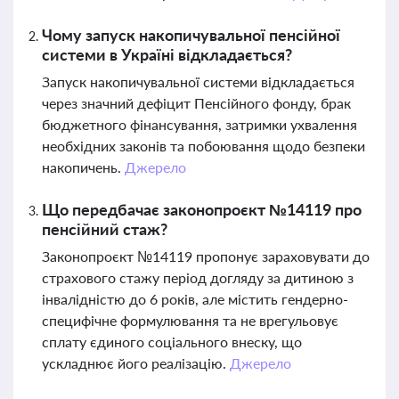
Чому запуск накопичувальної пенсійної
системи в Україні відкладається?
Запуск накопичувальної системи відкладається
через значний дефіцит Пенсійного фонду, брак
бюджетного фінансування, затримки ухвалення
необхідних законів та побоювання щодо безпеки
накопичень.
Джерело
Що передбачає законопроєкт №14119 про
пенсійний стаж?
Законопроєкт №14119 пропонує зараховувати до
страхового стажу період догляду за дитиною з
інвалідністю до 6 років, але містить гендерно-
специфічне формулювання та не врегульовує
сплату єдиного соціального внеску, що
ускладнює його реалізацію.
Джерело