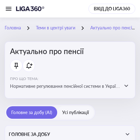
ВХІД ДО LIGA360
Головна
Теми в центрі уваги
Актуально про пенсії
Актуально про пенсії
ПРО ЩО ТЕМА:
Нормативне регулювання пенсійної системи в Україні
та актуальні зміни до неї. Умови отримання пенсій, їх
розмір та реформи пенсійної системи
Головне за добу (AI)
Усі публікації
ГОЛОВНЕ ЗА ДОБУ