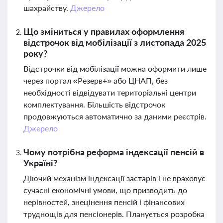
шахрайству.
Джерело
Що зміниться у правилах оформлення
відстрочок від мобілізації з листопада 2025
року?
Відстрочки від мобілізації можна оформити лише
через портал «Резерв+» або ЦНАП, без
необхідності відвідувати територіальні центри
комплектування. Більшість відстрочок
продовжуються автоматично за даними реєстрів.
Джерело
Чому потрібна реформа індексації пенсій в
Україні?
Діючий механізм індексації застарів і не враховує
сучасні економічні умови, що призводить до
нерівностей, знецінення пенсій і фінансових
труднощів для пенсіонерів. Планується розробка