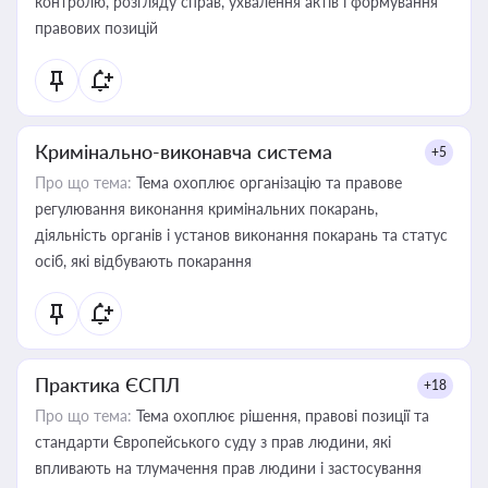
контролю, розгляду справ, ухвалення актів і формування
правових позицій
Кримінально-виконавча система
+5
Про що тема:
Тема охоплює організацію та правове
регулювання виконання кримінальних покарань,
діяльність органів і установ виконання покарань та статус
осіб, які відбувають покарання
Практика ЄСПЛ
+18
Про що тема:
Тема охоплює рішення, правові позиції та
стандарти Європейського суду з прав людини, які
впливають на тлумачення прав людини і застосування