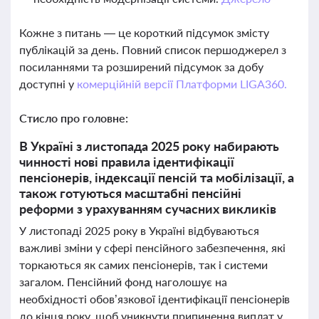
Кожне з питань — це короткий підсумок змісту
публікацій за день. Повний список першоджерел з
посиланнями та розширений підсумок за добу
доступні у
комерційній версії Платформи LIGA360.
Стисло про головне:
В Україні з листопада 2025 року набирають
чинності нові правила ідентифікації
пенсіонерів, індексації пенсій та мобілізації, а
також готуються масштабні пенсійні
реформи з урахуванням сучасних викликів
У листопаді 2025 року в Україні відбуваються
важливі зміни у сфері пенсійного забезпечення, які
торкаються як самих пенсіонерів, так і системи
загалом. Пенсійний фонд наголошує на
необхідності обов’язкової ідентифікації пенсіонерів
до кінця року, щоб уникнути припинення виплат у