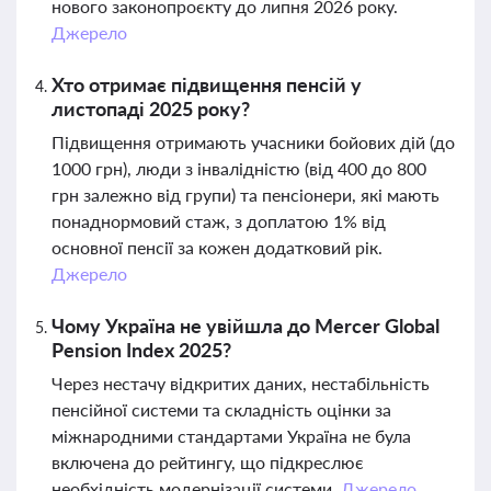
нового законопроєкту до липня 2026 року.
Джерело
Хто отримає підвищення пенсій у
листопаді 2025 року?
Підвищення отримають учасники бойових дій (до
1000 грн), люди з інвалідністю (від 400 до 800
грн залежно від групи) та пенсіонери, які мають
понаднормовий стаж, з доплатою 1% від
основної пенсії за кожен додатковий рік.
Джерело
Чому Україна не увійшла до Mercer Global
Pension Index 2025?
Через нестачу відкритих даних, нестабільність
пенсійної системи та складність оцінки за
міжнародними стандартами Україна не була
включена до рейтингу, що підкреслює
необхідність модернізації системи.
Джерело