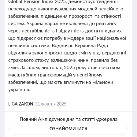
Global Pension Index 2025, демонструє тенденції
переходу до накопичувальних моделей пенсійного
забезпечення, підвищення прозорості та стійкості
систем. Україна наразі не включена до рейтингу
через нестабільність і відсутність достатніх даних,
що підкреслює потребу в модернізації національної
пенсійної системи. Водночас Верховна Рада
відхилила законопроєкт щодо змін у підтвердженні
страхового стажу, залишаючи чинні правила без
змін. Загалом, листопад 2025 року стає початком
масштабних трансформацій у пенсійному
забезпеченні, що мають вплинути на мільйони
українців.
LIGA ZAKON,
31 жовтня 2025
Повний AI-підсумок дня та статті-джерела
ОЗНАЙОМИТИСЯ