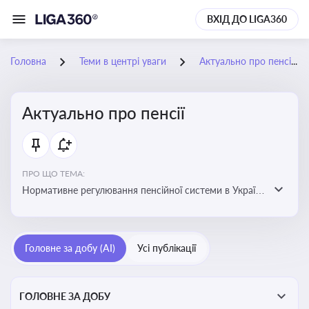
ВХІД ДО LIGA360
Головна
Теми в центрі уваги
Актуально про пенсії
Актуально про пенсії
ПРО ЩО ТЕМА:
Нормативне регулювання пенсійної системи в Україні
та актуальні зміни до неї. Умови отримання пенсій, їх
розмір та реформи пенсійної системи
Головне за добу (AI)
Усі публікації
ГОЛОВНЕ ЗА ДОБУ