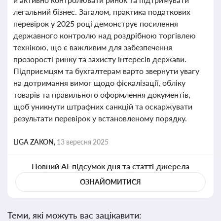
легальний бізнес. Загалом, практика податкових
перевірок у 2025 році демонструє посилення
державного контролю над роздрібною торгівлею
технікою, що є важливим для забезпечення
прозорості ринку та захисту інтересів держави.
Підприємцям та бухгалтерам варто звернути увагу
на дотримання вимог щодо фіскалізації, обліку
товарів та правильного оформлення документів,
щоб уникнути штрафних санкцій та оскаржувати
результати перевірок у встановленому порядку.
LIGA ZAKON,
13 вересня 2025
Повний AI-підсумок дня та статті-джерела
ОЗНАЙОМИТИСЯ
Теми, які можуть вас зацікавити: