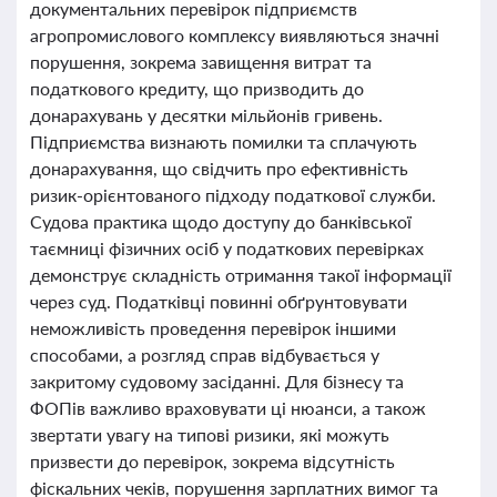
документальних перевірок підприємств
агропромислового комплексу виявляються значні
порушення, зокрема завищення витрат та
податкового кредиту, що призводить до
донарахувань у десятки мільйонів гривень.
Підприємства визнають помилки та сплачують
донарахування, що свідчить про ефективність
ризик-орієнтованого підходу податкової служби.
Судова практика щодо доступу до банківської
таємниці фізичних осіб у податкових перевірках
демонструє складність отримання такої інформації
через суд. Податківці повинні обґрунтовувати
неможливість проведення перевірок іншими
способами, а розгляд справ відбувається у
закритому судовому засіданні. Для бізнесу та
ФОПів важливо враховувати ці нюанси, а також
звертати увагу на типові ризики, які можуть
призвести до перевірок, зокрема відсутність
фіскальних чеків, порушення зарплатних вимог та