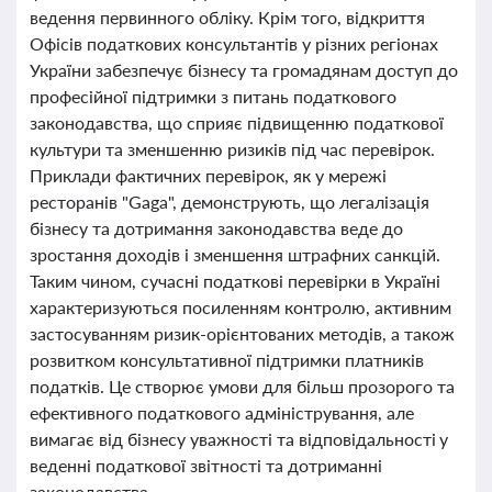
ведення первинного обліку. Крім того, відкриття
Офісів податкових консультантів у різних регіонах
України забезпечує бізнесу та громадянам доступ до
професійної підтримки з питань податкового
законодавства, що сприяє підвищенню податкової
культури та зменшенню ризиків під час перевірок.
Приклади фактичних перевірок, як у мережі
ресторанів "Gaga", демонструють, що легалізація
бізнесу та дотримання законодавства веде до
зростання доходів і зменшення штрафних санкцій.
Таким чином, сучасні податкові перевірки в Україні
характеризуються посиленням контролю, активним
застосуванням ризик-орієнтованих методів, а також
розвитком консультативної підтримки платників
податків. Це створює умови для більш прозорого та
ефективного податкового адміністрування, але
вимагає від бізнесу уважності та відповідальності у
веденні податкової звітності та дотриманні
законодавства.