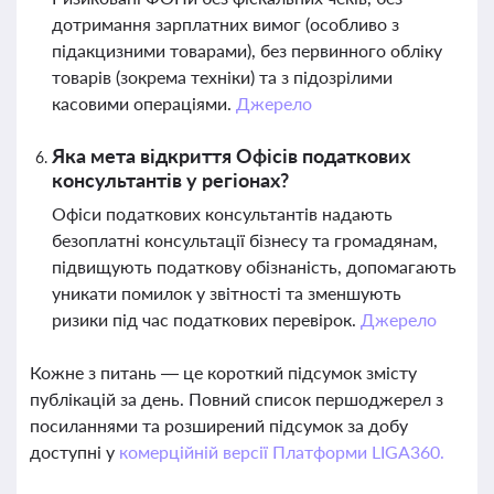
дотримання зарплатних вимог (особливо з
підакцизними товарами), без первинного обліку
товарів (зокрема техніки) та з підозрілими
касовими операціями.
Джерело
Яка мета відкриття Офісів податкових
консультантів у регіонах?
Офіси податкових консультантів надають
безоплатні консультації бізнесу та громадянам,
підвищують податкову обізнаність, допомагають
уникати помилок у звітності та зменшують
ризики під час податкових перевірок.
Джерело
Кожне з питань — це короткий підсумок змісту
публікацій за день. Повний список першоджерел з
посиланнями та розширений підсумок за добу
доступні у
комерційній версії Платформи LIGA360.