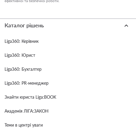
ефективної та безпечної роботи.
Каталог рішень
Liga360: Керівник
Liga360: Юрист
Liga360: Бухгалтер
Liga360: PR-менеджер
Знайти юриста Liga:BOOK
Академія ЛІГА:ЗАКОН
Теми в центрі уваги