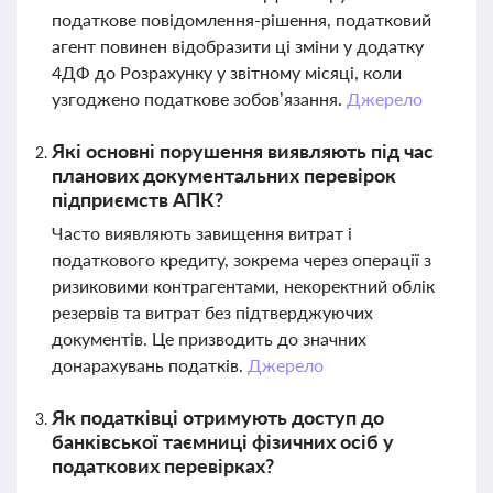
податкове повідомлення-рішення, податковий
агент повинен відобразити ці зміни у додатку
4ДФ до Розрахунку у звітному місяці, коли
узгоджено податкове зобов’язання.
Джерело
Які основні порушення виявляють під час
планових документальних перевірок
підприємств АПК?
Часто виявляють завищення витрат і
податкового кредиту, зокрема через операції з
ризиковими контрагентами, некоректний облік
резервів та витрат без підтверджуючих
документів. Це призводить до значних
донарахувань податків.
Джерело
Як податківці отримують доступ до
банківської таємниці фізичних осіб у
податкових перевірках?