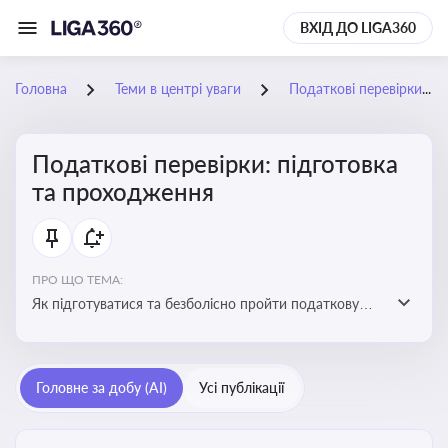
ВХІД ДО LIGA360
Головна
Теми в центрі уваги
Податкові перевірки: підготовка та проходження
Податкові перевірки: підготовка
та проходження
ПРО ЩО ТЕМА:
Як підготуватися та безболісно пройти податкову
перевірку
Головне за добу (AI)
Усі публікації