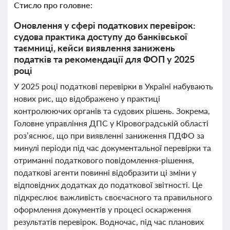
Стисло про головне:
Оновлення у сфері податкових перевірок:
судова практика доступу до банківської
таємниці, кейси виявлення занижень
податків та рекомендації для ФОП у 2025
році
У 2025 році податкові перевірки в Україні набувають
нових рис, що відображено у практиці
контролюючих органів та судових рішень. Зокрема,
Головне управління ДПС у Кіровоградській області
роз’яснює, що при виявленні заниження ПДФО за
минулі періоди під час документальної перевірки та
отриманні податкового повідомлення-рішення,
податкові агенти повинні відобразити ці зміни у
відповідних додатках до податкової звітності. Це
підкреслює важливість своєчасного та правильного
оформлення документів у процесі оскарження
результатів перевірок. Водночас, під час планових