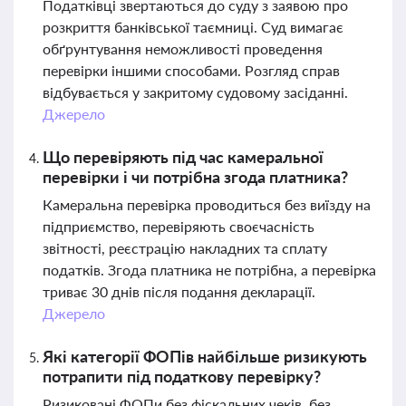
Податківці звертаються до суду з заявою про
розкриття банківської таємниці. Суд вимагає
обґрунтування неможливості проведення
перевірки іншими способами. Розгляд справ
відбувається у закритому судовому засіданні.
Джерело
Що перевіряють під час камеральної
перевірки і чи потрібна згода платника?
Камеральна перевірка проводиться без виїзду на
підприємство, перевіряють своєчасність
звітності, реєстрацію накладних та сплату
податків. Згода платника не потрібна, а перевірка
триває 30 днів після подання декларації.
Джерело
Які категорії ФОПів найбільше ризикують
потрапити під податкову перевірку?
Ризиковані ФОПи без фіскальних чеків, без