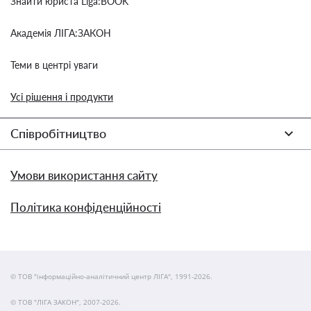
Знайти юриста Liga:BOOK
Академія ЛІГА:ЗАКОН
Теми в центрі уваги
Усі рішення і продукти
Співробітництво
Умови використання сайту
Політика конфіденційності
© ТОВ "інформаційно-аналітичний центр ЛІГА", 1991-2026.
© ТОВ "ЛІГА ЗАКОН", 2007-2026.