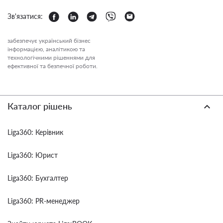
Зв'язатися:
забезпечує український бізнес
інформацією, аналітикою та
технологічними рішеннями для
ефективної та безпечної роботи.
Каталог рішень
Liga360: Керівник
Liga360: Юрист
Liga360: Бухгалтер
Liga360: PR-менеджер