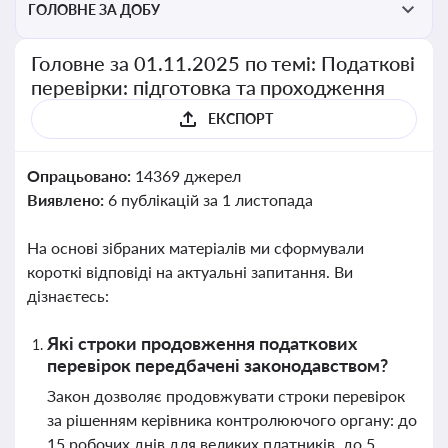
ГОЛОВНЕ ЗА ДОБУ
Головне за 01.11.2025 по темі: Податкові
перевірки: підготовка та проходження
ЕКСПОРТ
Опрацьовано:
14369 джерел
Виявлено:
6 публікацій за 1 листопада
На основі зібраних матеріалів ми сформували
короткі відповіді на актуальні запитання. Ви
дізнаєтесь:
Які строки продовження податкових
перевірок передбачені законодавством?
Закон дозволяє продовжувати строки перевірок
за рішенням керівника контролюючого органу: до
15 робочих днів для великих платників, до 5