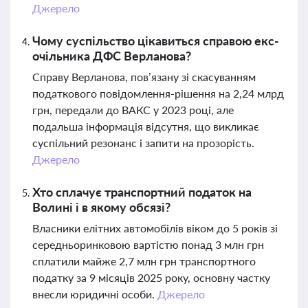
Джерело
Чому суспільство цікавиться справою екс-
очільника ДФС Верланова?
Справу Верланова, пов’язану зі скасуванням
податкового повідомлення-рішення на 2,24 млрд
грн, передали до ВАКС у 2023 році, але
подальша інформація відсутня, що викликає
суспільний резонанс і запити на прозорість.
Джерело
Хто сплачує транспортний податок на
Волині і в якому обсязі?
Власники елітних автомобілів віком до 5 років зі
середньоринковою вартістю понад 3 млн грн
сплатили майже 2,7 млн грн транспортного
податку за 9 місяців 2025 року, основну частку
внесли юридичні особи.
Джерело