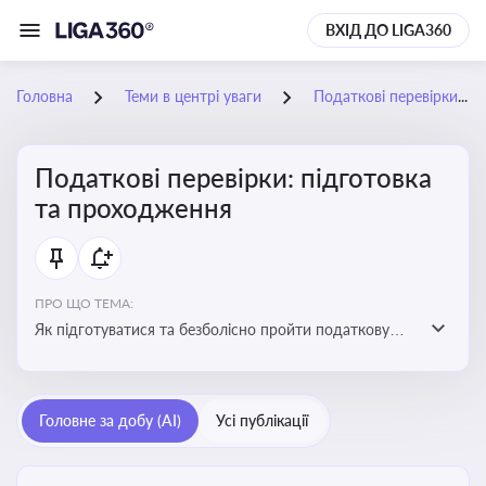
ВХІД ДО LIGA360
Головна
Теми в центрі уваги
Податкові перевірки: підготовка та проходження
Податкові перевірки: підготовка
та проходження
ПРО ЩО ТЕМА:
Як підготуватися та безболісно пройти податкову
перевірку
Головне за добу (AI)
Усі публікації