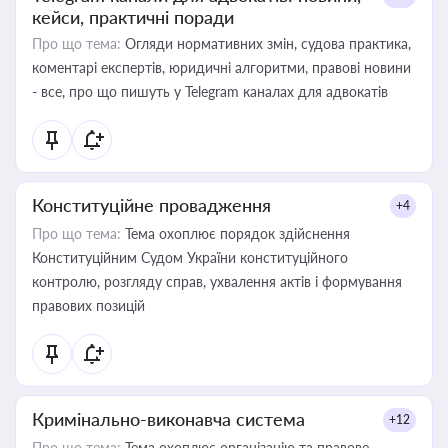
кейси, практичні поради
Про що тема:
Огляди нормативних змін, судова практика,
коментарі експертів, юридичні алгоритми, правові новини
- все, про що пишуть у Telegram каналах для адвокатів
Конституційне провадження
+4
Про що тема:
Тема охоплює порядок здійснення
Конституційним Судом України конституційного
контролю, розгляду справ, ухвалення актів і формування
правових позицій
Кримінально-виконавча система
+12
Про що тема:
Тема охоплює організацію та правове