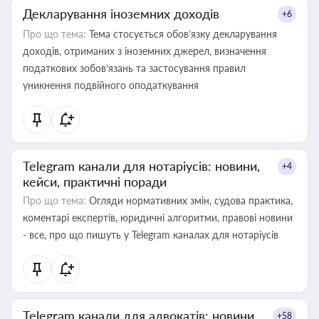
Декларування іноземних доходів
+6
Про що тема:
Тема стосується обов’язку декларування
доходів, отриманих з іноземних джерел, визначення
податкових зобов’язань та застосування правил
уникнення подвійного оподаткування
Telegram канали для нотаріусів: новини,
+4
кейси, практичні поради
Про що тема:
Огляди нормативних змін, судова практика,
коментарі експертів, юридичні алгоритми, правові новини
- все, про що пишуть у Telegram каналах для нотаріусів
Telegram канали для адвокатів: новини,
+58