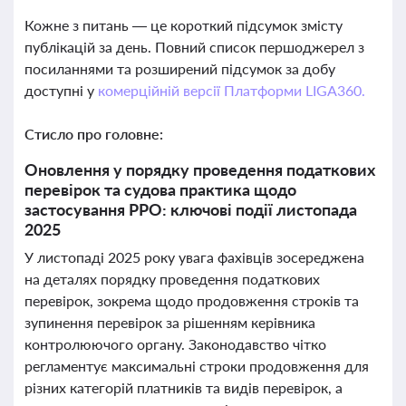
Кожне з питань — це короткий підсумок змісту
публікацій за день. Повний список першоджерел з
посиланнями та розширений підсумок за добу
доступні у
комерційній версії Платформи LIGA360.
Стисло про головне:
Оновлення у порядку проведення податкових
перевірок та судова практика щодо
застосування РРО: ключові події листопада
2025
У листопаді 2025 року увага фахівців зосереджена
на деталях порядку проведення податкових
перевірок, зокрема щодо продовження строків та
зупинення перевірок за рішенням керівника
контролюючого органу. Законодавство чітко
регламентує максимальні строки продовження для
різних категорій платників та видів перевірок, а