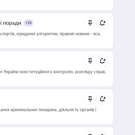
ні поради
+16
пертів, юридичні алгоритми, правові новини - все,
 України конституційного контролю, розгляду справ,
ння кримінальних покарань, діяльність органів і