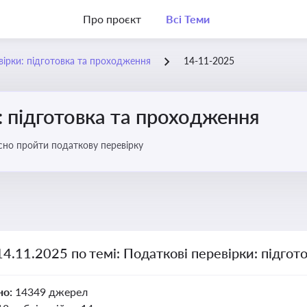
Про проєкт
Всі Теми
вірки: підготовка та проходження
14-11-2025
: підготовка та проходження
існо пройти податкову перевірку
14.11.2025 по темі: Податкові перевірки: підго
но:
14349 джерел