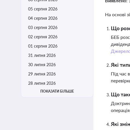
Виявлено:
05 серпня 2026
На основі з
04 серпня 2026
03 серпня 2026
Що розс
02 серпня 2026
БЕБ розс
дивіденд
01 серпня 2026
Джерел
31 липня 2026
Які тип
30 липня 2026
Під час 
29 липня 2026
перевірк
28 липня 2026
ПОКАЗАТИ БІЛЬШЕ
Що таке
Доктрина
операція
Які змі