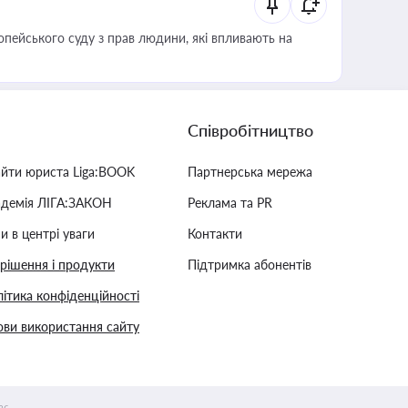
опейського суду з прав людини, які впливають на
Співробітництво
айти юриста Liga:BOOK
Партнерська мережа
адемія ЛІГА:ЗАКОН
Реклама та PR
и в центрі уваги
Контакти
 рішення і продукти
Підтримка абонентів
ітика конфіденційності
ви використання сайту