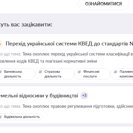
ОЗНАЙОМИТИСЯ
уть вас зацікавити:
Перехід української системи КВЕД до стандартів 
о що тема:
Тема охоплює перехід української системи класифікації в
овлення кодів КВЕД та пов'язані нормативні зміни
Банківська
Страхова
Фінансові
Паливн
діяльність
діяльність
послуги
компле
емельні відносини у будівництві
+3
о що тема:
Тема охоплює правове регулювання підготовки, здійсненн
Будівельна діяльність