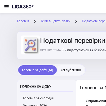
Головна
Теми в центрі уваги
Податкові пере
Податкові перевірки
Як підготуватися та безбол
ПРО ЩО ТЕМА:
Головне за добу (AI)
Усі публікації
ГОЛОВНЕ ЗА ДОБУ
Головне за 
Головне за сьогодні
Опрацьова
06 серпня 2026