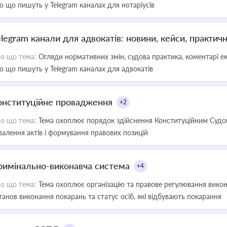
о що пишуть у Telegram каналах для нотаріусів
elegram канали для адвокатів: новини, кейси, практич
о що тема:
Огляди нормативних змін, судова практика, коментарі екс
о що пишуть у Telegram каналах для адвокатів
онституційне провадження
+2
о що тема:
Тема охоплює порядок здійснення Конституційним Судом
валення актів і формування правових позицій
римінально-виконавча система
+4
о що тема:
Тема охоплює організацію та правове регулювання викона
танов виконання покарань та статус осіб, які відбувають покарання