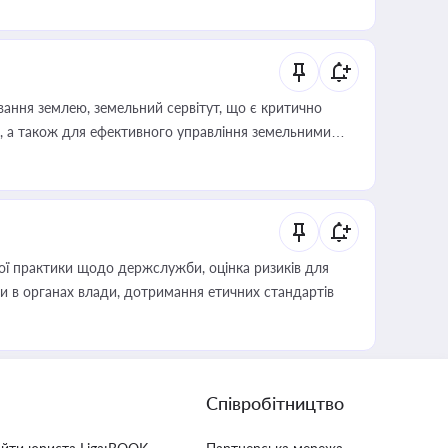
ування землею, земельний сервітут, що є критично
, а також для ефективного управління земельними
вої практики щодо держслужби, оцінка ризиків для
ини в органах влади, дотримання етичних стандартів
Співробітництво