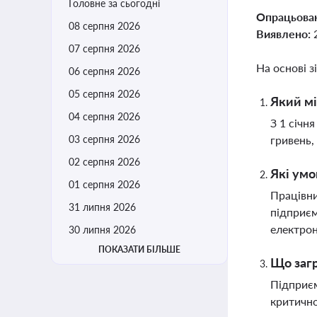
Головне за сьогодні
Опрацьова
08 серпня 2026
Виявлено:
07 серпня 2026
На основі з
06 серпня 2026
05 серпня 2026
Який мі
04 серпня 2026
З 1 січн
03 серпня 2026
гривень,
02 серпня 2026
Які умо
01 серпня 2026
Працівни
31 липня 2026
підприєм
електрон
30 липня 2026
ПОКАЗАТИ БІЛЬШЕ
Що загр
Підприєм
критично