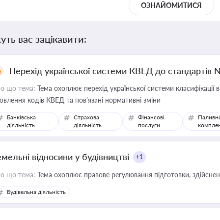
ОЗНАЙОМИТИСЯ
уть вас зацікавити:
Перехід української системи КВЕД до стандартів 
о що тема:
Тема охоплює перехід української системи класифікації в
овлення кодів КВЕД та пов'язані нормативні зміни
Банківська
Страхова
Фінансові
Паливн
діяльність
діяльність
послуги
компле
емельні відносини у будівництві
+1
о що тема:
Тема охоплює правове регулювання підготовки, здійсненн
Будівельна діяльність