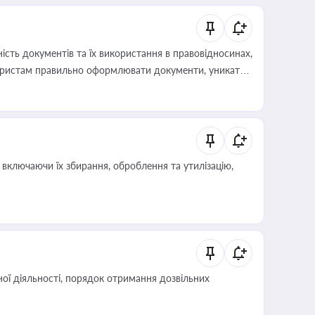
сть документів та їх використання в правовідносинах,
а юристам правильно оформлювати документи, уникати
влади та контрагентами
включаючи їх збирання, оброблення та утилізацію,
ої діяльності, порядок отримання дозвільних