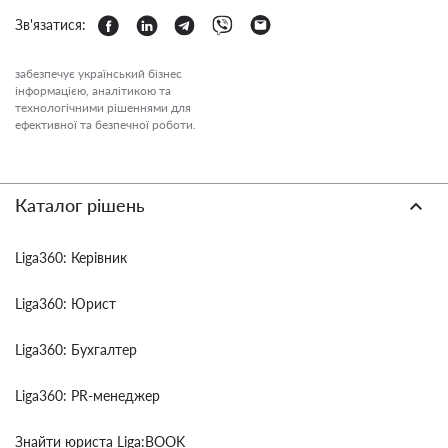
Зв'язатися:
забезпечує український бізнес
інформацією, аналітикою та
технологічними рішеннями для
ефективної та безпечної роботи.
Каталог рішень
Liga360: Керівник
Liga360: Юрист
Liga360: Бухгалтер
Liga360: PR-менеджер
Знайти юриста Liga:BOOK