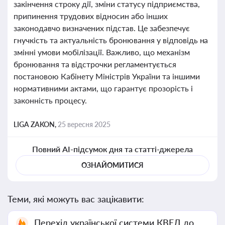
закінчення строку дії, зміни статусу підприємства,
припинення трудових відносин або інших
законодавчо визначених підстав. Це забезпечує
гнучкість та актуальність бронювання у відповідь на
змінні умови мобілізації. Важливо, що механізм
бронювання та відстрочки регламентується
постановою Кабінету Міністрів України та іншими
нормативними актами, що гарантує прозорість і
законність процесу.
LIGA ZAKON,
25 вересня 2025
Повний AI-підсумок дня та статті-джерела
ОЗНАЙОМИТИСЯ
Теми, які можуть вас зацікавити:
Перехід української системи КВЕД до