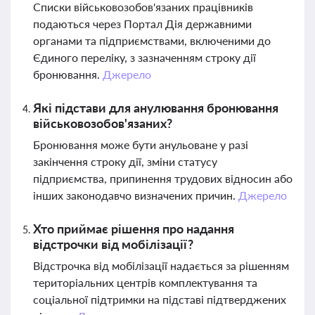
Списки військовозобов'язаних працівників
подаються через Портал Дія державними
органами та підприємствами, включеними до
Єдиного переліку, з зазначенням строку дії
бронювання.
Джерело
Які підстави для анулювання бронювання
військовозобов'язаних?
Бронювання може бути анульоване у разі
закінчення строку дії, зміни статусу
підприємства, припинення трудових відносин або
інших законодавчо визначених причин.
Джерело
Хто приймає рішення про надання
відстрочки від мобілізації?
Відстрочка від мобілізації надається за рішенням
територіальних центрів комплектування та
соціальної підтримки на підставі підтверджених