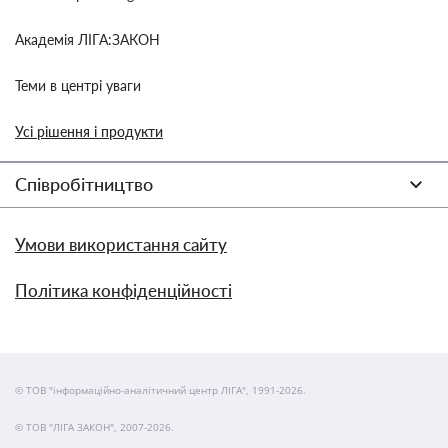
Академія ЛІГА:ЗАКОН
Теми в центрі уваги
Усі рішення і продукти
Співробітництво
Умови використання сайту
Політика конфіденційності
© ТОВ "інформаційно-аналітичний центр ЛІГА", 1991-2026.
© ТОВ "ЛІГА ЗАКОН", 2007-2026.