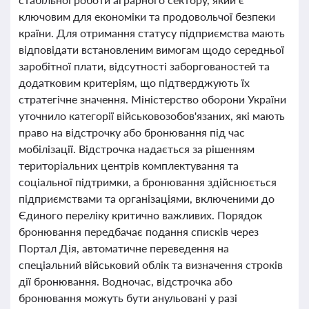
ключовим для економіки та продовольчої безпеки
країни. Для отримання статусу підприємства мають
відповідати встановленим вимогам щодо середньої
заробітної плати, відсутності заборгованостей та
додатковим критеріям, що підтверджують їх
стратегічне значення. Міністерство оборони України
уточнило категорії військовозобов'язаних, які мають
право на відстрочку або бронювання під час
мобілізації. Відстрочка надається за рішенням
територіальних центрів комплектування та
соціальної підтримки, а бронювання здійснюється
підприємствами та організаціями, включеними до
Єдиного переліку критично важливих. Порядок
бронювання передбачає подання списків через
Портал Дія, автоматичне переведення на
спеціальний військовий облік та визначення строків
дії бронювання. Водночас, відстрочка або
бронювання можуть бути анульовані у разі