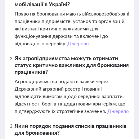
мобілізації в Україні?
Право на бронювання мають військовозобов'язані
працівники підприємств, установ та організацій,
які визнані критично важливими для
функціонування держави та включені до
відповідного переліку.
Джерело
Як агропідприємства можуть отримати
статус критично важливих для бронювання
працівників?
Агропідприємства подають заявки через
Державний аграрний реєстр і повинні
відповідати вимогам щодо середньої зарплати,
відсутності боргів та додатковим критеріям, що
підтверджують їх стратегічне значення.
Джерело
Який порядок подання списків працівників
для бронювання?