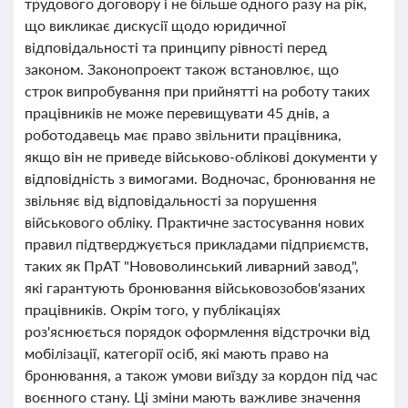
трудового договору і не більше одного разу на рік,
що викликає дискусії щодо юридичної
відповідальності та принципу рівності перед
законом. Законопроект також встановлює, що
строк випробування при прийнятті на роботу таких
працівників не може перевищувати 45 днів, а
роботодавець має право звільнити працівника,
якщо він не приведе військово-облікові документи у
відповідність з вимогами. Водночас, бронювання не
звільняє від відповідальності за порушення
військового обліку. Практичне застосування нових
правил підтверджується прикладами підприємств,
таких як ПрАТ "Нововолинський ливарний завод",
які гарантують бронювання військовозобов'язаних
працівників. Окрім того, у публікаціях
роз'яснюється порядок оформлення відстрочки від
мобілізації, категорії осіб, які мають право на
бронювання, а також умови виїзду за кордон під час
воєнного стану. Ці зміни мають важливе значення