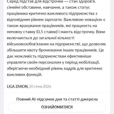
Серед підстав для відстрочки — стан здоров'я,
сімейні обставини, навчання, а також статус
працівника критично важливого підприємства з
відповідним рівнем зарплати. Важливою новацією є
також врахування працівників, які працюють на
неповну ставку (0,5 ставки) і мають відстрочку. Вони
включаються до загальної кількості
військовозобов'язаних на підприємстві, що дозволяє
збільшити квоту бронювання інших працівників. Це
дає можливість підприємствам ефективніше
управляти своїм персоналом у період мобілізації,
зберігаючи необхідний рівень кадрів для критично
важливих функцій.
LIGA ZAKON,
20 січня 2026
Повний AI-підсумок дня та статті-джерела
ОЗНАЙОМИТИСЯ