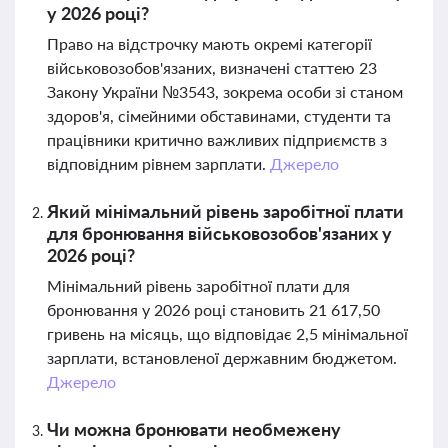
у 2026 році?
Право на відстрочку мають окремі категорії
військовозобов'язаних, визначені статтею 23
Закону України №3543, зокрема особи зі станом
здоров'я, сімейними обставинами, студенти та
працівники критично важливих підприємств з
відповідним рівнем зарплати.
Джерело
Який мінімальний рівень заробітної плати
для бронювання військовозобов'язаних у
2026 році?
Мінімальний рівень заробітної плати для
бронювання у 2026 році становить 21 617,50
гривень на місяць, що відповідає 2,5 мінімальної
зарплати, встановленої державним бюджетом.
Джерело
Чи можна бронювати необмежену