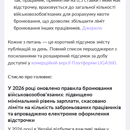
відстрочку, враховується до загальної кількості
військовозобов'язаних для розрахунку квоти
бронювання, що дозволяє збільшити ліміт
бронювання інших працівників.
Джерело
Кожне з питань — це короткий підсумок змісту
публікацій за день. Повний список першоджерел з
посиланнями та розширений підсумок за добу
доступні у
комерційній версії Платформи LIGA360.
Стисло про головне:
У 2026 році оновлено правила бронювання
військовозобов'язаних: підвищено
мінімальний рівень зарплати, скасовано
ліміти на кількість заброньованих працівників
та впроваджено електронне оформлення
відстрочки
У 2026 році в Україні відбулися важливі зміни у