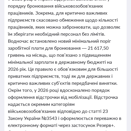
порядку бронювання військовозобов'язаних
працівників. Зокрема, для критично важливих
підприємств скасовано обмеження щодо кількості
працівників, яких можна забронювати, що дозволяє
їм зберігати необхідний персонал без лімітів.
Водночас встановлено новий мінімальний поріг
заробітної плати для бронювання — 21 617,50
гривень на місяць, що пов’язано з підвищенням
мінімальної зарплати в державному бюджеті на
2026 рік. Це правило є обов’язковим для більшості
приватних підприємств, тоді як для державних і
критично важливих суб’єктів передбачені винятки.
Окрім того, у 2026 році вдосконалено порядок
оформлення відстрочки від мобілізації. Відстрочка
надається окремим категоріям
військовозобов'язаних відповідно до статті 23
Закону України №3543 і оформлюється переважно в
електронному форматі через застосунок Резерв+.