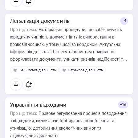
Легалізація документів
+4
Про що тема:
Нотаріальні процедури, що забезпечують
юридичну чинність документів та їх використання в
правовідносинах, у тому числі за кордоном. Актуальна
інформація дозволяє бізнесу та юристам правильно
оформлювати документи, уникати ризиків недійсності та
забезпечувати їх належне прийняття органами влади та
Банківська діяльність
Страхова діяльність
контрагентами
Управління відходами
+16
Про що тема:
Правове регулювання процесів поводження
з відходами, включаючи їх збирання, оброблення та
утилізацію, дотримання екологічних вимог та
ліцензування діяльності