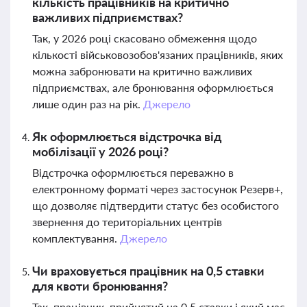
кількість працівників на критично
важливих підприємствах?
Так, у 2026 році скасовано обмеження щодо
кількості військовозобов'язаних працівників, яких
можна забронювати на критично важливих
підприємствах, але бронювання оформлюється
лише один раз на рік.
Джерело
Як оформлюється відстрочка від
мобілізації у 2026 році?
Відстрочка оформлюється переважно в
електронному форматі через застосунок Резерв+,
що дозволяє підтвердити статус без особистого
звернення до територіальних центрів
комплектування.
Джерело
Чи враховується працівник на 0,5 ставки
для квоти бронювання?
Так, працівник, прийнятий на 0,5 ставки і який має