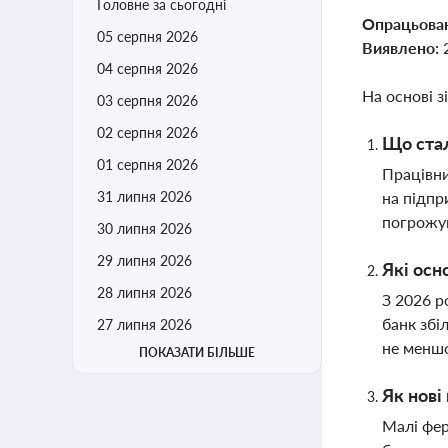
Головне за сьогодні
Опрацьова
05 серпня 2026
Виявлено:
04 серпня 2026
На основі з
03 серпня 2026
02 серпня 2026
Що стал
01 серпня 2026
Працівни
31 липня 2026
на підпр
погрожув
30 липня 2026
29 липня 2026
Які осн
28 липня 2026
З 2026 р
банк збі
27 липня 2026
не меншо
ПОКАЗАТИ БІЛЬШЕ
Як нові
Малі фер