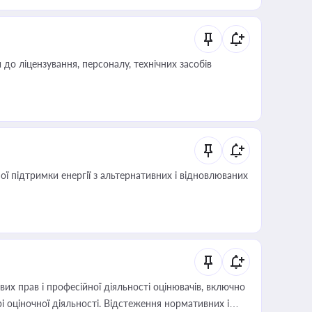
о ліцензування, персоналу, технічних засобів
 підтримки енергії з альтернативних і відновлюваних
х прав і професійної діяльності оцінювачів, включно
і оціночної діяльності. Відстеження нормативних і