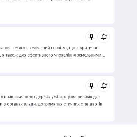
ування землею, земельний сервітут, що є критично
, а також для ефективного управління земельними
вої практики щодо держслужби, оцінка ризиків для
ини в органах влади, дотримання етичних стандартів