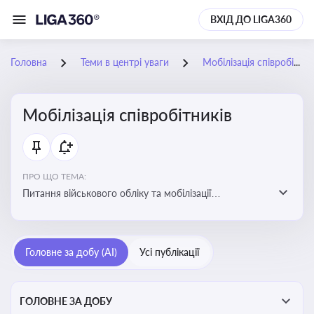
ВХІД ДО LIGA360
Головна
Теми в центрі уваги
Мобілізація співробітників
Мобілізація співробітників
ПРО ЩО ТЕМА:
Питання військового обліку та мобілізації
співробітників підприємств
Головне за добу (AI)
Усі публікації
ГОЛОВНЕ ЗА ДОБУ