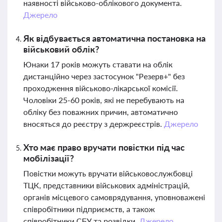
наявності військово-облікового документа.
Джерело
Як відбувається автоматична постановка на
військовий облік?
Юнаки 17 років можуть ставати на облік
дистанційно через застосунок "Резерв+" без
проходження військово-лікарської комісії.
Чоловіки 25-60 років, які не перебувають на
обліку без поважних причин, автоматично
вносяться до реєстру з держреєстрів.
Джерело
Хто має право вручати повістки під час
мобілізації?
Повістки можуть вручати військовослужбовці
ТЦК, представники військових адміністрацій,
органів місцевого самоврядування, уповноважені
співробітники підприємств, а також
співробітники СБУ та розвідки.
Джерело