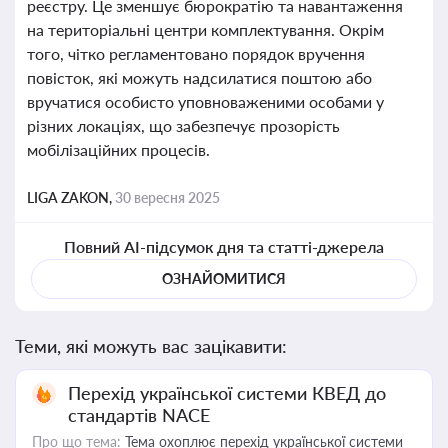
реєстру. Це зменшує бюрократію та навантаження
на територіальні центри комплектування. Окрім
того, чітко регламентовано порядок вручення
повісток, які можуть надсилатися поштою або
вручатися особисто уповноваженими особами у
різних локаціях, що забезпечує прозорість
мобілізаційних процесів.
LIGA ZAKON,
30 вересня 2025
Повний AI-підсумок дня та статті-джерела
ОЗНАЙОМИТИСЯ
Теми, які можуть вас зацікавити:
Перехід української системи КВЕД до
стандартів NACE
Про що тема:
Тема охоплює перехід української системи