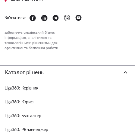
Зв'язатися:
забезпечує український бізнес
інформацією, аналітикою та
технологічними рішеннями для
ефективної та безпечної роботи.
Каталог рішень
Liga360: Керівник
Liga360: Юрист
Liga360: Бухгалтер
Liga360: PR-менеджер