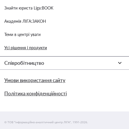
Знайти юриста Liga:BOOK
Академія ЛІГА:ЗАКОН
Теми в центрі уваги
Усі рішення і продукти
Співробітництво
Умови використання сайту
Політика конфіденційності
© ТОВ "інформаційно-аналітичний центр ЛІГА", 1991-2026.