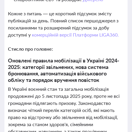
Кожне з питань — це короткий підсумок змісту
публікацій за день. Повний список першоджерел з
посиланнями та розширений підсумок за добу
доступні у
комерційній версії Платформи LIGA360.
Стисло про головне:
Оновлені правила мобілізації в Україні 2024-
2025: категорії звільнених, нова система
бронювання, автоматизація військового
обліку та порядок вручення повісток
В Україні воєнний стан та загальна мобілізація
продовжені до 5 листопада 2025 року, проте не всі
громадяни підлягають призову. Законодавство
визначає чіткий перелік категорій осіб, які мають
право на відстрочку або звільнення від мобілізації,
зокрема за станом здоров'я, сімейними
обставинами, навчанням, а також працівники