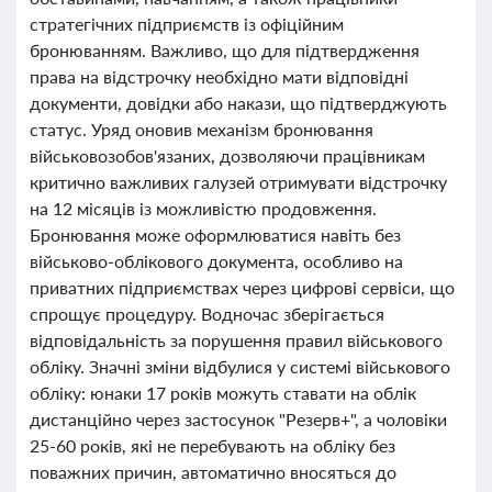
стратегічних підприємств із офіційним
бронюванням. Важливо, що для підтвердження
права на відстрочку необхідно мати відповідні
документи, довідки або накази, що підтверджують
статус. Уряд оновив механізм бронювання
військовозобов'язаних, дозволяючи працівникам
критично важливих галузей отримувати відстрочку
на 12 місяців із можливістю продовження.
Бронювання може оформлюватися навіть без
військово-облікового документа, особливо на
приватних підприємствах через цифрові сервіси, що
спрощує процедуру. Водночас зберігається
відповідальність за порушення правил військового
обліку. Значні зміни відбулися у системі військового
обліку: юнаки 17 років можуть ставати на облік
дистанційно через застосунок "Резерв+", а чоловіки
25-60 років, які не перебувають на обліку без
поважних причин, автоматично вносяться до