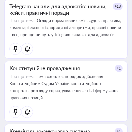
Telegram канали для адвокатів: новини,
+18
кейси, практичні поради
Про що тема:
Огляди нормативних змін, судова практика,
коментарі експертів, юридичні алгоритми, правові новини
- все, про що пишуть у Telegram каналах для адвокатів
Конституційне провадження
+1
Про що тема:
Тема охоплює порядок здійснення
Конституційним Судом України конституційного
контролю, розгляду справ, ухвалення актів і формування
правових позицій
Кримінально-виконавча система
+1