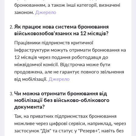
бронюванням, а також інші категорії, визначені
законом.
Джерело
Як працює нова система бронювання
військовозобов'язаних на 12 місяців?
Працівники підприємств критичної
інфраструктури можуть отримати бронювання на
12 місяців через подання роботодавця до
міжвідомчої комісії. Відстрочка може бути
продовжена, але не гарантує повного звільнення
від мобілізації.
Джерело
Чи можна отримати бронювання від
мобілізації без військово-облікового
документа?
Так, на приватних підприємствах бронювання
можливе через цифрові сервіси, наприклад, через
застосунок "Дія" та статус у "Резерв+", навіть без