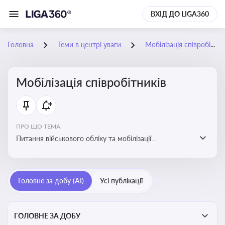
ВХІД ДО LIGA360
Головна
Теми в центрі уваги
Мобілізація співробітників
Мобілізація співробітників
ПРО ЩО ТЕМА:
Питання військового обліку та мобілізації
співробітників підприємств
Головне за добу (AI)
Усі публікації
ГОЛОВНЕ ЗА ДОБУ