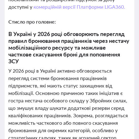
доступні у
комерційній версії Платформи LIGA360.
Стисло про головне:
В Україні у 2026 році обговорюють перегляд
правил бронювання працівників через нестачу
мобілізаційного ресурсу та можливе
часткове скасування броні для поповнення
ЗСУ
У 2026 році в Україні активно обговорюється
перегляд системи бронювання працівників
підприємств, які мають статус захищених від
мобілізації. Основною причиною таких ініціатив є
гостра нестача особового складу у Збройних силах,
що змушує владу шукати додаткові резерви серед
кваліфікованих працівників. Зокрема, розглядається
можливість часткового або повного скасування
бронювання для окремих категорій, особливо у
стратегічних галузях, таких як аграрний сектор,