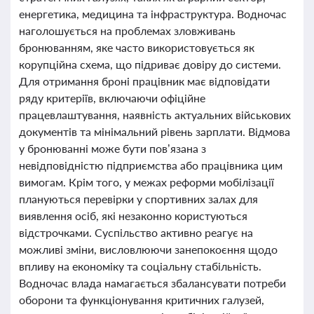
енергетика, медицина та інфраструктура. Водночас
наголошується на проблемах зловживань
бронюванням, яке часто використовується як
корупційна схема, що підриває довіру до системи.
Для отримання броні працівник має відповідати
ряду критеріїв, включаючи офіційне
працевлаштування, наявність актуальних військових
документів та мінімальний рівень зарплати. Відмова
у бронюванні може бути пов’язана з
невідповідністю підприємства або працівника цим
вимогам. Крім того, у межах реформи мобілізації
плануються перевірки у спортивних залах для
виявлення осіб, які незаконно користуються
відстрочками. Суспільство активно реагує на
можливі зміни, висловлюючи занепокоєння щодо
впливу на економіку та соціальну стабільність.
Водночас влада намагається збалансувати потреби
оборони та функціонування критичних галузей,