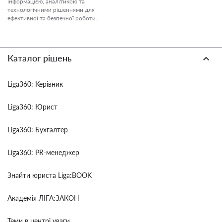
інформацією, аналітикою та
технологічними рішеннями для
ефективної та безпечної роботи.
Каталог рішень
Liga360: Керівник
Liga360: Юрист
Liga360: Бухгалтер
Liga360: PR-менеджер
Знайти юриста Liga:BOOK
Академія ЛІГА:ЗАКОН
Теми в центрі уваги