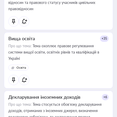
відносин та правового статусу учасників цивільних
правовідносин
Вища освіта
+35
Про що тема:
Тема охоплює правове регулювання
системи вищої освіти, освітніх рівнів та кваліфікацій в
Україні
Освіта
Декларування іноземних доходів
+6
Про що тема:
Тема стосується обов’язку декларування
доходів, отриманих з іноземних джерел, визначення
податкових зобов’язань та застосування правил