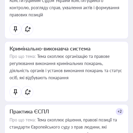
Конституційним Судом України конституційного
контролю, розгляду справ, ухвалення актів і формування
правових позицій
Кримінально-виконавча система
Про що тема:
Тема охоплює організацію та правове
регулювання виконання кримінальних покарань,
діяльність органів і установ виконання покарань та статус
осіб, які відбувають покарання
Практика ЄСПЛ
+2
Про що тема:
Тема охоплює рішення, правові позиції та
стандарти Європейського суду з прав людини, які