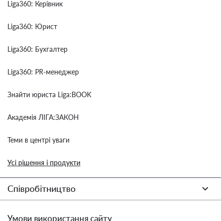
Liga360: Керівник
Liga360: Юрист
Liga360: Бухгалтер
Liga360: PR-менеджер
Знайти юриста Liga:BOOK
Академія ЛІГА:ЗАКОН
Теми в центрі уваги
Усі рішення і продукти
Співробітництво
Умови використання сайту