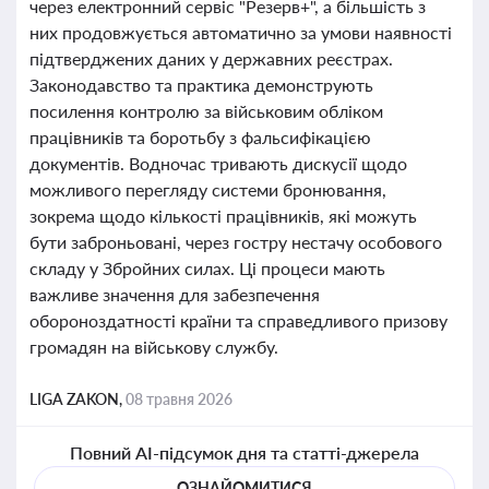
через електронний сервіс "Резерв+", а більшість з
них продовжується автоматично за умови наявності
підтверджених даних у державних реєстрах.
Законодавство та практика демонструють
посилення контролю за військовим обліком
працівників та боротьбу з фальсифікацією
документів. Водночас тривають дискусії щодо
можливого перегляду системи бронювання,
зокрема щодо кількості працівників, які можуть
бути заброньовані, через гостру нестачу особового
складу у Збройних силах. Ці процеси мають
важливе значення для забезпечення
обороноздатності країни та справедливого призову
громадян на військову службу.
LIGA ZAKON,
08 травня 2026
Повний AI-підсумок дня та статті-джерела
ОЗНАЙОМИТИСЯ