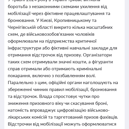
боротьба з незаконними схемами ухилення від
мобілізації через фіктивне працевлаштування та
бронювання. У Києві, Кропивницькому та
Чернігівській області викрито кілька масштабних
схем, де військовозобов'язаних чоловіків
оформлювали на підприємства критичної
інфраструктури або фіктивні навчальні заклади для
отримання відстрочок від призову. Організатори
таких схем отримували значні кошти, а фігуранти
справ отримали або отримають кримінальні
покарання, включно з позбавленням волі.
Паралельно з цим, офіційні органи наголошують на
збереженні чинних правил мобілізації, бронювання
та відстрочок. Влада спростовує чутки про
зниження призовного віку чи скасування броні,
натомість впроваджує цифровізацію військово-
лікарських комісій та таргетований призов фахівців.
Відстрочки від мобілізації можуть оформлюватися