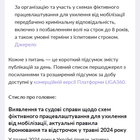
За організацію та участь у схемах фіктивного
працевлаштування для ухилення від мобілізації
передбачено кримінальну відповідальність,
включно з позбавленням волі на строк до 8 років,
а також умовні терміни з іспитовим строком.
Джерело
Кожне з питань — це короткий підсумок змісту
публікацій за день. Повний список першоджерел з
посиланнями та розширений підсумок за добу
доступні у
комерційній версії Платформи LIGA360.
Стисло про головне:
Виявлення та судові справи щодо схем
фіктивного працевлаштування для ухилення
від мобілізації, актуальні правила
бронювання та відстрочок у травні 2024 року
У травні 2024 року в Україні триває активна