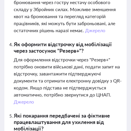
бронювання через гостру нестачу особового
складу у Збройних силах. Можливе зменшення
квот на бронювання та перегляд категорій
працівників, які можуть бути заброньовані, але
остаточних рішень наразі немає.
Джерело
Як оформити відстрочку від мобілізації
через застосунок "Резерв+"?
Для оформлення відстрочки через "Резерв+"
потрібно оновити військові дані, подати запит на
відстрочку, завантажити підтверджуючі
документи та отримати електронну довідку з QR-
кодом. Якщо підстава не підтверджується
автоматично, потрібно звернутися до ЦНАП.
Джерело
Які покарання передбачені за фіктивне
працевлаштування для ухилення від
мобілізації?