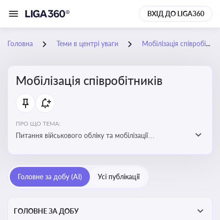
ВХІД ДО LIGA360
Головна
Теми в центрі уваги
Мобілізація співробітників
Мобілізація співробітників
ПРО ЩО ТЕМА:
Питання військового обліку та мобілізації
співробітників підприємств
Головне за добу (AI)
Усі публікації
ГОЛОВНЕ ЗА ДОБУ