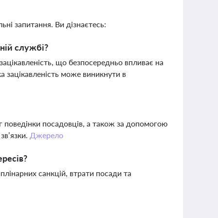
ьні запитання. Ви дізнаєтесь:
чній службі?
 зацікавленість, що безпосередньо впливає на
ка зацікавленість може виникнути в
нг поведінки посадовців, а також за допомогою
зв’язки.
Джерело
ересів?
плінарних санкцій, втрати посади та