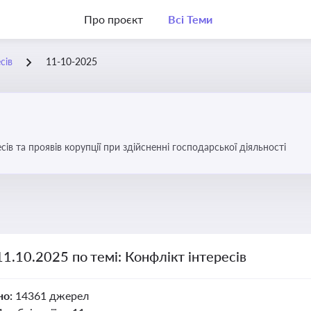
Про проєкт
Всі Теми
сів
11-10-2025
сів та проявів корупції при здійсненні господарської діяльності
11.10.2025 по темі: Конфлікт інтересів
но:
14361 джерел