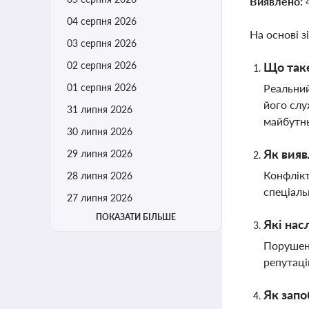
Виявлено:
04 серпня 2026
На основі з
03 серпня 2026
02 серпня 2026
Що таке
01 серпня 2026
Реальний
його слу
31 липня 2026
майбутнь
30 липня 2026
Як вияв
29 липня 2026
Конфлікт
28 липня 2026
спеціаль
27 липня 2026
ПОКАЗАТИ БІЛЬШЕ
Які нас
Порушенн
репутаці
Як запо