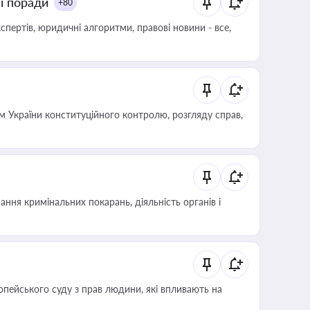
ні поради
+80
пертів, юридичні алгоритми, правові новини - все,
 України конституційного контролю, розгляду справ,
ння кримінальних покарань, діяльність органів і
опейського суду з прав людини, які впливають на