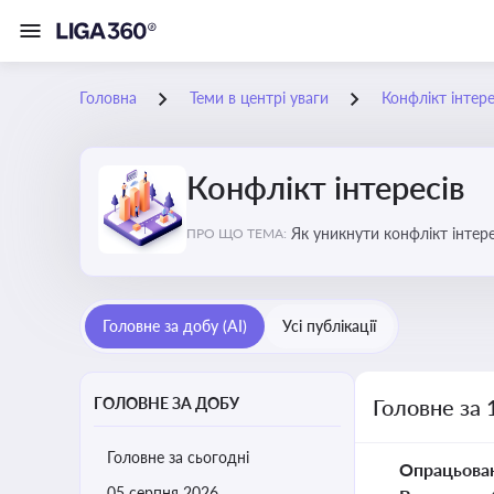
Головна
Теми в центрі уваги
Конфлікт інтере
Конфлікт інтересів
Як уникнути конфлікт інтере
ПРО ЩО ТЕМА:
Головне за добу (AI)
Усі публікації
ГОЛОВНЕ ЗА ДОБУ
Головне за 
Головне за сьогодні
Опрацьова
05 серпня 2026