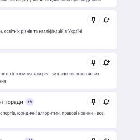
світніх рівнів та кваліфікацій в Україні
аних з іноземних джерел, визначення податкових
ння
ні поради
+6
пертів, юридичні алгоритми, правові новини - все,